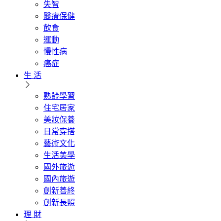
失智
醫療保健
飲食
運動
慢性病
癌症
生 活
熟齡學習
住宅居家
美妝保養
日常穿搭
藝術文化
生活美學
國外旅遊
國內旅遊
創新善終
創新長照
理 財