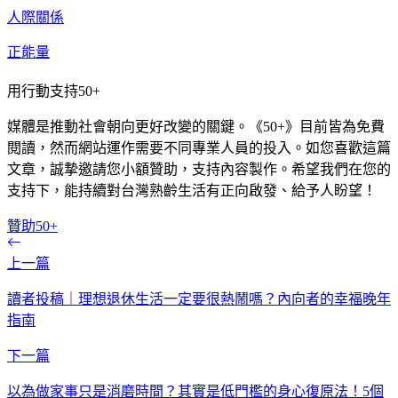
人際關係
正能量
用行動支持50+
媒體是推動社會朝向更好改變的關鍵。《50+》目前皆為免費
閱讀，然而網站運作需要不同專業人員的投入。如您喜歡這篇
文章，誠摯邀請您小額贊助，支持內容製作。希望我們在您的
支持下，能持續對台灣熟齡生活有正向啟發、給予人盼望！
贊助50+
上一篇
讀者投稿｜理想退休生活一定要很熱鬧嗎？內向者的幸福晚年
指南
下一篇
以為做家事只是消磨時間？其實是低門檻的身心復原法！5個