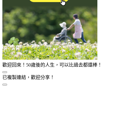
歡迎回來！50歲後的人生，可以比過去都還棒！
已複製連結，歡迎分享！