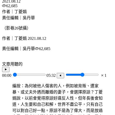
2021.08.12
62,685
作者｜丁菱娟
責任編輯｜吳丹華
（影巷26號攝）
作者｜丁菱娟
2021.08.12
責任編輯｜吳丹華
62,685
文章用聽的
00:00
05:32
1
編按：為何被他人傷害的人，例如被背叛、遭家
暴、或丈夫外遇而離婚的妻子，會選擇原諒？丁菱
娟說，以前會覺得原諒好違反人性，但年長後會知
道，人生要和自己和解，世界不盡公平，只有自己
可以對自己好一點。原諒不是為了偉大，而是放過