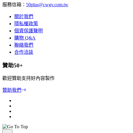
服務信箱：
50plus@cwgv.com.tw
關於我們
隱私權政策
個資保護聲明
購物 Q&A
聯絡我們
合作洽談
贊助50+
歡迎贊助支持好內容製作
贊助我們