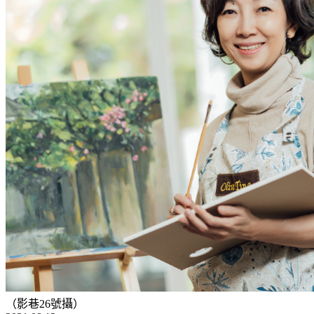
（影巷26號攝）