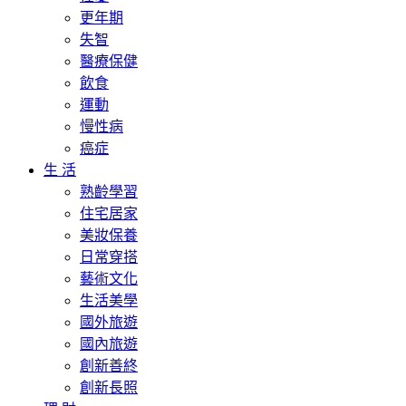
更年期
失智
醫療保健
飲食
運動
慢性病
癌症
生 活
熟齡學習
住宅居家
美妝保養
日常穿搭
藝術文化
生活美學
國外旅遊
國內旅遊
創新善終
創新長照