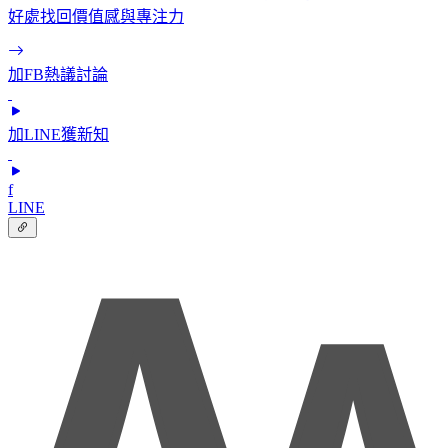
好處找回價值感與專注力
加FB熱議討論
加LINE獲新知
f
LINE