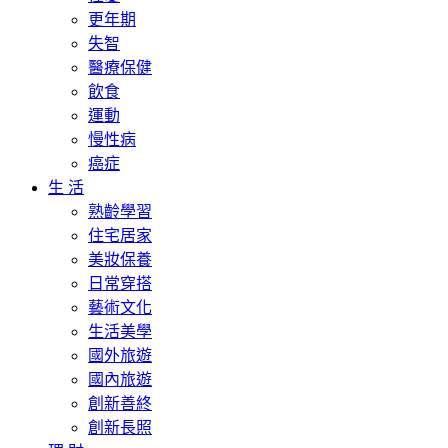
更年期
失智
醫療保健
飲食
運動
慢性病
癌症
生 活
熟齡學習
住宅居家
美妝保養
日常穿搭
藝術文化
生活美學
國外旅遊
國內旅遊
創新善終
創新長照