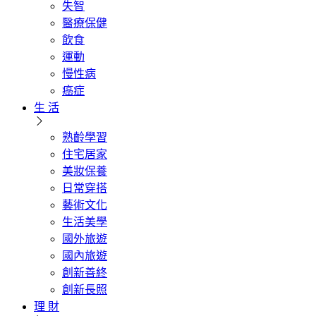
失智
醫療保健
飲食
運動
慢性病
癌症
生 活
熟齡學習
住宅居家
美妝保養
日常穿搭
藝術文化
生活美學
國外旅遊
國內旅遊
創新善終
創新長照
理 財