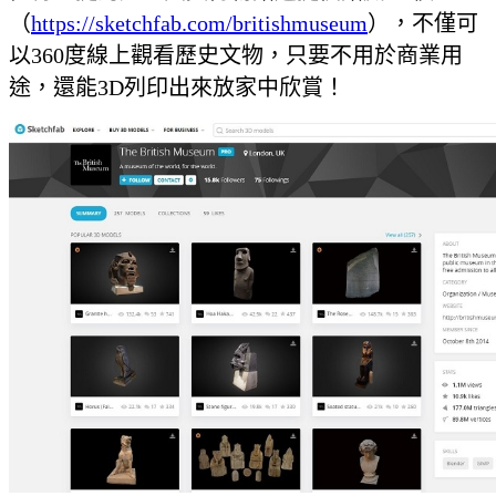
（
https://sketchfab.com/britishmuseum
），不僅可
以360度線上觀看歷史文物，只要不用於商業用
途，還能3D列印出來放家中欣賞！