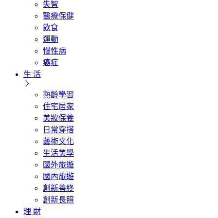
失智
醫療保健
飲食
運動
慢性病
癌症
生 活
熟齡學習
住宅居家
美妝保養
日常穿搭
藝術文化
生活美學
國外旅遊
國內旅遊
創新善終
創新長照
理 財