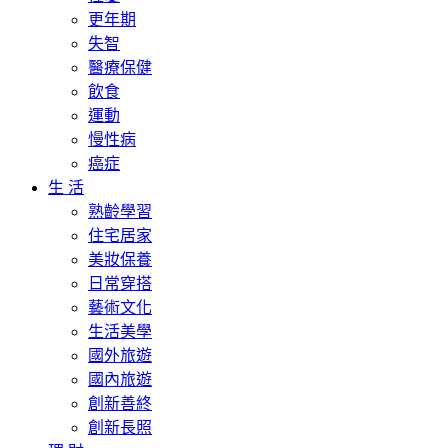
更年期
失智
醫療保健
飲食
運動
慢性病
癌症
生 活
熟齡學習
住宅居家
美妝保養
日常穿搭
藝術文化
生活美學
國外旅遊
國內旅遊
創新善終
創新長照