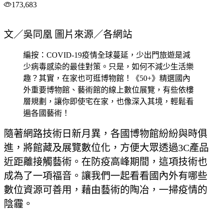
173,683
文／吳同凰 圖片來源／各網站
編按：COVID-19疫情全球蔓延，少出門旅遊是減
少病毒感染的最佳對策。只是，如何不減少生活樂
趣？其實，在家也可逛博物館！《50+》精選國內
外重要博物館、藝術館的線上數位展覽，有些依樓
層規劃，讓你即使宅在家，也像深入其境，輕鬆看
遍各國藝術！
隨著網路技術日新月異，各國博物館紛紛與時俱
進，將館藏及展覽數位化，方便大眾透過3C產品
近距離接觸藝術。在防疫高峰期間，這項技術也
成為了一項福音。讓我們一起看看國內外有哪些
數位資源可善用，藉由藝術的陶冶，一掃疫情的
陰霾。