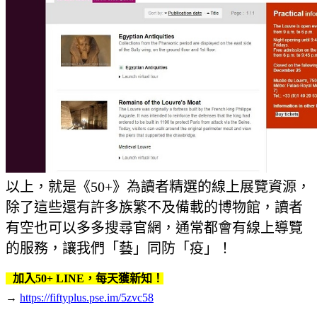
以上，就是《50+》為讀者精選的線上展覽資源，
除了這些還有許多族繁不及備載的博物館，讀者
有空也可以多多搜尋官網，通常都會有線上導覽
的服務，讓我們「藝」同防「疫」！
加入50+ LINE，每天獲新知！
→
https://fiftyplus.pse.im/5zvc58