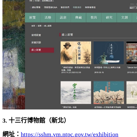
3.
十三行博物館（新北）
網址：
https://sshm.vm.ntpc.gov.tw/exhibition