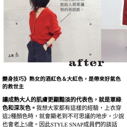
變身技巧》熟女的酒紅色＆大紅色，是帶來好氣色
的救世主
讓成熟大人的肌膚更顯黯淡的代表色，就是軍綠
色和深灰色。
我想大家都有這樣的經驗，上衣穿
這2種顏色時，就會顯老到不可思議的地步，少說
也會老上5歲。因此STYLE SNAP成員們的談話