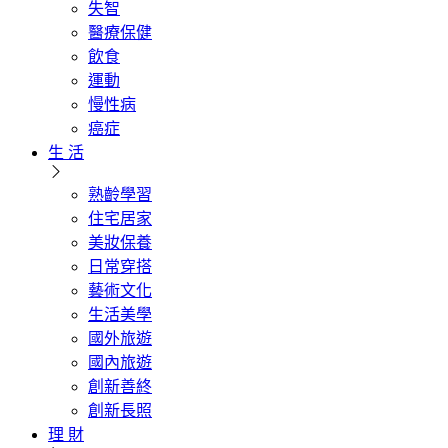
失智
醫療保健
飲食
運動
慢性病
癌症
生 活
熟齡學習
住宅居家
美妝保養
日常穿搭
藝術文化
生活美學
國外旅遊
國內旅遊
創新善終
創新長照
理 財