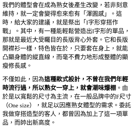
我們的體型會在成為熟女後產生改變，若非刻意
維持，就一定會變得愈來愈有「渾圓感」。這
時，給大家的建議，就是祭出「I字形穿搭作
戰」。其中，有一種能輕鬆營造出I字形的單品，
那就是最近大受矚目的長版背心外套。它和長版
開襟衫一樣，特色皆在於，只要套在身上，就能
凸顯身體的縱直線，而毫不費力地形成整體的顯
瘦修長感。
不僅如此，因為
這種款式設計，不曾在我們年輕
時流行過，所以熟女一穿上，就會潮味爆棚
。由
於是以寬鬆的尺寸為主流，在一般品牌中的F尺寸
（One size），就足以因應熟女體型的需求。委託
我做穿搭造型的客人，都曾因為加上了這一項單
品，而帥出新高度。