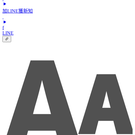
加LINE獲新知
f
LINE