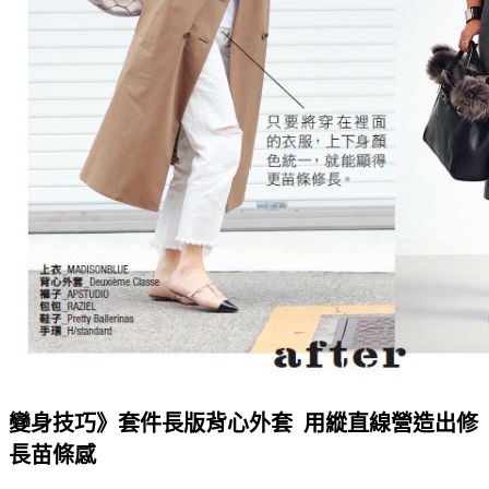
變身技巧》套件長版背心外套
用縱直線營造出修
長苗條感