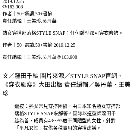
2019.12.25
163,908
作者｜50+選讀,50+書摘
責任編輯｜王美珍,吳丹華
熟女穿搭部落格STYLE SNAP：任何體型都可穿衣修飾。
作者｜50+選讀,50+書摘
2019.12.25
責任編輯｜王美珍,吳丹華
163,908
文／窪田千紘 圖片來源／STYLE SNAP官網、
《穿衣顯瘦》大田出版
責任編輯／吳丹華、王美
珍
編按：熟女常見穿搭困擾，由日本知名熟女穿搭部
落格STYLE SNAP來解答。團隊以造型師漥田千
紘為首，成員有43～55歲不同體型的女性，針對
「平凡女性」提供各種實用的穿搭建議。