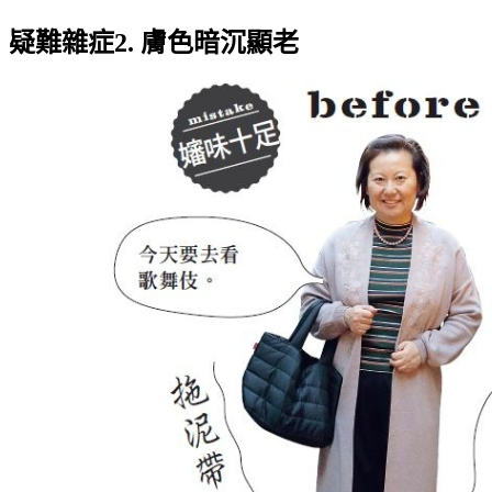
疑難雜症2. 膚色暗沉顯老