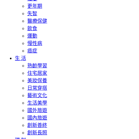
更年期
失智
醫療保健
飲食
運動
慢性病
癌症
生 活
熟齡學習
住宅居家
美妝保養
日常穿搭
藝術文化
生活美學
國外旅遊
國內旅遊
創新善終
創新長照