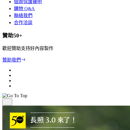
個資保護聲明
購物 Q&A
聯絡我們
合作洽談
贊助50+
歡迎贊助支持好內容製作
贊助我們