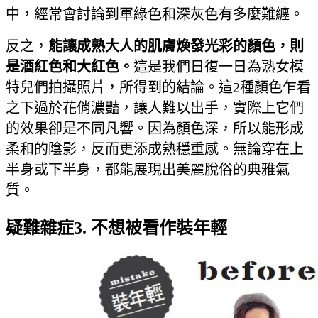
中，經常會討論到軍綠色和深灰色有多麼難纏。
反之，
能讓成熟大人的肌膚煥發光彩的顏色，則
是酒紅色和大紅色。
這是我們日復一日為熟女模
特兒們拍攝照片，所得到的結論。這2種顏色乍看
之下過於花俏濃豔，讓人難以出手，實際上它們
的效果卻是不同凡響。因為顏色深，所以能形成
柔和的陰影，反而更添成熟穩重感。無論穿在上
半身或下半身，都能展現出美麗脫俗的典雅氣
質。
疑難雜症3. 不想被看作裝年輕