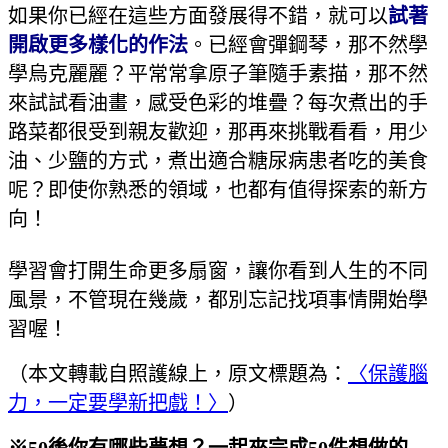
如果你已經在這些方面發展得不錯，就可以
試著
開啟更多樣化的作法
。已經會彈鋼琴，那不然學
學烏克麗麗？平常常拿原子筆隨手素描，那不然
來試試看油畫，感受色彩的堆疊？每次煮出的手
路菜都很受到親友歡迎，那再來挑戰看看，用少
油、少鹽的方式，煮出適合糖尿病患者吃的美食
呢？即使你熟悉的領域，也都有值得探索的新方
向！
學習會打開生命更多扇窗，讓你看到人生的不同
風景，不管現在幾歲，都別忘記找項事情開始學
習喔！
（本文轉載自照護線上，原文標題為：
〈保護腦
力，一定要學新把戲！〉
）