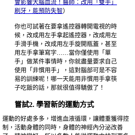
會影響大腦血流！醫師：改用「雙手」
刷牙，能預防失智
）
你也可試著在要拿遙控器轉開電視的時
候，改成用左手拿起遙控器，改成用左
手滑手機，改成用左手旋開瓶蓋，甚至
用左手拿筆寫字……當你僅使用「單
手」做某件事情時，你就盡量要求自己
使用「非慣用手」，這對腦部可是不容
易的訓練呢！哪一天能用非慣用手拿筷
子吃飯的話，那就很值得驕傲了！
嘗試2. 學習新的運動方式
運動的好處多多，增進血液循環，讓體重獲得控
制，活動身體的同時，身體的神經內分泌改善