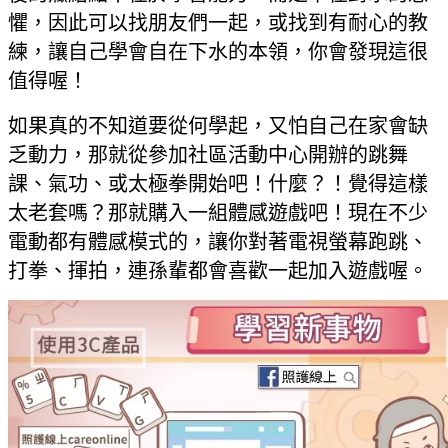
懼，因此可以找朋友們一起，或找到有耐心的教
練，讓自己學會自在下水的本領，你會發現這很
值得喔！
如果真的不知道要從何學起，又怕自己在家會缺
乏動力，那就從參加社區活動中心開辦的跳舞
課、氣功、或太極拳開始吧！什麼？！覺得這樣
太老套嗎？那就購入一組體感遊戲吧！現在不少
電動都有體感模式的，讓你對著電視螢幕跑跳、
打拳、揮拍，連孫輩都會喜歡一起加入遊戲喔。