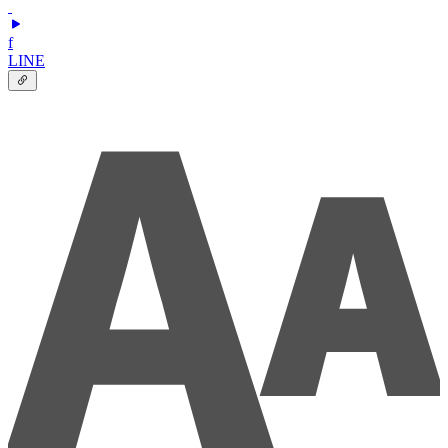
f
LINE