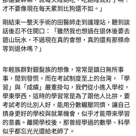
那還要幹嘛，就每天睡飽吃，吃飽睡就好了啊！
才不要像現在每天累到比狗還不如。」
剛結束一整天手術的田醫師走到護理站，聽到談
話後忍不住開口：「雖然我也想過在退休後要去
遊山玩水，不過現在真的會想，真的還有那條命
等到退休嗎？」
年輕族群對銀髮族的想像，常常是鎮日無所事
事，閒到發慌。而在考試制度至上的台灣，「學
習」與「成績」嚴重掛勾，我們從小進入學校，
學東學西，這時的學習常是為了跟他人比拚，要
考試考的比別人好，能用分數輾壓同儕，讓自己
擠身更好的學校與就業機會，似乎才能帶來學習
的意義。離開學校後，那曾經學過的數學、科學
似乎都忘光光還給老師了。