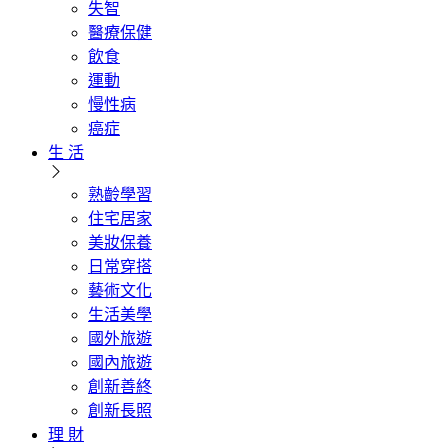
失智
醫療保健
飲食
運動
慢性病
癌症
生 活
熟齡學習
住宅居家
美妝保養
日常穿搭
藝術文化
生活美學
國外旅遊
國內旅遊
創新善終
創新長照
理 財