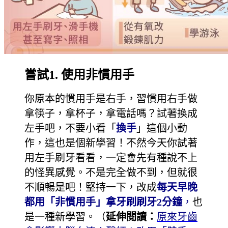
嘗試1. 使用非慣用手
你原本的慣用手是右手，習慣用右手做
拿筷子，拿杯子，拿電話嗎？試著換成
左手吧，不要小看「
換手
」這個小動
作，這也是個新學習！不然今天你試著
用左手刷牙看看，一定會先有種說不上
的怪異感覺。不是完全做不到，但就很
不順暢是吧！堅持一下，改成
每天早晚
都用「非慣用手」拿牙刷刷牙2分鐘
，
也
是一種新學習。（
延伸閱讀：
原來牙齒