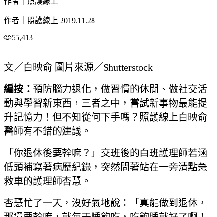
作者｜照護線上
作者｜照護線上
2019.11.28
55,413
文／白映俞 圖片來源／Shutterstock
編按：
預防腦力退化，做習慣的休閒、做社交活
動與學習新東西，三者之中，嘗試新事物最能提
升記憶力！但不知從何下手嗎？照護線上白映俞
醫師有不錯的建議。
「你退休後要幹嘛？」交班後的白班護理師若涵
低頭補寫著病歷紀錄，突然問著站在一旁清點急
救車的護理師杏慧。
杏慧忙了一天，沒好氣地說：「真能做到退休，