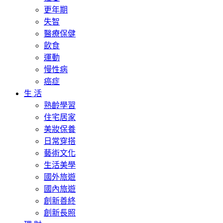
更年期
失智
醫療保健
飲食
運動
慢性病
癌症
生 活
熟齡學習
住宅居家
美妝保養
日常穿搭
藝術文化
生活美學
國外旅遊
國內旅遊
創新善終
創新長照