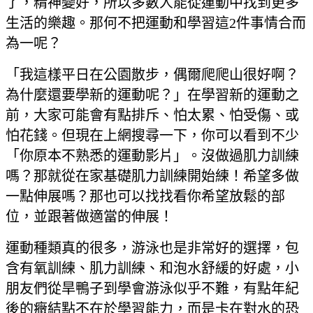
了，精神變好，所以多數人能從運動中找到更多
生活的樂趣。那何不把運動和學習這2件事情合而
為一呢？
「我這樣平日在公園散步，偶爾爬爬山很好啊？
為什麼還要學新的運動呢？」在學習新的運動之
前，大家可能會有點排斥、怕太累、怕受傷、或
怕花錢。但現在上網搜尋一下，你可以看到不少
「你原本不熟悉的運動影片」。沒做過肌力訓練
嗎？那就從在家基礎肌力訓練開始練！希望多做
一點伸展嗎？那也可以找找看你希望放鬆的部
位，並跟著做適當的伸展！
運動種類真的很多，游泳也是非常好的選擇，包
含有氧訓練、肌力訓練、和泡水舒緩的好處，小
朋友們從旱鴨子到學會游泳似乎不難，有點年紀
後的癥結點不在於學習能力，而是卡在對水的恐