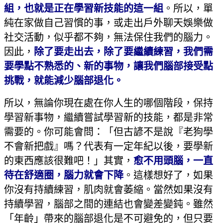
組，也就是正在學習新技能的這一組
。所以，單
純在家做自己習慣的事，或走出戶外聊天娛樂做
社交活動，似乎都不夠，無法保住我們的腦力。
因此，
除了要走出去，除了要繼續練習，我們需
要學點不熟悉的、新的事物，讓我們腦部接受點
挑戰，就能減少腦部退化。
所以，無論你現在處在你人生的哪個階段，保持
學習新事物，繼續嘗試學習新的技能，都是非常
需要的。你可能會問：「但古諺不是說『老狗學
不會新把戲』嗎？代表有一定年紀以後，要學新
的東西應該很難吧！」其實，
愈不用頭腦，一直
待在舒適圈，腦力就會下降
。這樣想好了，如果
你沒有持續練習，肌肉就會萎縮。當然如果沒有
持續學習，腦部之間的連結也會變差變鈍。雖然
「年齡」帶來的腦部退化是不可避免的，但只要