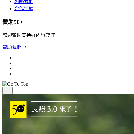
聯絡我們
合作洽談
贊助50+
歡迎贊助支持好內容製作
贊助我們