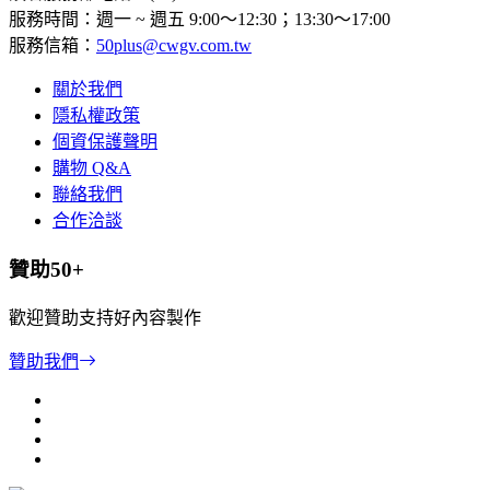
服務時間：週一 ~ 週五 9:00～12:30；13:30～17:00
服務信箱：
50plus@cwgv.com.tw
關於我們
隱私權政策
個資保護聲明
購物 Q&A
聯絡我們
合作洽談
贊助50+
歡迎贊助支持好內容製作
贊助我們