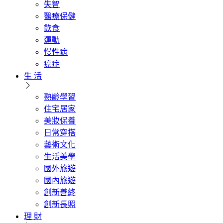
失智
醫療保健
飲食
運動
慢性病
癌症
生 活
熟齡學習
住宅居家
美妝保養
日常穿搭
藝術文化
生活美學
國外旅遊
國內旅遊
創新善終
創新長照
理 財