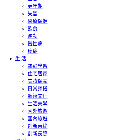
更年期
失智
醫療保健
飲食
運動
慢性病
癌症
生 活
熟齡學習
住宅居家
美妝保養
日常穿搭
藝術文化
生活美學
國外旅遊
國內旅遊
創新善終
創新長照