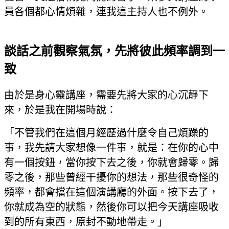
員各個都心情煩雜，連我這主持人也不例外。
談話之前觀察氣氛，先將彼此頻率調到一
致
由於是身心靈講座，需要先將大家的心沉靜下
來，於是我在開場時說：
「不管我們在這個月經歷過什麼令自己煩躁的
事，我先請大家想像一件事，就是：在你的心中
有一個按鈕，當你按下去之後，你就會歸零。歸
零之後，那些曾經干擾你的想法，那些很奇怪的
頻率，都會擋在這個演講廳的外面。按下去了，
你就成為空的狀態，然後你可以把今天講座吸收
到的所有東西，原封不動地帶走。」