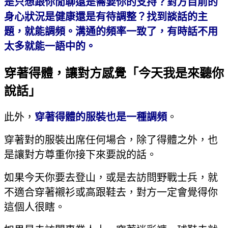
是只想跟你閒聊還是需要你的支持？對方目前的
身心狀況是健康還是有待調整？找到談話的主
題，就能調頻。溝通的頻率一致了，有時話不用
太多就能一語中的。
穿著得體，讓對方感覺「今天我是來聽你
說話」
此外，
穿著得體的服裝也是一種調頻
。
穿著對的服裝出席任何場合，除了得體之外，也
是讓對方尊重你接下來要說的話。
如果今天你要去登山，或是去訪問野戰士兵，就
不適合穿著襯衫或高跟鞋去，對方一定會覺得你
這個人很瞎。