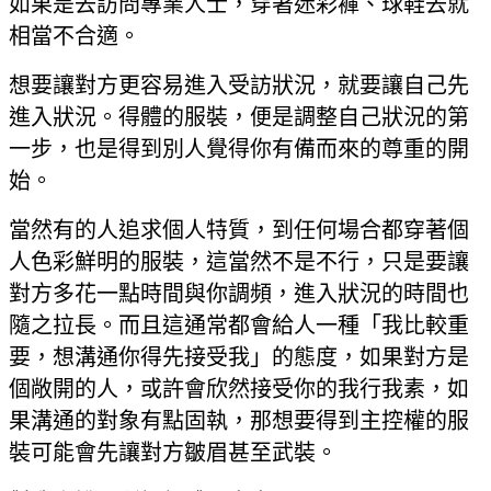
如果是去訪問專業人士，穿著迷彩褲、球鞋去就
相當不合適。
想要讓對方更容易進入受訪狀況，就要讓自己先
進入狀況。得體的服裝，便是調整自己狀況的第
一步，也是得到別人覺得你有備而來的尊重的開
始。
當然有的人追求個人特質，到任何場合都穿著個
人色彩鮮明的服裝，這當然不是不行，只是要讓
對方多花一點時間與你調頻，進入狀況的時間也
隨之拉長。而且這通常都會給人一種「我比較重
要，想溝通你得先接受我」的態度，如果對方是
個敞開的人，或許會欣然接受你的我行我素，如
果溝通的對象有點固執，那想要得到主控權的服
裝可能會先讓對方皺眉甚至武裝。