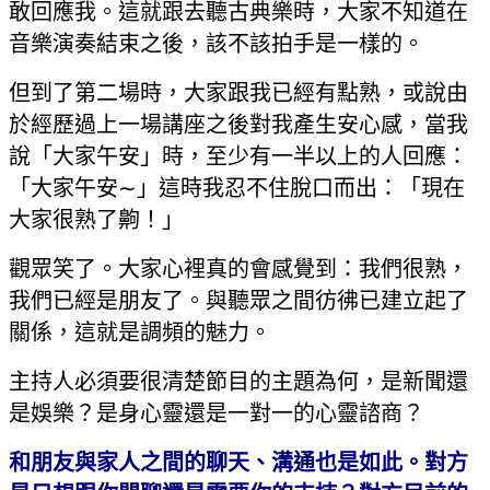
敢回應我。這就跟去聽古典樂時，大家不知道在
音樂演奏結束之後，該不該拍手是一樣的。
但到了第二場時，大家跟我已經有點熟，或說由
於經歷過上一場講座之後對我產生安心感，當我
說「大家午安」時，至少有一半以上的人回應：
「大家午安∼」這時我忍不住脫口而出：「現在
大家很熟了齁！」
觀眾笑了。大家心裡真的會感覺到：我們很熟，
我們已經是朋友了。與聽眾之間彷彿已建立起了
關係，這就是調頻的魅力。
主持人必須要很清楚節目的主題為何，是新聞還
是娛樂？是身心靈還是一對一的心靈諮商？
和朋友與家人之間的聊天、溝通也是如此。對方