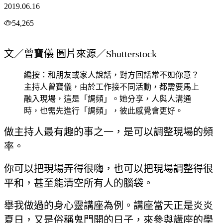
2019.06.16
54,265
文／曾寶儀 圖片來源／Shutterstock
編按：和朋友或家人說話，對方回話常不如你意？
主持人曾寶儀，由於工作接不同活動，都需要馬上
融入現場，這是「調頻」。她分享，人與人溝通
時，也需先進行「調頻」，彼此感覺會更好。
做主持人最有趣的事之一，是可以調整現場的頻
率。
你可以把現場弄得很嗨，也可以把現場調整得很
平和，甚至能清空所有人的腦袋。
舉我做過的身心靈講座為例。講座當天正是炎炎
夏日，又是俗稱鬼門開的日子，來參與講座的學