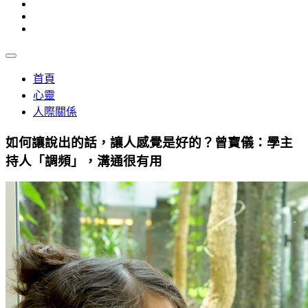
首頁
心靈
人際關係
如何讓說出的話，讓人感覺是好的？曾寶儀：學主
持人「調頻」，溝通很有用