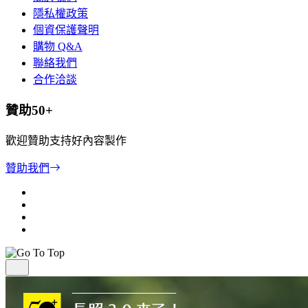
隱私權政策
個資保護聲明
購物 Q&A
聯絡我們
合作洽談
贊助50+
歡迎贊助支持好內容製作
贊助我們