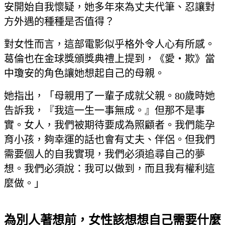
安開始自我懷疑，她多年來為丈夫代筆、忍讓對
方外遇的種種是否值得？
對女性而言，這部電影似乎格外令人心有所感。
葛倫也在金球獎頒獎典禮上提到，《愛‧欺》當
中瓊安的角色讓她想起自己的母親。
她指出，「母親用了一輩子成就父親。80歲時她
告訴我，『我這一生一事無成。』但那不是事
實。女人，我們被期待要成為照顧者。我們能孕
育小孩，夠幸運的話也會有丈夫、伴侶。但我們
需要個人的自我實現，我們必須追尋自己的夢
想。我們必須說：我可以做到，而且我有權利這
麼做。」
為別人著想前，女性該想想自己需要什麼