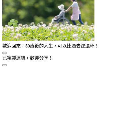
歡迎回來！50歲後的人生，可以比過去都還棒！
已複製連結，歡迎分享！