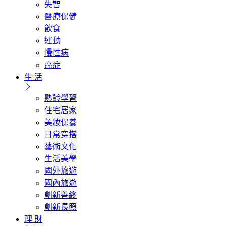
失智
醫療保健
飲食
運動
慢性病
癌症
生 活
熟齡學習
住宅居家
美妝保養
日常穿搭
藝術文化
生活美學
國外旅遊
國內旅遊
創新善終
創新長照
理 財