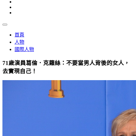
首頁
人物
國際人物
71歲演員葛倫．克蘿絲：不要當男人背後的女人，
去實現自己！