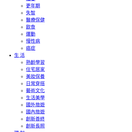
更年期
失智
醫療保健
飲食
運動
慢性病
癌症
生 活
熟齡學習
住宅居家
美妝保養
日常穿搭
藝術文化
生活美學
國外旅遊
國內旅遊
創新善終
創新長照