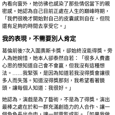
內看向窗外，她彷彿也感染了那些情侶當下的親
密感。她認為自己目前正處在人生的巔峰時期，
「我們很晚才開始對自己的皮囊感到自在，但院
還有足夠的時間去享受它。」
我的表現，不需要別人肯定
葛倫前後7次入圍奧斯卡獎，卻始終沒能得獎。旁
人為她婉惜，她本人卻泰然自若：「很多人費盡
心思的想知道自己會不會贏，但我沒有這種想
法。……我緊張，是因為知道若我沒得獎會讓很
多人而失落。知道沒得獎那刻，我希望看著鏡
頭，讓每個人知道：我很好。」
她認為，演戲是為了藝術，不是為了得獎。演出
最棒之處在於和一群充滿創造力的人合作、讓一
個角色長出血肉，讓一部電影成形。「如果我做