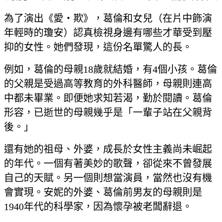
為了演出《愛‧欺》，葛倫和女兒（在片中飾演
年輕時的瓊安）認真檢視身邊有哪些才華受到壓
抑的女性。她們發現，這份名單驚人的長。
例如，葛倫的母親18歲就結婚，有4個小孩。葛倫
的父親是受過高等教育的外科醫師，母親則連高
中都未畢業。即便她求知若渴，勤於閱讀。葛倫
形容，已逝世的母親幾乎是「一輩子站在父親背
後。」
還有她的祖母、外婆，成長於女性主義尚未崛起
的年代。一個有著美妙的歌聲，卻從來不曾發展
自己的天賦。另一個則想當演員，當然也沒有機
會實現。安妮的外婆、葛倫前男友的母親則是
1940年代的科學家，因為懷孕被老闆辭退。