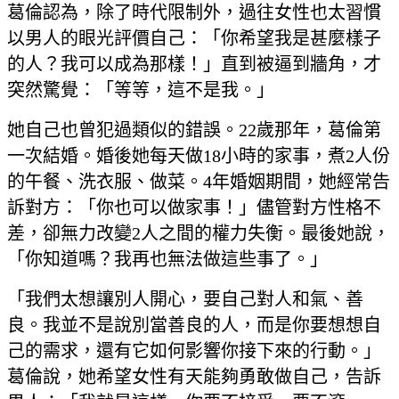
葛倫認為，除了時代限制外，過往女性也太習慣
以男人的眼光評價自己：「你希望我是甚麼樣子
的人？我可以成為那樣！」直到被逼到牆角，才
突然驚覺：「等等，這不是我。」
她自己也曾犯過類似的錯誤。22歲那年，葛倫第
一次結婚。婚後她每天做18小時的家事，煮2人份
的午餐、洗衣服、做菜。4年婚姻期間，她經常告
訴對方：「你也可以做家事！」儘管對方性格不
差，卻無力改變2人之間的權力失衡。最後她說，
「你知道嗎？我再也無法做這些事了。」
「我們太想讓別人開心，要自己對人和氣、善
良。我並不是說別當善良的人，而是你要想想自
己的需求，還有它如何影響你接下來的行動。」
葛倫說，她希望女性有天能夠勇敢做自己，告訴