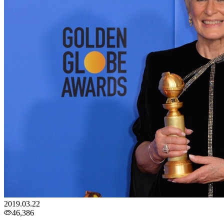
2019.03.22
46,386