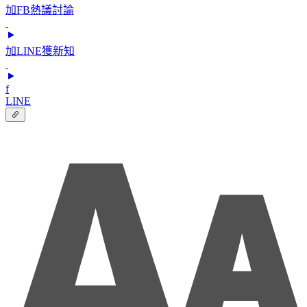
加FB熱議討論
加LINE獲新知
f
LINE