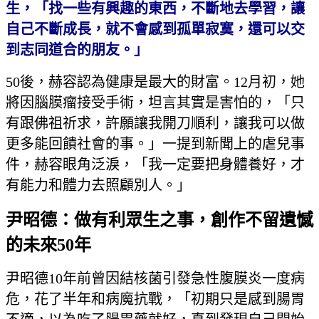
生，「找一些有興趣的東西，不斷地去學習，讓
自己不斷成長，就不會感到孤單寂寞，還可以交
到志同道合的朋友。」
50後，赫容認為健康是最大的財富。12月初，她
將因腦膜瘤接受手術，坦言其實是害怕的，「只
有跟佛祖祈求，許願讓我開刀順利，讓我可以做
更多能回饋社會的事。」一提到新聞上的虐兒事
件，赫容眼角泛淚，「我一定要把身體養好，才
有能力和體力去照顧別人。」
尹昭德：做有利眾生之事，創作不留遺憾
的未來50年
尹昭德10年前曾因結核菌引發急性腹膜炎一度病
危，花了半年和病魔抗戰，「初期只是感到腸胃