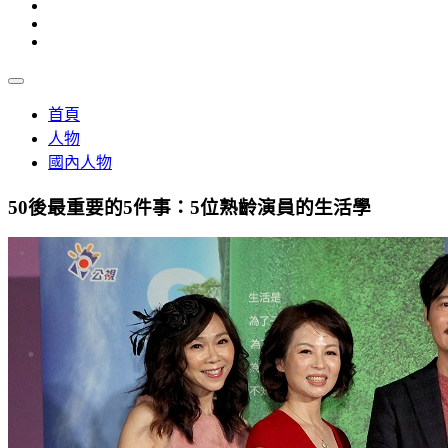
首頁
人物
國內人物
50後最重要的5件事：5位熟齡演員的生活學