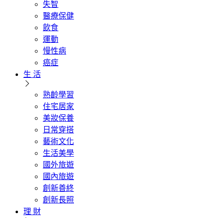
失智
醫療保健
飲食
運動
慢性病
癌症
生 活
熟齡學習
住宅居家
美妝保養
日常穿搭
藝術文化
生活美學
國外旅遊
國內旅遊
創新善終
創新長照
理 財