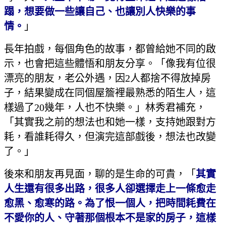
蹋，想要做一些讓自己、也讓別人快樂的事
情。
」
長年拍戲，每個角色的故事，都曾給她不同的啟
示，也會把這些體悟和朋友分享。「像我有位很
漂亮的朋友，老公外遇，因2人都捨不得放掉房
子，結果變成在同個屋簷裡最熟悉的陌生人，這
樣過了20幾年，人也不快樂。」林秀君補充，
「其實我之前的想法也和她一樣，支持她跟對方
耗，看誰耗得久，但演完這部戲後，想法也改變
了。」
後來和朋友再見面，聊的是生命的可貴，「
其實
人生還有很多出路，很多人卻選擇走上一條愈走
愈黑、愈寒的路。為了恨一個人，把時間耗費在
不愛你的人、守著那個根本不是家的房子，這樣