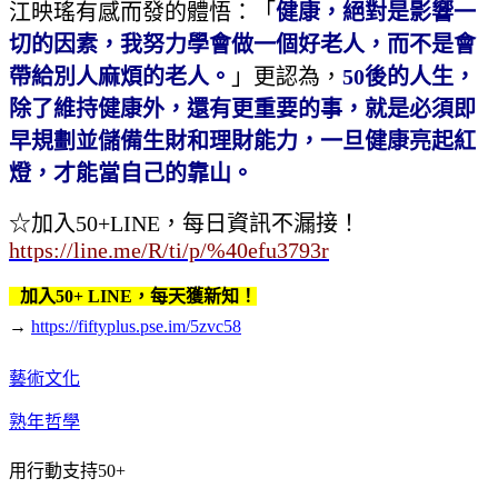
江映瑤有感而發的體悟：「
健康，絕對是影響一
切的因素，我努力學會做一個好老人，而不是會
帶給別人麻煩的老人。
」更認為，
50後的人生，
除了維持健康外，還有更重要的事，就是必須即
早規劃並儲備生財和理財能力，一旦健康亮起紅
燈，才能當自己的靠山。
☆加入50+LINE，每日資訊不漏接！
https://line.me/R/ti/p/%40efu3793r
加入50+ LINE，每天獲新知！
→
https://fiftyplus.pse.im/5zvc58
藝術文化
熟年哲學
用行動支持50+