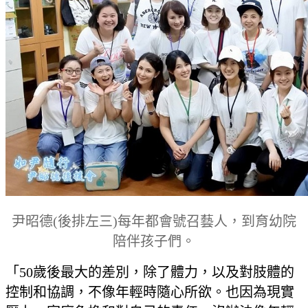
尹昭德(後排左三)每年都會號召藝人，到育幼院
陪伴孩子們。
「50歲後最大的差別，除了體力，以及對肢體的
控制和協調，不像年輕時隨心所欲。也因為現實