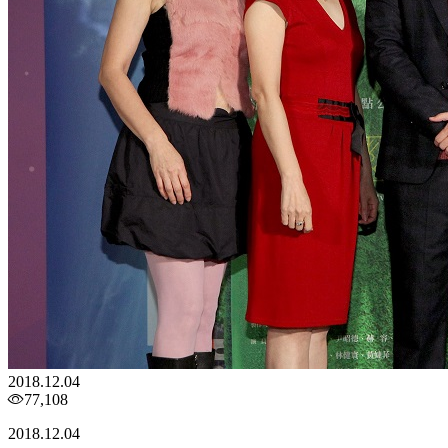
2018.12.04
77,108
2018.12.04