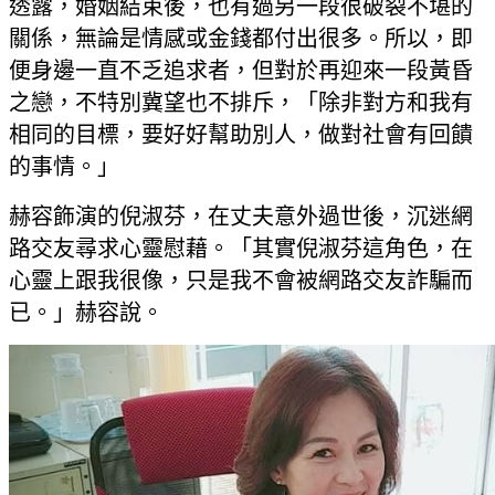
透露，婚姻結束後，也有過另一段很破裂不堪的
關係，無論是情感或金錢都付出很多。所以，即
便身邊一直不乏追求者，但對於再迎來一段黃昏
之戀，不特別冀望也不排斥，「除非對方和我有
相同的目標，要好好幫助別人，做對社會有回饋
的事情。」
赫容飾演的倪淑芬，在丈夫意外過世後，沉迷網
路交友尋求心靈慰藉。「其實倪淑芬這角色，在
心靈上跟我很像，只是我不會被網路交友詐騙而
已。」赫容說。