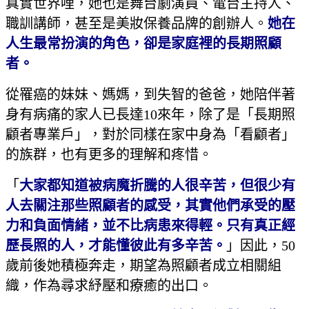
真實世界哩，她也是舞台劇演員、電台主持人、
職訓講師，甚至是美妝保養品牌的創辦人。
她在
人生最常扮演的角色，卻是家庭裡的長期照顧
者。
從罹癌的妹妹、媽媽，到失智的爸爸，她陪伴著
身有病痛的家人已長達10來年，除了是「長期照
顧者專業戶」，對於同樣在家中身為「看顧者」
的族群，也有更多的理解和疼惜。
「
大家都知道被病魔折騰的人很辛苦，但很少有
人去關注那些照顧者的感受，其實他們承受的壓
力和負面情緒，並不比病患來得輕。只有真正經
歷長照的人，才能懂彼此有多辛苦。
」因此，50
歲前後她積極奔走，期望為照顧者成立相關組
織，作為尋求紓壓和療癒的出口。