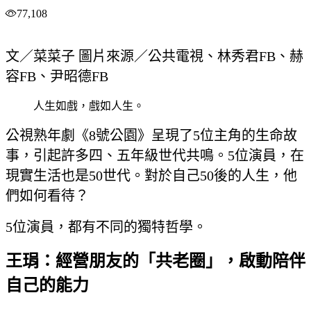
77,108
文／菜菜子 圖片來源／公共電視、林秀君FB、赫
容FB、尹昭德FB
人生如戲，戲如人生。
公視熟年劇《8號公園》呈現了5位主角的生命故
事，引起許多四、五年級世代共鳴。5位演員，在
現實生活也是50世代。對於自己50後的人生，他
們如何看待？
5位演員，都有不同的獨特哲學。
王琄：經營朋友的「共老圈」，啟動陪伴
自己的能力