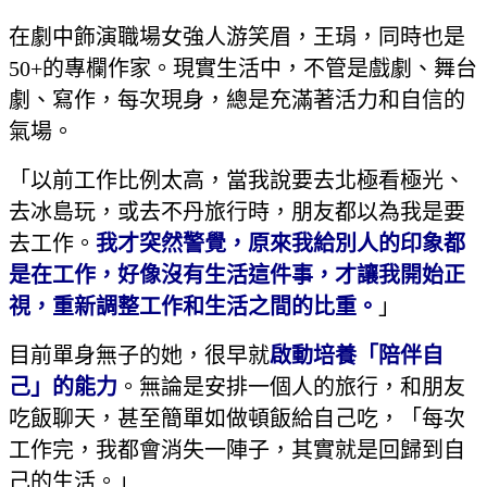
在劇中飾演職場女強人游笑眉，王琄，同時也是
50+的專欄作家。現實生活中，不管是戲劇、舞台
劇、寫作，每次現身，總是充滿著活力和自信的
氣場。
「以前工作比例太高，當我說要去北極看極光、
去冰島玩，或去不丹旅行時，朋友都以為我是要
去工作。
我才突然警覺，原來我給別人的印象都
是在工作，好像沒有生活這件事，才讓我開始正
視，重新調整工作和生活之間的比重。
」
目前單身無子的她，很早就
啟動培養「陪伴自
己」的能力
。無論是安排一個人的旅行，和朋友
吃飯聊天，甚至簡單如做頓飯給自己吃，「每次
工作完，我都會消失一陣子，其實就是回歸到自
己的生活。」