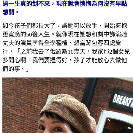
過一生真的划不來，現在就會懊悔為何沒有早點
想開。
」
如今孩子們都長大了，讓她可以放手，開始擁抱
更寬廣的50後人生。就像現在她想和劇中飾演她
丈夫的演員李得全學種植、想當背包客四處旅
行，「之前我去了俄羅斯10幾天，我家那2個女兒
多開心啊！我們要過得好，孩子才能放心去做他
們的事。」