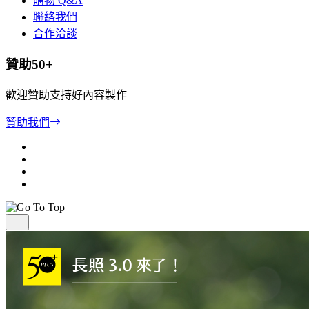
購物 Q&A
聯絡我們
合作洽談
贊助50+
歡迎贊助支持好內容製作
贊助我們