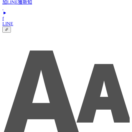
加LINE獲新知
f
LINE