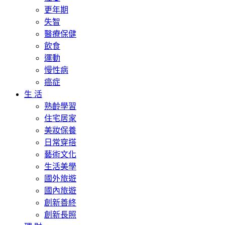
更年期
失智
醫療保健
飲食
運動
慢性病
癌症
生 活
熟齡學習
住宅居家
美妝保養
日常穿搭
藝術文化
生活美學
國外旅遊
國內旅遊
創新善終
創新長照