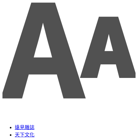
遠見雜誌
天下文化