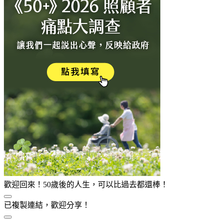
歡迎回來！50歲後的人生，可以比過去都還棒！
已複製連結，歡迎分享！