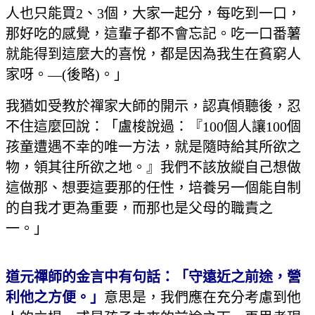
人也只能買2、3個，大家一起分，每吃到一口，
那好吃的感覺，這輩子都不會忘記。吃一口番薯
就能得到這麼大的喜悅，都是因為我生在貧窮人
家呀。—(後略)。」
我猶如受教於禪家大師的開示，認真傾聽後，忍
不住這麼回說：「盧梭說過：『100個人讓100個
孩童遭遇不幸的唯一方法，就是隨時給其所欲之
物，領其往所欲之地。』我們不該放縱自己想做
這做那、想要這要那的任性，培養另一個能自制
的自我才更為重要，而那也是父母的職責之
一。」
道元禪師的金言中有句話：「守遠近之前途，營
利他之方便。」
意思是，我們應在充分考慮到他