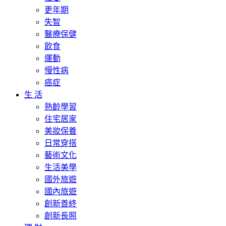
更年期
失智
醫療保健
飲食
運動
慢性病
癌症
生 活
熟齡學習
住宅居家
美妝保養
日常穿搭
藝術文化
生活美學
國外旅遊
國內旅遊
創新善終
創新長照