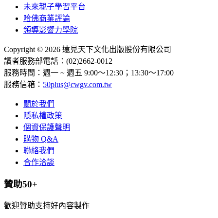
未來親子學習平台
哈佛商業評論
領導影響力學院
Copyright © 2026 遠見天下文化出版股份有限公司
讀者服務部電話：(02)2662-0012
服務時間：週一 ~ 週五 9:00～12:30；13:30～17:00
服務信箱：
50plus@cwgv.com.tw
關於我們
隱私權政策
個資保護聲明
購物 Q&A
聯絡我們
合作洽談
贊助50+
歡迎贊助支持好內容製作