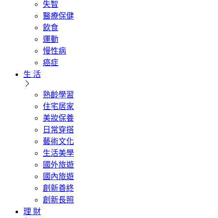
失智
醫療保健
飲食
運動
慢性病
癌症
生 活
熟齡學習
住宅居家
美妝保養
日常穿搭
藝術文化
生活美學
國外旅遊
國內旅遊
創新善終
創新長照
理 財