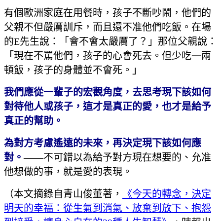
有個歐洲家庭在用餐時，孩子不斷吵鬧，他們的
父親不但嚴厲訓斥，而且還不准他們吃飯。在場
的E先生說：「會不會太嚴厲了？」那位父親說：
「現在不罵他們，孩子的心會死去。但少吃一兩
頓飯，孩子的身體並不會死。」
我們應從一輩子的宏觀角度，去思考現下該如何
對待他人或孩子，這才是真正的愛，也才是給予
真正的幫助。
為對方考慮遙遠的未來，再決定現下該如何應
對。
——不可錯以為給予對方現在想要的、允准
他想做的事，就是愛的表現。
（本文摘錄自青山俊董著，
《今天的轉念，決定
明天的幸福：從生氣到消氣、放棄到放下、抱怨