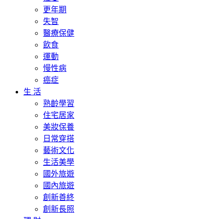
更年期
失智
醫療保健
飲食
運動
慢性病
癌症
生 活
熟齡學習
住宅居家
美妝保養
日常穿搭
藝術文化
生活美學
國外旅遊
國內旅遊
創新善終
創新長照