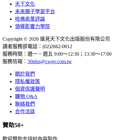
天下文化
未來親子學習平台
哈佛商業評論
領導影響力學院
Copyright © 2026 遠見天下文化出版股份有限公司
讀者服務部電話：(02)2662-0012
服務時間：週一 ~ 週五 9:00～12:30；13:30～17:00
服務信箱：
50plus@cwgv.com.tw
關於我們
隱私權政策
個資保護聲明
購物 Q&A
聯絡我們
合作洽談
贊助50+
歡迎贊助支持好內容製作