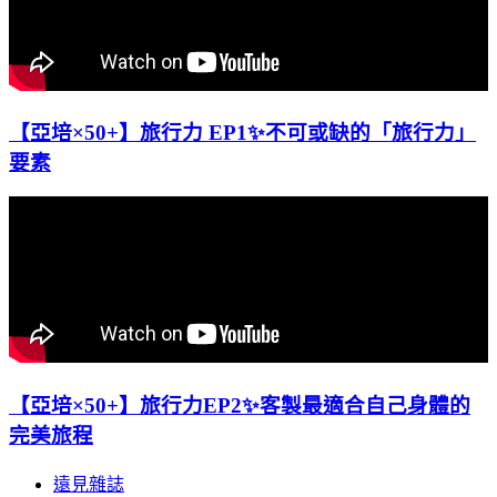
【亞培×50+】旅行力 EP1✨不可或缺的「旅行力」
要素
【亞培×50+】旅行力EP2✨客製最適合自己身體的
完美旅程
遠見雜誌