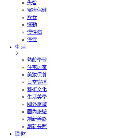
失智
醫療保健
飲食
運動
慢性病
癌症
生 活
熟齡學習
住宅居家
美妝保養
日常穿搭
藝術文化
生活美學
國外旅遊
國內旅遊
創新善終
創新長照
理 財