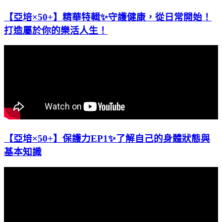
【亞培×50+】精華特輯✨守護健康，從日常開始！
打造屬於你的樂活人生！
【亞培×50+】保護力EP1✨了解自己的身體狀態與
基本知識