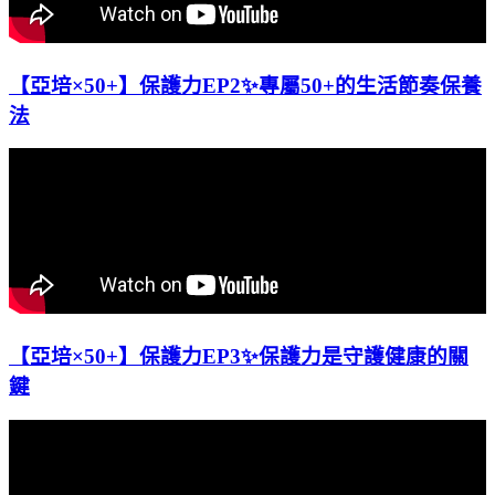
【亞培×50+】保護力EP2✨專屬50+的生活節奏保養
法
【亞培×50+】保護力EP3✨保護力是守護健康的關
鍵