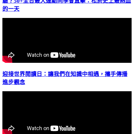
驗？50+全台最大運動同學會直擊：松菸史上最熱血
的一天
迎接世界閱讀日：讓我們在知識中相遇，攜手傳播
進步觀念