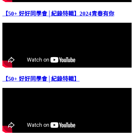
【50+ 好好同學會│紀錄特輯】2024青春有你
【50+ 好好同學會│紀錄特輯】