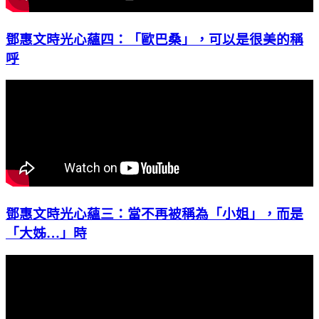
鄧惠文時光心蘊四：「歐巴桑」，可以是很美的稱
呼
鄧惠文時光心蘊三：當不再被稱為「小姐」，而是
「大姊…」時