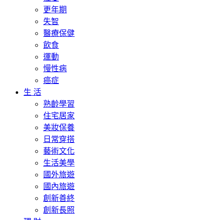
更年期
失智
醫療保健
飲食
運動
慢性病
癌症
生 活
熟齡學習
住宅居家
美妝保養
日常穿搭
藝術文化
生活美學
國外旅遊
國內旅遊
創新善終
創新長照