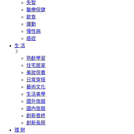
失智
醫療保健
飲食
運動
慢性病
癌症
生 活
熟齡學習
住宅居家
美妝保養
日常穿搭
藝術文化
生活美學
國外旅遊
國內旅遊
創新善終
創新長照
理 財