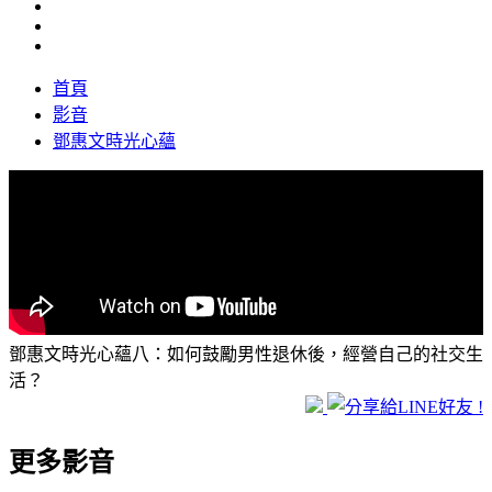
首頁
影音
鄧惠文時光心蘊
鄧惠文時光心蘊八：如何鼓勵男性退休後，經營自己的社交生
活？
更多影音