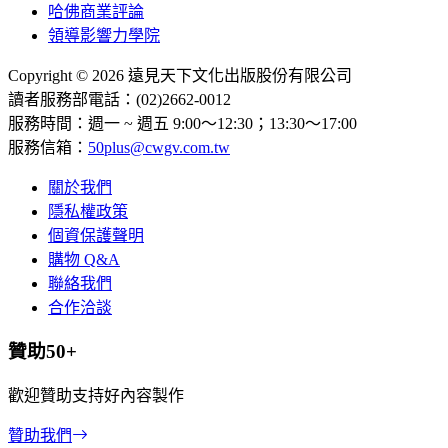
哈佛商業評論
領導影響力學院
Copyright © 2026 遠見天下文化出版股份有限公司
讀者服務部電話：(02)2662-0012
服務時間：週一 ~ 週五 9:00～12:30；13:30～17:00
服務信箱：
50plus@cwgv.com.tw
關於我們
隱私權政策
個資保護聲明
購物 Q&A
聯絡我們
合作洽談
贊助50+
歡迎贊助支持好內容製作
贊助我們