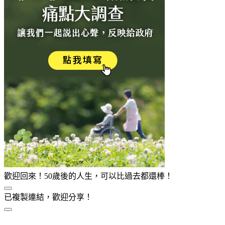
歡迎回來！50歲後的人生，可以比過去都還棒！
已複製連結，歡迎分享！