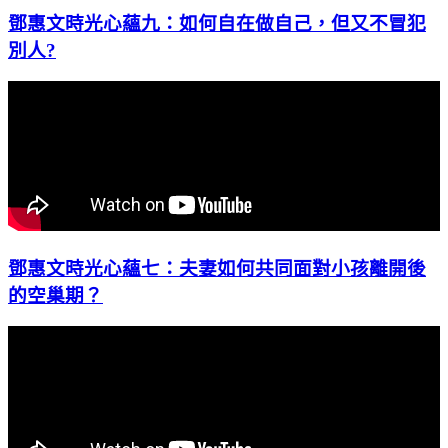
鄧惠文時光心蘊九：如何自在做自己，但又不冒犯
別人?
鄧惠文時光心蘊七：夫妻如何共同面對小孩離開後
的空巢期？