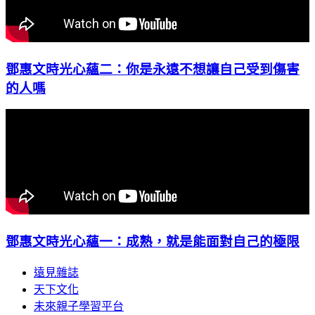
鄧惠文時光心蘊二：你是永遠不想讓自己受到傷害
的人嗎
鄧惠文時光心蘊一：成熟，就是能面對自己的極限
遠見雜誌
天下文化
未來親子學習平台