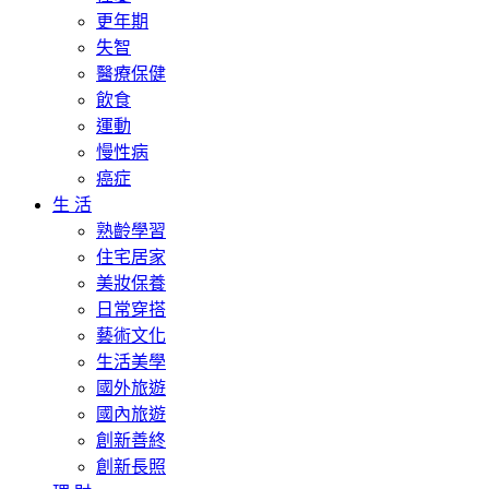
更年期
失智
醫療保健
飲食
運動
慢性病
癌症
生 活
熟齡學習
住宅居家
美妝保養
日常穿搭
藝術文化
生活美學
國外旅遊
國內旅遊
創新善終
創新長照