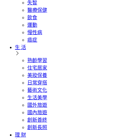
失智
醫療保健
飲食
運動
慢性病
癌症
生 活
熟齡學習
住宅居家
美妝保養
日常穿搭
藝術文化
生活美學
國外旅遊
國內旅遊
創新善終
創新長照
理 財