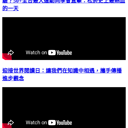
驗？50+全台最大運動同學會直擊：松菸史上最熱血
的一天
迎接世界閱讀日：讓我們在知識中相遇，攜手傳播
進步觀念