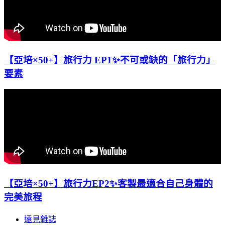
【亞培×50+】旅行力 EP1✨不可或缺的「旅行力」
要素
【亞培×50+】旅行力EP2✨客製最適合自己身體的
完美旅程
遠見雜誌