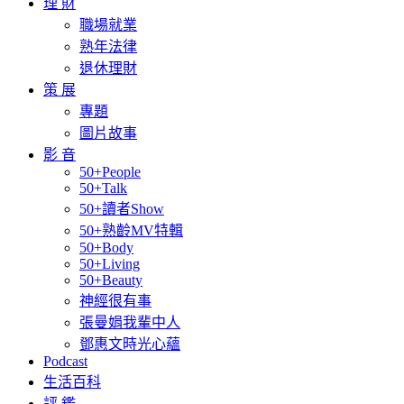
理 財
職場就業
熟年法律
退休理財
策 展
專題
圖片故事
影 音
50+People
50+Talk
50+讀者Show
50+熟齡MV特輯
50+Body
50+Living
50+Beauty
神經很有事
張曼娟我輩中人
鄧惠文時光心蘊
Podcast
生活百科
評 鑑