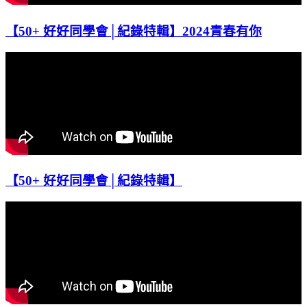
【50+ 好好同學會│紀錄特輯】2024青春有你
【50+ 好好同學會│紀錄特輯】