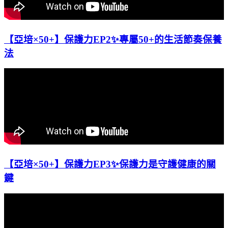
【亞培×50+】保護力EP2✨專屬50+的生活節奏保養
法
【亞培×50+】保護力EP3✨保護力是守護健康的關
鍵