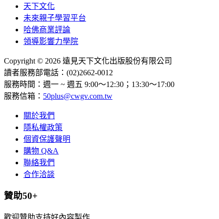
天下文化
未來親子學習平台
哈佛商業評論
領導影響力學院
Copyright © 2026 遠見天下文化出版股份有限公司
讀者服務部電話：(02)2662-0012
服務時間：週一 ~ 週五 9:00～12:30；13:30～17:00
服務信箱：
50plus@cwgv.com.tw
關於我們
隱私權政策
個資保護聲明
購物 Q&A
聯絡我們
合作洽談
贊助50+
歡迎贊助支持好內容製作