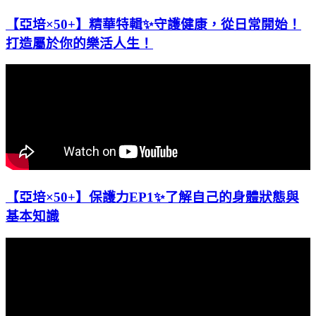
【亞培×50+】精華特輯✨守護健康，從日常開始！
打造屬於你的樂活人生！
【亞培×50+】保護力EP1✨了解自己的身體狀態與
基本知識