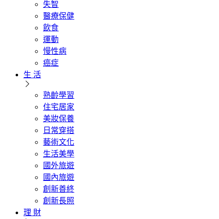
失智
醫療保健
飲食
運動
慢性病
癌症
生 活
熟齡學習
住宅居家
美妝保養
日常穿搭
藝術文化
生活美學
國外旅遊
國內旅遊
創新善終
創新長照
理 財