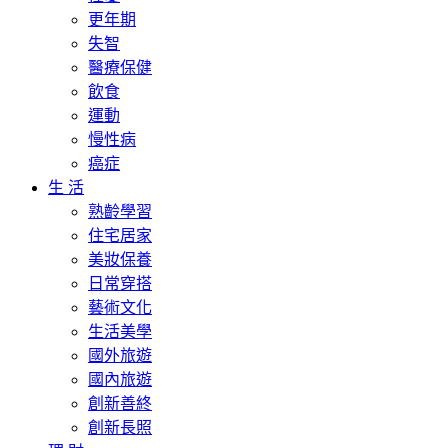
更年期
失智
醫療保健
飲食
運動
慢性病
癌症
生 活
熟齡學習
住宅居家
美妝保養
日常穿搭
藝術文化
生活美學
國外旅遊
國內旅遊
創新善終
創新長照