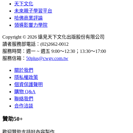
天下文化
未來親子學習平台
哈佛商業評論
領導影響力學院
Copyright © 2026 遠見天下文化出版股份有限公司
讀者服務部電話：(02)2662-0012
服務時間：週一 ~ 週五 9:00～12:30；13:30～17:00
服務信箱：
50plus@cwgv.com.tw
關於我們
隱私權政策
個資保護聲明
購物 Q&A
聯絡我們
合作洽談
贊助50+
歡迎贊助支持好內容製作