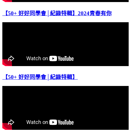
【50+ 好好同學會│紀錄特輯】2024青春有你
【50+ 好好同學會│紀錄特輯】