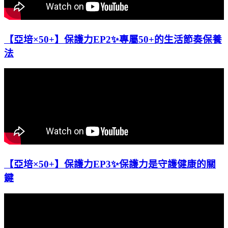
【亞培×50+】保護力EP2✨專屬50+的生活節奏保養
法
【亞培×50+】保護力EP3✨保護力是守護健康的關
鍵