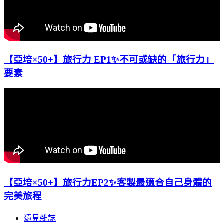
【亞培×50+】旅行力 EP1✨不可或缺的「旅行力」
要素
【亞培×50+】旅行力EP2✨客製最適合自己身體的
完美旅程
遠見雜誌