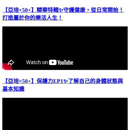
【亞培×50+】精華特輯✨守護健康，從日常開始！
打造屬於你的樂活人生！
【亞培×50+】保護力EP1✨了解自己的身體狀態與
基本知識