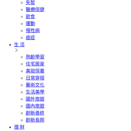
失智
醫療保健
飲食
運動
慢性病
癌症
生 活
熟齡學習
住宅居家
美妝保養
日常穿搭
藝術文化
生活美學
國外旅遊
國內旅遊
創新善終
創新長照
理 財