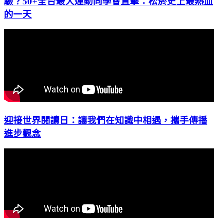
驗？50+全台最大運動同學會直擊：松菸史上最熱血
的一天
迎接世界閱讀日：讓我們在知識中相遇，攜手傳播
進步觀念