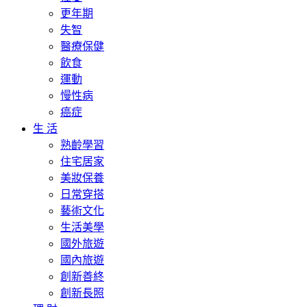
更年期
失智
醫療保健
飲食
運動
慢性病
癌症
生 活
熟齡學習
住宅居家
美妝保養
日常穿搭
藝術文化
生活美學
國外旅遊
國內旅遊
創新善終
創新長照