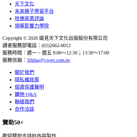
天下文化
未來親子學習平台
哈佛商業評論
領導影響力學院
Copyright © 2026 遠見天下文化出版股份有限公司
讀者服務部電話：(02)2662-0012
服務時間：週一 ~ 週五 9:00～12:30；13:30～17:00
服務信箱：
50plus@cwgv.com.tw
關於我們
隱私權政策
個資保護聲明
購物 Q&A
聯絡我們
合作洽談
贊助50+
歡迎贊助支持好內容製作