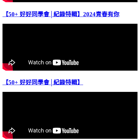
【50+ 好好同學會│紀錄特輯】2024青春有你
【50+ 好好同學會│紀錄特輯】