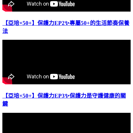
【亞培×50+】保護力EP2✨專屬50+的生活節奏保養
法
【亞培×50+】保護力EP3✨保護力是守護健康的關
鍵