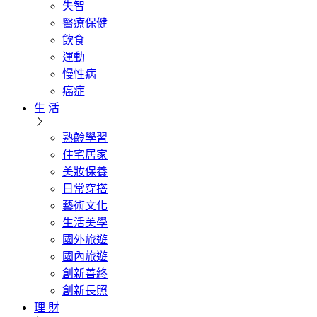
失智
醫療保健
飲食
運動
慢性病
癌症
生 活
熟齡學習
住宅居家
美妝保養
日常穿搭
藝術文化
生活美學
國外旅遊
國內旅遊
創新善終
創新長照
理 財