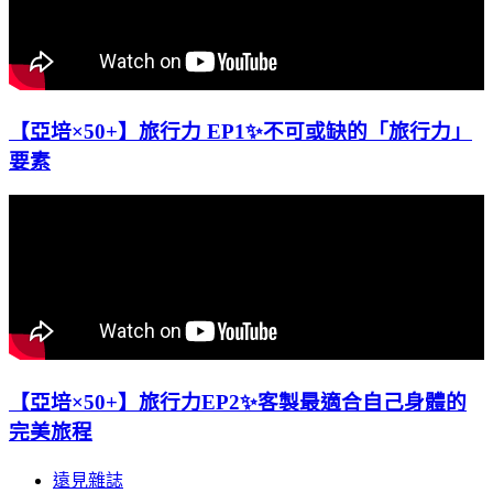
【亞培×50+】旅行力 EP1✨不可或缺的「旅行力」
要素
【亞培×50+】旅行力EP2✨客製最適合自己身體的
完美旅程
遠見雜誌