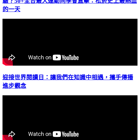
驗？50+全台最大運動同學會直擊：松菸史上最熱血
的一天
迎接世界閱讀日：讓我們在知識中相遇，攜手傳播
進步觀念