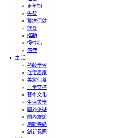
更年期
失智
醫療保健
飲食
運動
慢性病
癌症
生 活
熟齡學習
住宅居家
美妝保養
日常穿搭
藝術文化
生活美學
國外旅遊
國內旅遊
創新善終
創新長照