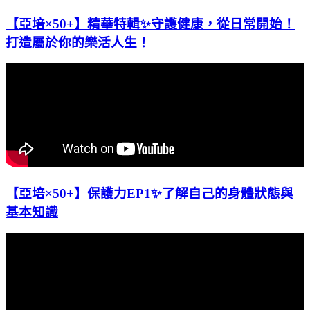
【亞培×50+】精華特輯✨守護健康，從日常開始！
打造屬於你的樂活人生！
【亞培×50+】保護力EP1✨了解自己的身體狀態與
基本知識