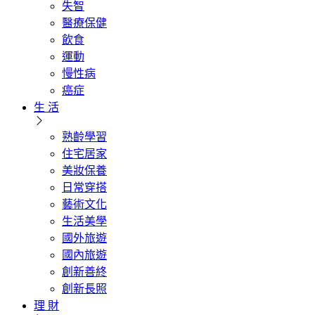
失智
醫療保健
飲食
運動
慢性病
癌症
生 活
熟齡學習
住宅居家
美妝保養
日常穿搭
藝術文化
生活美學
國外旅遊
國內旅遊
創新善終
創新長照
理 財