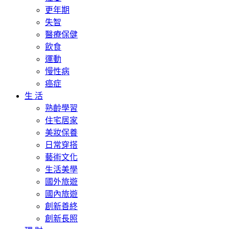
更年期
失智
醫療保健
飲食
運動
慢性病
癌症
生 活
熟齡學習
住宅居家
美妝保養
日常穿搭
藝術文化
生活美學
國外旅遊
國內旅遊
創新善終
創新長照