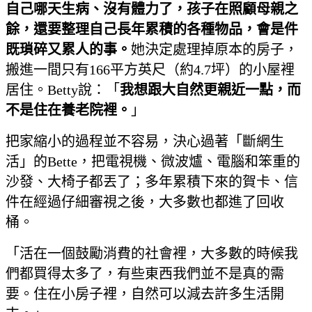
自己哪天生病、沒有體力了，孩子在照顧母親之
餘，還要整理自己長年累積的各種物品，會是件
既瑣碎又累人的事。
她決定處理掉原本的房子，
搬進一間只有166平方英尺（約4.7坪）的小屋裡
居住。Betty說：「
我想跟大自然更親近一點，而
不是住在養老院裡。
」
把家縮小的過程並不容易，決心過著「斷網生
活」的Bette，把電視機、微波爐、電腦和笨重的
沙發、大椅子都丟了；多年累積下來的賀卡、信
件在經過仔細審視之後，大多數也都進了回收
桶。
「活在一個鼓勵消費的社會裡，大多數的時候我
們都買得太多了，有些東西我們並不是真的需
要。住在小房子裡，自然可以減去許多生活開