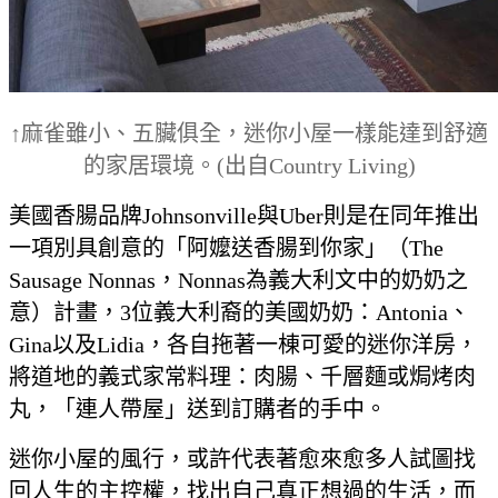
↑
麻雀雖小、五臟俱全，迷你小屋一樣能達到舒適
的家居環境。(出自Country Living)
美國香腸品牌Johnsonville與Uber則是在同年推出
一項別具創意的「阿嬤送香腸到你家」（The
Sausage Nonnas，Nonnas為義大利文中的奶奶之
意）計畫，3位義大利裔的美國奶奶：Antonia、
Gina以及Lidia，各自拖著一棟可愛的迷你洋房，
將道地的義式家常料理：肉腸、千層麵或焗烤肉
丸，「連人帶屋」送到訂購者的手中。
迷你小屋的風行，或許代表著愈來愈多人試圖找
回人生的主控權，找出自己真正想過的生活，而