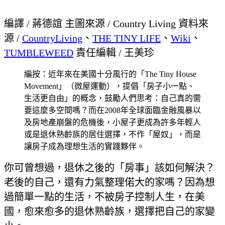
編譯 / 蔣德誼 主圖來源 / Country Living 資料來
源 /
CountryLiving
、
THE TINY LIFE
、
Wiki
、
TUMBLEWEED
責任編輯 / 王美珍
編按：近年來在美國十分風行的「The Tiny House
Movement」（微屋運動），提倡「房子小一點、
生活更自由」的概念，鼓勵人們思考：自己真的需
要這麼多空間嗎？而在2008年全球面臨金融風暴以
及房地產崩盤的危機後，小屋子更成為許多年輕人
或是退休熟齡族的居住選擇，不作「屋奴」，而是
讓房子成為理想生活的實踐夥伴。
你可曾想過，退休之後的「房事」該如何解決？
老後的自己，還有力氣整理偌大的家嗎？因為想
過簡單一點的生活，不被房子控制人生，在美
國，愈來愈多的退休熟齡族，選擇把自己的家變