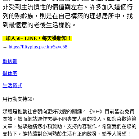
非受到主流慣性的價值觀左右。許多加入這個行
列的熟齡族，則是在自己構築的理想居所中，找
到最愜意的老後生活樣貌。
加入50+ LINE，每天獲新知！
→
https://fiftyplus.pse.im/5zvc58
斷捨離
退休宅
生活儀式
用行動支持50+
媒體是推動社會朝向更好改變的關鍵。《50+》目前皆為免費
閱讀，然而網站運作需要不同專業人員的投入。如您喜歡這篇
文章，誠摯邀請您小額贊助，支持內容製作。希望我們在您的
支持下，能持續對台灣熟齡生活有正向啟發、給予人盼望！