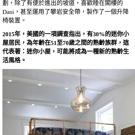
劃，除了有便於進出的坡道，喜歡睡在閣樓的
Dani，甚至運用了攀岩安全帶，製作了一個升降
椅裝置。
2015
年，美國的一項調查指出，有30%
的迷你小
屋居民，為年齡在51
至70
歲之間的熟齡族群，這
代表著：迷你小屋，可能將成為一種新的熟齡生
活風格。