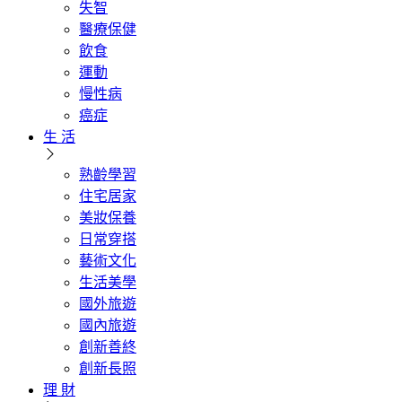
失智
醫療保健
飲食
運動
慢性病
癌症
生 活
熟齡學習
住宅居家
美妝保養
日常穿搭
藝術文化
生活美學
國外旅遊
國內旅遊
創新善終
創新長照
理 財