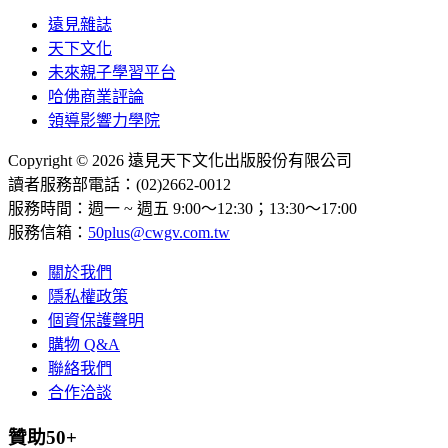
遠見雜誌
天下文化
未來親子學習平台
哈佛商業評論
領導影響力學院
Copyright © 2026 遠見天下文化出版股份有限公司
讀者服務部電話：(02)2662-0012
服務時間：週一 ~ 週五 9:00～12:30；13:30～17:00
服務信箱：
50plus@cwgv.com.tw
關於我們
隱私權政策
個資保護聲明
購物 Q&A
聯絡我們
合作洽談
贊助50+