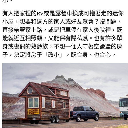
小。
有人把家裡的RV或是露營車換成可拖著走的迷你
小屋，想要和遠方的家人或好友聚會？沒問題，
直接帶著家上路，或是把車停在家人後院裡，既
能就近互相照顧，又能保有隱私感。也有許多單
身或喪偶的熟齡族，不想一個人守著空盪盪的房
子，決定將房子「改小」，既合身、也合心。