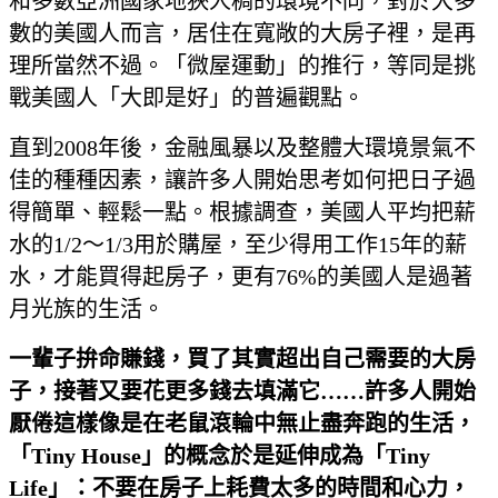
和多數亞洲國家地狹人稠的環境不同，對於大多
數的美國人而言，居住在寬敞的大房子裡，是再
理所當然不過。「微屋運動」的推行，等同是挑
戰美國人「大即是好」的普遍觀點。
直到2008年後，金融風暴以及整體大環境景氣不
佳的種種因素，讓許多人開始思考如何把日子過
得簡單、輕鬆一點。根據調查，美國人平均把薪
水的1/2～1/3用於購屋，至少得用工作15年的薪
水，才能買得起房子，更有76%的美國人是過著
月光族的生活。
一輩子拚命賺錢，買了其實超出自己需要的大房
子，接著又要花更多錢去填滿它……許多人開始
厭倦這樣像是在老鼠滾輪中無止盡奔跑的生活，
「Tiny House
」的概念於是延伸成為「Tiny
Life
」：不要在房子上耗費太多的時間和心力，