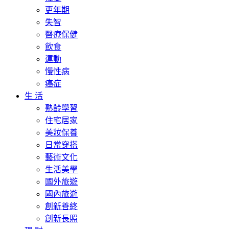
更年期
失智
醫療保健
飲食
運動
慢性病
癌症
生 活
熟齡學習
住宅居家
美妝保養
日常穿搭
藝術文化
生活美學
國外旅遊
國內旅遊
創新善終
創新長照