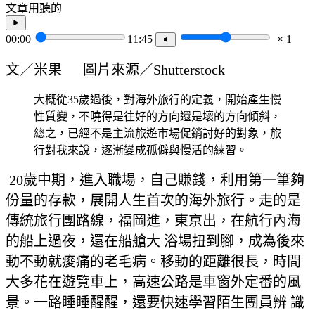
文章用聽的
00:00
11:45
1
文／米果 圖片來源／Shutterstock
大概從35歲過後，對海外旅行的定義，開始產生慢
性質變，不曉得是往好的方向還是壞的方向傾斜，
總之，已經不是主流旅遊市場促銷討好的對象，旅
行對我來說，逐漸變成孤僻與慢活的練習。
20歲中期，進入職場，自己賺錢，利用第一筆夠
份量的存款，展開人生首次的海外旅行。走的是
傳統旅行團路線，福岡進，東京出，在航行內海
的船上過夜，還在船艙大 浴場扭到腳，成為後來
動不動就痠痛的老毛病。移動的距離很長，時間
大多花在遊覽車上，高速公路是車窗外定番的風
景。一路睡睡醒醒，還要快速學習陌生團員辨 識