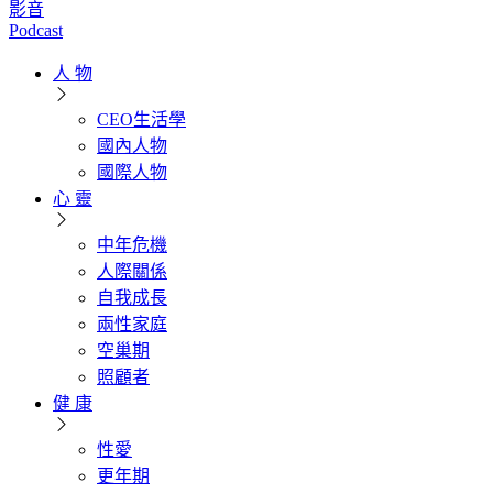
影音
Podcast
人 物
CEO生活學
國內人物
國際人物
心 靈
中年危機
人際關係
自我成長
兩性家庭
空巢期
照顧者
健 康
性愛
更年期