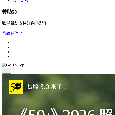
合作洽談
贊助50+
歡迎贊助支持好內容製作
贊助我們