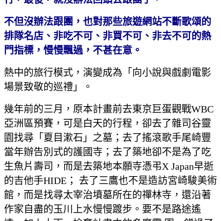
不但沒辦法跟團，也對那些旅遊網站不斷歌頌的
排隊名店、非吃不可、非買不可、非去不可的熱
門指標，慢慢飄過，不甚在意。
熱中的旅行模式，演變成為「向小說與戲劇電影
場景致敬的巡禮」。
幾年前的三月，原本計畫前去東京巨蛋觀戰WBC
亞洲區預賽，可是白天的行程，卻去了雜司谷靈
園找尋「夏目漱石」之墓；去了搖滾歌手尾崎豐
當年辦告別式的護國寺；去了築地卻不是為了吃
生魚片壽司，而是去築地本願寺憑弔X Japan早逝
的吉他手HIDE； 去了三鷹也不是造訪宮崎駿美術
館，而是找尋太宰治墳墓所在的禪林寺，還沿著
作家自盡的玉川上水慢慢踱步。要不是路途遙