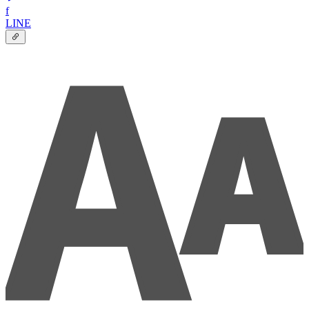
f
LINE