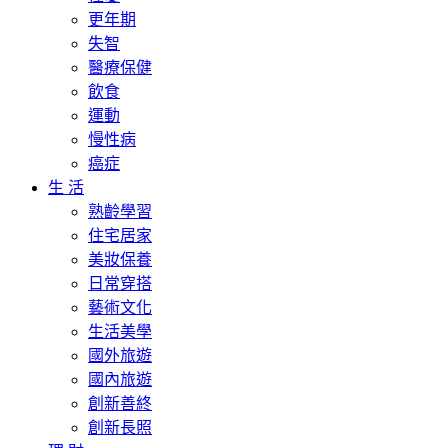
更年期
失智
醫療保健
飲食
運動
慢性病
癌症
生 活
熟齡學習
住宅居家
美妝保養
日常穿搭
藝術文化
生活美學
國外旅遊
國內旅遊
創新善終
創新長照