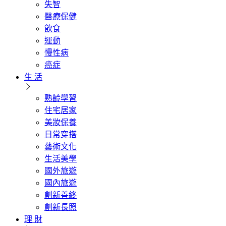
失智
醫療保健
飲食
運動
慢性病
癌症
生 活
熟齡學習
住宅居家
美妝保養
日常穿搭
藝術文化
生活美學
國外旅遊
國內旅遊
創新善終
創新長照
理 財