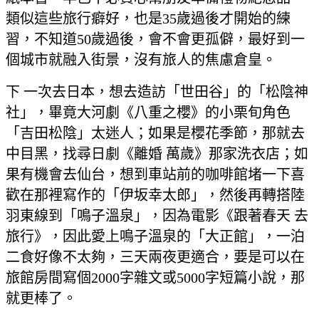
類似這些旅行癖好，也是35歲過後才開始的練
習，不知道50歲過後，會不會更孤僻，最好到一
個城市就融入街景，沒有旅人的焦慮倉皇。
下 一次去日本，想去造訪「世田谷」的「松陰神
社」，畢竟大河劇《八重之櫻》的小栗旬角色
「吉田松陰」太迷人；如果是櫻花季節，那就去
中目黑，找尋日劇《離婚 萬歲》那家洗衣店；如
果有機會去仙台，想到車站前的咖啡館堵一下喜
歡在那裡寫作的「伊坂幸太郎」，然後再轉搭陸
羽東線到「鳴子溫泉」，因為電影《跟著春天 去
旅行》，因此愛上鳴子溫泉的「大正館」，一泊
二食好像不太夠，三天兩夜更適合，要是可以在
旅館房間寫個2000字雜文或5000字短篇小說，那
就更棒了。