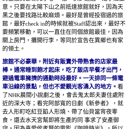
意。只要在太陽下山之前抵達旅館就好，因為天
黑之後要找路比較麻煩。最好是曾經投宿過的旅
館，最好check in的時候就被Staff認出來，最好不
要頻繁移動，可以一直住在同個旅館最佳，因為
關上房門，攤開行李，等同於宣告在異鄉也有家
的領土。
旅館不必豪華，附近有販賣外帶熟食的店家最
棒。通常睡到飽才起床，吃了飯店早餐才出門，
避過電車擁擠的通勤時段最好。一天排同一條電
車沿線的景點，但也不愛觀光客湧入的地方。
看
了NHK晨間小說劇之後，會去鬼太郎夫妻住處附
近的深大寺；看完阿部寬的日劇《新參者》，就
去人形町吃紅豆餡人形燒、帶了仙貝當宵夜零
食，還去水天宮幫即將生產的同 事求了安產御
守。因為喜愛侯孝賢的電影《咖啡時光》，所以