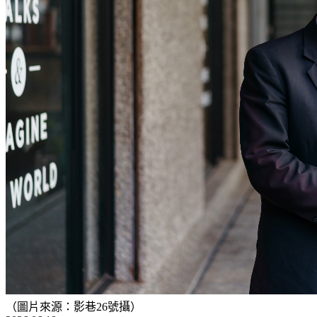
（圖片來源：影巷26號攝）