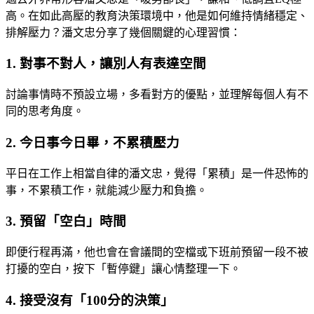
高。在如此高壓的教育決策環境中，他是如何維持情緒穩定、
排解壓力？潘文忠分享了幾個關鍵的心理習慣：
1. 對事不對人，讓別人有表達空間
討論事情時不預設立場，多看對方的優點，並理解每個人有不
同的思考角度。
2. 今日事今日畢，不累積壓力
平日在工作上相當自律的潘文忠，覺得「累積」是一件恐怖的
事，不累積工作，就能減少壓力和負擔。
3. 預留「空白」時間
即便行程再滿，他也會在會議間的空檔或下班前預留一段不被
打擾的空白，按下「暫停鍵」讓心情整理一下。
4. 接受沒有「100分的決策」