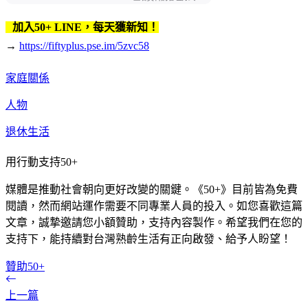
加入50+ LINE，每天獲新知！
→
https://fiftyplus.pse.im/5zvc58
家庭關係
人物
退休生活
用行動支持50+
媒體是推動社會朝向更好改變的關鍵。《50+》目前皆為免費
閱讀，然而網站運作需要不同專業人員的投入。如您喜歡這篇
文章，誠摯邀請您小額贊助，支持內容製作。希望我們在您的
支持下，能持續對台灣熟齡生活有正向啟發、給予人盼望！
贊助50+
上一篇