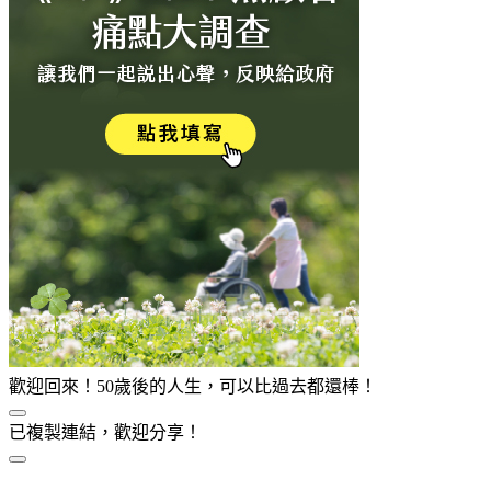
歡迎回來！50歲後的人生，可以比過去都還棒！
已複製連結，歡迎分享！