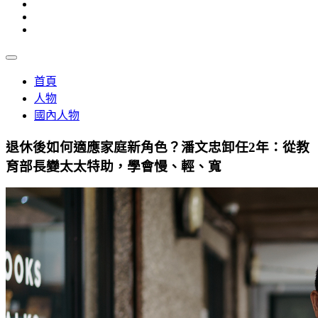
首頁
人物
國內人物
退休後如何適應家庭新角色？潘文忠卸任2年：從教
育部長變太太特助，學會慢、輕、寬