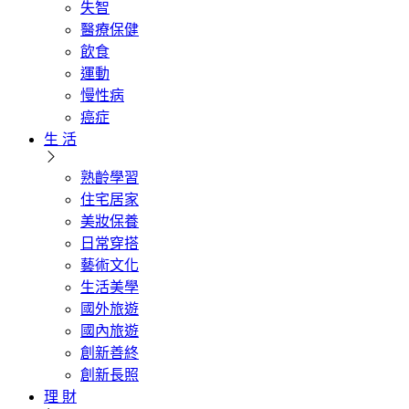
失智
醫療保健
飲食
運動
慢性病
癌症
生 活
熟齡學習
住宅居家
美妝保養
日常穿搭
藝術文化
生活美學
國外旅遊
國內旅遊
創新善終
創新長照
理 財