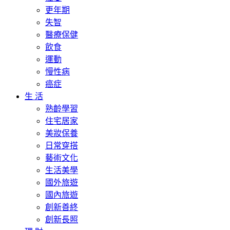
更年期
失智
醫療保健
飲食
運動
慢性病
癌症
生 活
熟齡學習
住宅居家
美妝保養
日常穿搭
藝術文化
生活美學
國外旅遊
國內旅遊
創新善終
創新長照