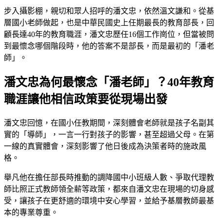
步入攝影棚，親切和眾人招呼的潘文忠，依然溫文謙和。從基
層國小老師做起，也是中華民國史上任期最長的教育部長，回
顧長達40年的教育職涯，潘文忠歷任16個工作崗位，但當被問
到最懷念哪個階段時，他的答案不是部長，而是最初的「潘老
師」。
潘文忠為何最懷念「潘老師」？40年教育
職涯讓他相信政策要從現場出發
潘文忠回憶，在國小任教期間，深刻體會老師就是孩子名副其
實的「導師」，一言一行對孩子的影響，甚至超過父母。在第
一線的真實體會，深刻影響了他日後成為決策者時的施政風
格。
舉凡他在擔任部長時推動的調降國中小班級人數、爭取代理教
師比照正式教師領全薪等政策，都來自潘文忠在現場的切身感
受，讓孩子在更舒適的環境中安心學習，並給予基層教師最基
本的專業尊重。