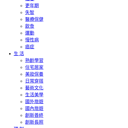
更年期
失智
醫療保健
飲食
運動
慢性病
癌症
生 活
熟齡學習
住宅居家
美妝保養
日常穿搭
藝術文化
生活美學
國外旅遊
國內旅遊
創新善終
創新長照