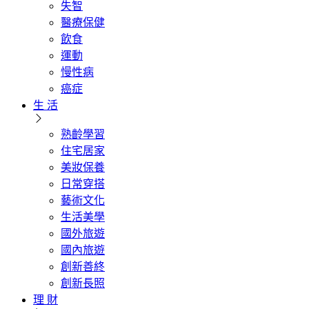
失智
醫療保健
飲食
運動
慢性病
癌症
生 活
熟齡學習
住宅居家
美妝保養
日常穿搭
藝術文化
生活美學
國外旅遊
國內旅遊
創新善終
創新長照
理 財