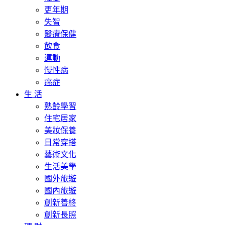
更年期
失智
醫療保健
飲食
運動
慢性病
癌症
生 活
熟齡學習
住宅居家
美妝保養
日常穿搭
藝術文化
生活美學
國外旅遊
國內旅遊
創新善終
創新長照