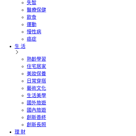
失智
醫療保健
飲食
運動
慢性病
癌症
生 活
熟齡學習
住宅居家
美妝保養
日常穿搭
藝術文化
生活美學
國外旅遊
國內旅遊
創新善終
創新長照
理 財