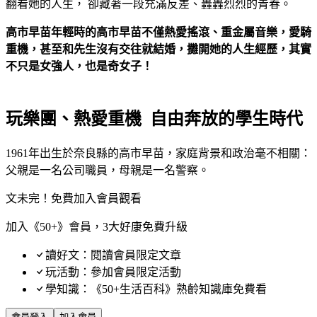
翻看她的人生， 卻藏著一段充滿反差、轟轟烈烈的青春。
高市早苗年輕時的高市早苗不僅熱愛搖滾、重金屬音樂，愛騎
重機，甚至和先生沒有交往就結婚，攤開她的人生經歷，其實
不只是女強人，也是奇女子！
玩樂團、熱愛重機 自由奔放的學生時代
1961年出生於奈良縣的高市早苗，家庭背景和政治毫不相關：
父親是一名公司職員，母親是一名警察。
文未完！免費加入會員觀看
加入《50+》會員，3大好康免費升級
讀好文：閱讀會員限定文章
玩活動：參加會員限定活動
學知識：《50+生活百科》熟齡知識庫免費看