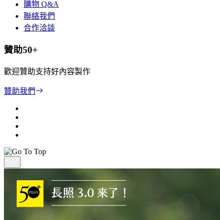
購物 Q&A
聯絡我們
合作洽談
贊助50+
歡迎贊助支持好內容製作
贊助我們