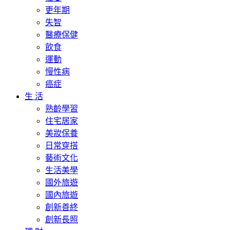
更年期
失智
醫療保健
飲食
運動
慢性病
癌症
生 活
熟齡學習
住宅居家
美妝保養
日常穿搭
藝術文化
生活美學
國外旅遊
國內旅遊
創新善終
創新長照