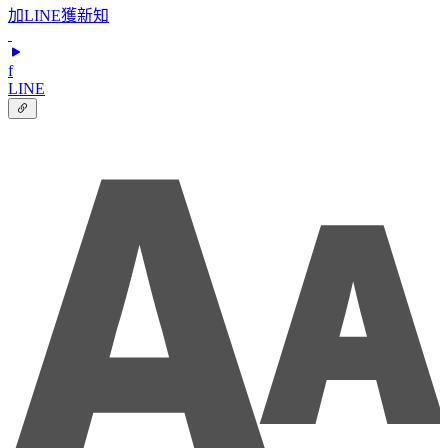
加LINE獲新知
f
LINE