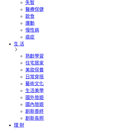
失智
醫療保健
飲食
運動
慢性病
癌症
生 活
熟齡學習
住宅居家
美妝保養
日常穿搭
藝術文化
生活美學
國外旅遊
國內旅遊
創新善終
創新長照
理 財