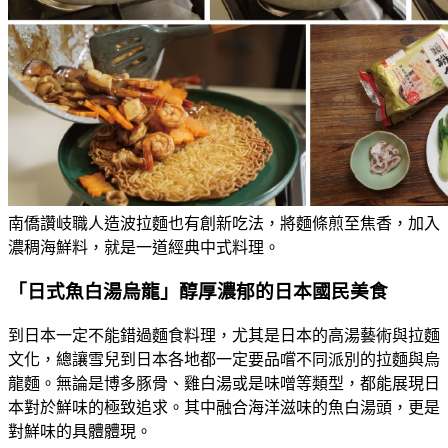
南僑讚岐職人造波拉麵也有創新吃法，將麵條煎至焦香，加入
濃稠海鮮料，就是一道經典中式料理。
「日式魚白湯烏龍」醇厚濃郁的日本國民美食
到日本一定不能錯過麵食料理，尤其是日本的高湯藝術與拉麵
文化，總讓雪兒到日本各地都一定要品嚐不同派別的拉麵與烏
龍麵。無論是博多豚骨、雞白湯或是味噌等類型，都能展現日
本對於鮮味的極致追求。其中融合海洋滋味的魚白湯頭，更是
對鮮味的具體體現。