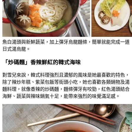
魚白湯頭與新鮮蔬菜，加上彈牙烏龍麵條，簡單就能完成一道
日式湯烏龍。
「炒碼麵」香辣鮮紅的韓式海味
對雪兒來說，韓式料理強烈且濃郁的風味是她最喜歡的特色，
除了辣炒年糕、紫菜包飯等街頭小吃，她也喜歡各類鍋物及湯
麵料理，就像香辣的炒碼麵，麵條彈牙有咬勁，紅色湯頭結合
海鮮、蔬菜與辣味鍋氣十足，能帶來強烈的味覺滿足感。