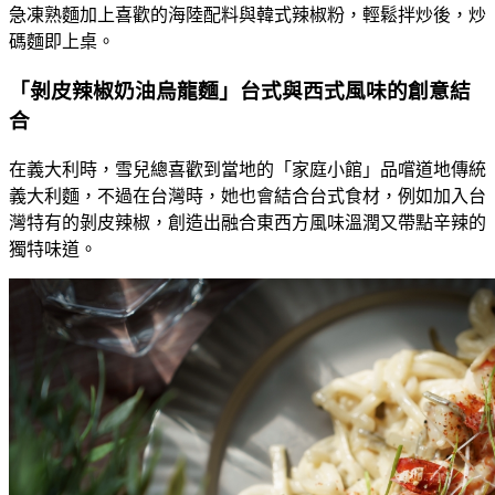
急凍熟麵加上喜歡的海陸配料與韓式辣椒粉，輕鬆拌炒後，炒
碼麵即上桌。
「剝皮辣椒奶油烏龍麵」台式與西式風味的創意結
合
在義大利時，雪兒總喜歡到當地的「家庭小館」品嚐道地傳統
義大利麵，不過在台灣時，她也會結合台式食材，例如加入台
灣特有的剝皮辣椒，創造出融合東西方風味溫潤又帶點辛辣的
獨特味道。