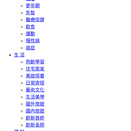
更年期
失智
醫療保健
飲食
運動
慢性病
癌症
生 活
熟齡學習
住宅居家
美妝保養
日常穿搭
藝術文化
生活美學
國外旅遊
國內旅遊
創新善終
創新長照