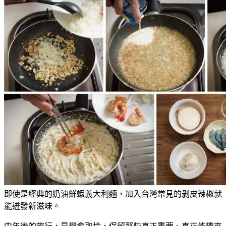
即使是經典的奶油鮮蝦義大利麵，加入台灣常見的剝皮辣椒就
能迸發新滋味。