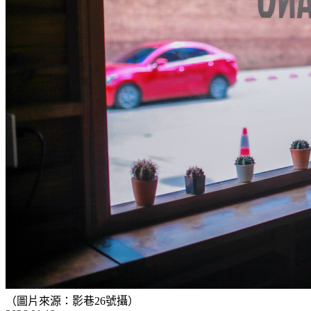
（圖片來源：影巷26號攝）