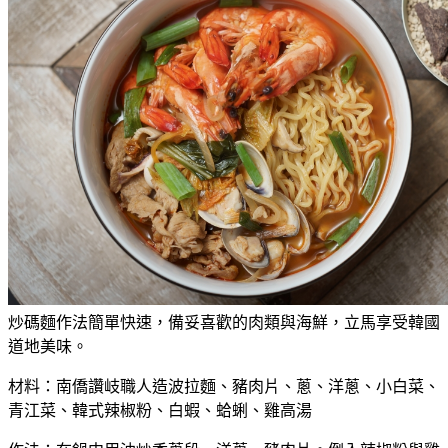
炒碼麵作法簡單快速，備妥喜歡的肉類與海鮮，立馬享受韓國
道地美味。
材料：南僑讚岐職人造波拉麵、豬肉片、蔥、洋蔥、小白菜、
青江菜、韓式辣椒粉、白蝦、蛤蜊、雞高湯