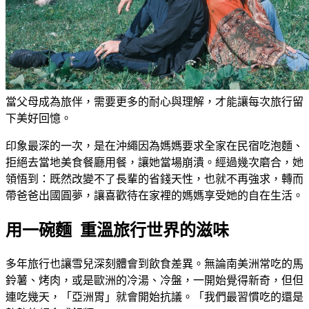
當父母成為旅伴，需要更多的耐心與理解，才能讓每次旅行留
下美好回憶。
印象最深的一次，是在沖繩因為媽媽要求全家在民宿吃泡麵、
拒絕去當地美食餐廳用餐，讓她當場崩潰。經過幾次磨合，她
領悟到：既然改變不了長輩的省錢天性，也就不再強求，轉而
帶爸爸出國圓夢，讓喜歡待在家裡的媽媽享受她的自在生活。
用一碗麵 重溫旅行世界的滋味
多年旅行也讓雪兒深刻體會到飲食差異。無論南美洲常吃的馬
鈴薯、烤肉，或是歐洲的冷湯、冷盤，一開始覺得新奇，但但
連吃幾天，「亞洲胃」就會開始抗議。「我們最習慣吃的還是