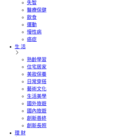
失智
醫療保健
飲食
運動
慢性病
癌症
生 活
熟齡學習
住宅居家
美妝保養
日常穿搭
藝術文化
生活美學
國外旅遊
國內旅遊
創新善終
創新長照
理 財