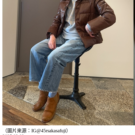
（圖片來源：IG@45rsakasafuji）