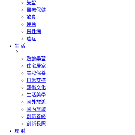
失智
醫療保健
飲食
運動
慢性病
癌症
生 活
熟齡學習
住宅居家
美妝保養
日常穿搭
藝術文化
生活美學
國外旅遊
國內旅遊
創新善終
創新長照
理 財