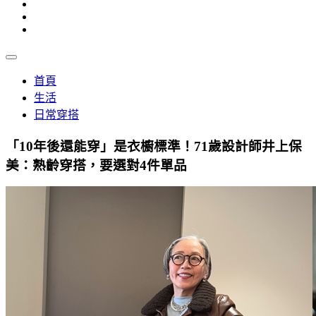
首頁
生活
日常穿搭
「10年後還能穿」是衣櫥標準！71歲設計師井上保
美：熟齡穿搭，要選對4件單品