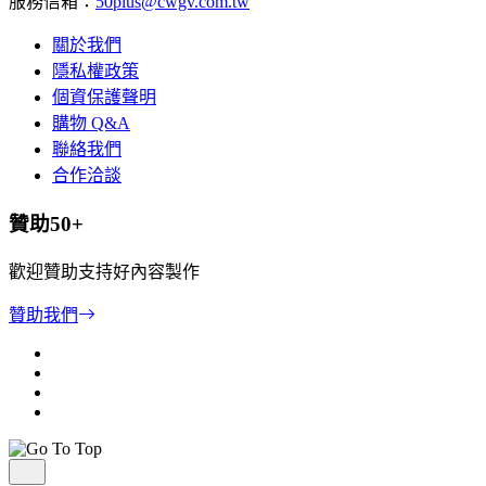
服務信箱：
50plus@cwgv.com.tw
關於我們
隱私權政策
個資保護聲明
購物 Q&A
聯絡我們
合作洽談
贊助50+
歡迎贊助支持好內容製作
贊助我們