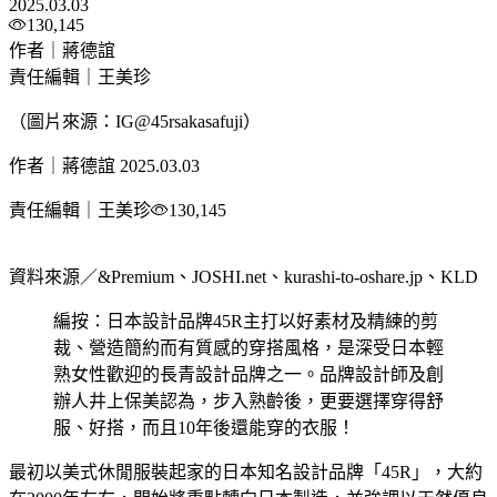
2025.03.03
130,145
作者｜蔣德誼
責任編輯｜王美珍
（圖片來源：IG@45rsakasafuji）
作者｜蔣德誼
2025.03.03
責任編輯｜王美珍
130,145
資料來源／&Premium、JOSHI.net、kurashi-to-oshare.jp、KLD
編按：日本設計品牌45R主打以好素材及精練的剪
裁、營造簡約而有質感的穿搭風格，是深受日本輕
熟女性歡迎的長青設計品牌之一。品牌設計師及創
辦人井上保美認為，步入熟齡後，更要選擇穿得舒
服、好搭，而且10年後還能穿的衣服！
最初以美式休閒服裝起家的日本知名設計品牌「45R」，大約