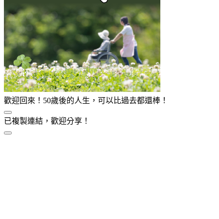
歡迎回來！50歲後的人生，可以比過去都還棒！
已複製連結，歡迎分享！