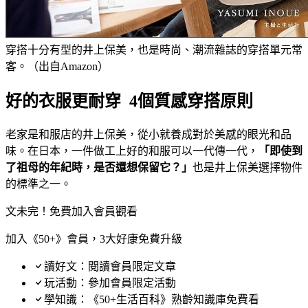
穿搭十分有型的井上保美，也是時尚、潮流雜誌的穿搭單元常
客。（出自Amazon）
好的衣服更耐穿 4個質感穿搭原則
老家是和服店的井上保美，從小就養成對於美感的眼光和品
味。在日本，一件做工上好的和服可以一代傳一代，
「即使到
了祖母的年紀時，是否還想保留它？」
也是井上保美選擇物件
的標準之一。
文未完！免費加入會員觀看
加入《50+》會員，3大好康免費升級
讀好文：閱讀會員限定文章
玩活動：參加會員限定活動
學知識：《50+生活百科》熟齡知識庫免費看