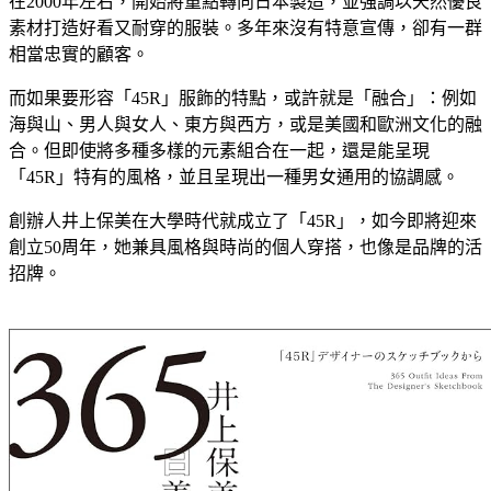
在2000年左右，開始將重點轉向日本製造，並強調以天然優良
素材打造好看又耐穿的服裝。多年來沒有特意宣傳，卻有一群
相當忠實的顧客。
而如果要形容「45R」服飾的特點，或許就是「融合」：例如
海與山、男人與女人、東方與西方，或是美國和歐洲文化的融
合。但即使將多種多樣的元素組合在一起，還是能呈現
「45R」特有的風格，並且呈現出一種男女通用的協調感。
創辦人井上保美在大學時代就成立了「45R」，如今即將迎來
創立50周年，她兼具風格與時尚的個人穿搭，也像是品牌的活
招牌。