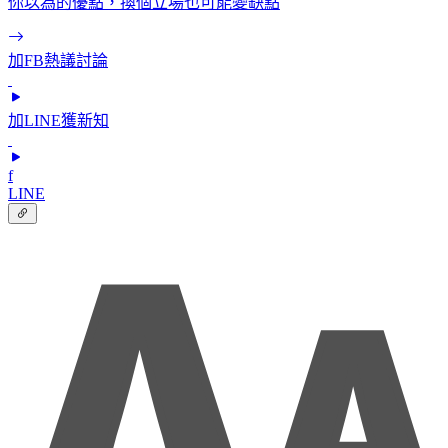
你以為的優點，換個立場也可能變缺點
加FB熱議討論
加LINE獲新知
f
LINE