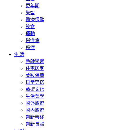
更年期
失智
醫療保健
飲食
運動
慢性病
癌症
生 活
熟齡學習
住宅居家
美妝保養
日常穿搭
藝術文化
生活美學
國外旅遊
國內旅遊
創新善終
創新長照