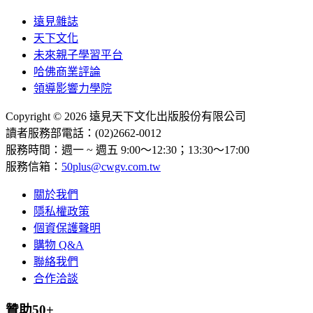
遠見雜誌
天下文化
未來親子學習平台
哈佛商業評論
領導影響力學院
Copyright © 2026 遠見天下文化出版股份有限公司
讀者服務部電話：(02)2662-0012
服務時間：週一 ~ 週五 9:00～12:30；13:30～17:00
服務信箱：
50plus@cwgv.com.tw
關於我們
隱私權政策
個資保護聲明
購物 Q&A
聯絡我們
合作洽談
贊助50+