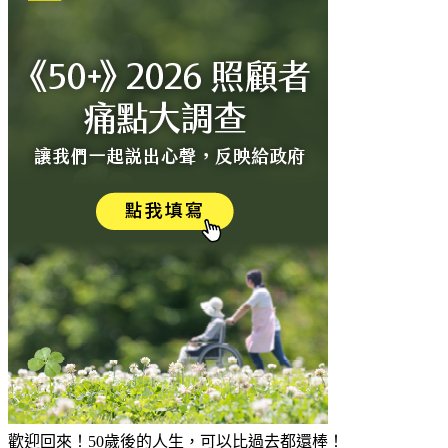
歡迎回來！50歲後的人生，可以比過去都還棒！