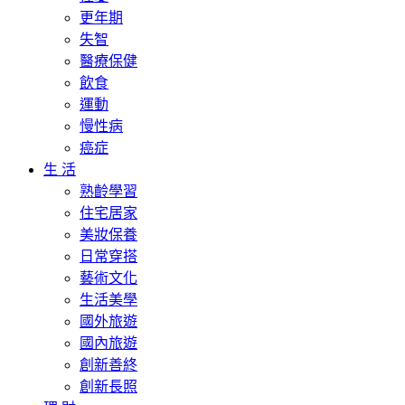
更年期
失智
醫療保健
飲食
運動
慢性病
癌症
生 活
熟齡學習
住宅居家
美妝保養
日常穿搭
藝術文化
生活美學
國外旅遊
國內旅遊
創新善終
創新長照