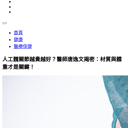
首頁
健康
醫療保健
人工髖關節越貴越好？醫師唐逸文揭密：材質與體
重才是關鍵！