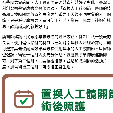
有些民眾會詢問，人工髖關節是否越貴的越好？對此，臺灣骨
科創傷醫學會唐逸文醫師強調，「置換人工髖關節，醫師的技
術和置換時關節放置的角度更加重要！因為不同材質的人工關
節，只是減少摩擦力，讓可使用的時間變長。民眾不該抱有迷
思，認為越貴的就越好！」
唐醫師建議，民眾應尋求最佳的經濟效益，例如：八十幾歲的
長者，使用健保給付的材質即已足夠；年輕人若經濟許可，則
可選擇具最佳耐磨效果與最長使用年限的人工髖關節。唐醫師
也強調，術後一個月內應充分休息、適度做簡單伸展運動即
可；到了第二個月，則要積極復健，並增加髖關節的活動角
度。通常術後三個月即可恢復正常生活。