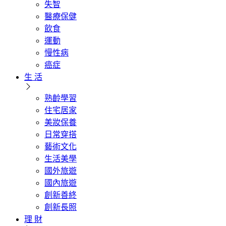
失智
醫療保健
飲食
運動
慢性病
癌症
生 活
熟齡學習
住宅居家
美妝保養
日常穿搭
藝術文化
生活美學
國外旅遊
國內旅遊
創新善終
創新長照
理 財