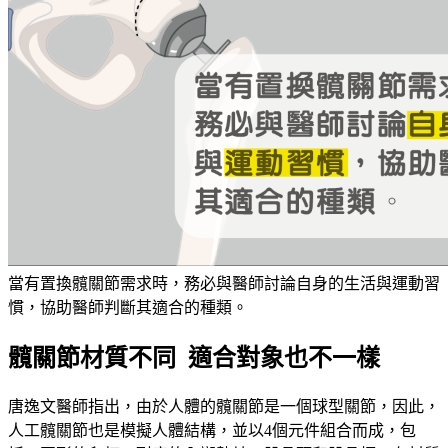
當有置換髖關節需求時，務必與醫師討論自身的生活與運動習
慣，協助醫師判斷其適合的種類。
髖關節材質不同 適合對象也不一樣
唐逸文醫師指出，由於人體的髖關節是一個球型關節，因此，
人工髖關節也是模擬人體結構，並以4個元件組合而成，包