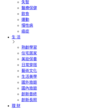
失智
醫療保健
飲食
運動
慢性病
癌症
生 活
熟齡學習
住宅居家
美妝保養
日常穿搭
藝術文化
生活美學
國外旅遊
國內旅遊
創新善終
創新長照
理 財