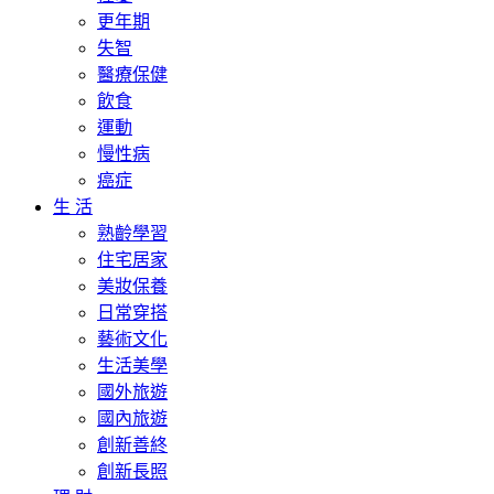
更年期
失智
醫療保健
飲食
運動
慢性病
癌症
生 活
熟齡學習
住宅居家
美妝保養
日常穿搭
藝術文化
生活美學
國外旅遊
國內旅遊
創新善終
創新長照