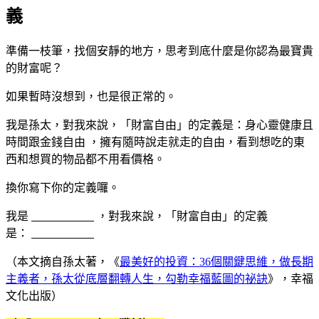
義
準備一枝筆，找個安靜的地方，思考到底什麼是你認為最寶貴
的財富呢？
如果暫時沒想到，也是很正常的。
我是孫太，對我來說，「財富自由」的定義是：身心靈健康且
時間跟金錢自由 ，擁有隨時說走就走的自由，看到想吃的東
西和想買的物品都不用看價格。
換你寫下你的定義囉。
我是
，對我來說，「財富自由」的定義
是：
（本文摘自孫太著，《
最美好的投資：36個關鍵思維，做長期
主義者，孫太從底層翻轉人生，勾勒幸福藍圖的祕訣
》，幸福
文化出版）