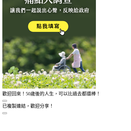
歡迎回來！50歲後的人生，可以比過去都還棒！
已複製連結，歡迎分享！