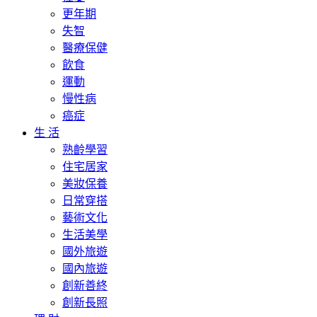
更年期
失智
醫療保健
飲食
運動
慢性病
癌症
生 活
熟齡學習
住宅居家
美妝保養
日常穿搭
藝術文化
生活美學
國外旅遊
國內旅遊
創新善終
創新長照