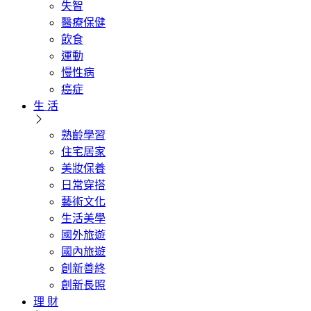
失智
醫療保健
飲食
運動
慢性病
癌症
生 活
熟齡學習
住宅居家
美妝保養
日常穿搭
藝術文化
生活美學
國外旅遊
國內旅遊
創新善終
創新長照
理 財