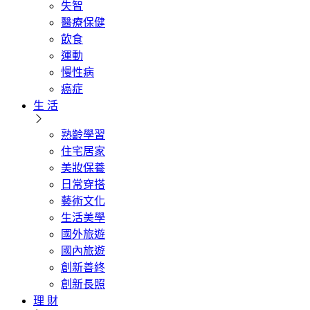
失智
醫療保健
飲食
運動
慢性病
癌症
生 活
熟齡學習
住宅居家
美妝保養
日常穿搭
藝術文化
生活美學
國外旅遊
國內旅遊
創新善終
創新長照
理 財