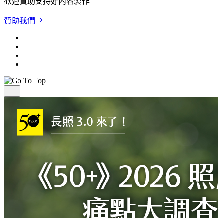
歡迎贊助支持好內容製作
贊助我們