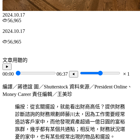
2024.10.17
56,965
2024.10.17
56,965
文章用聽的
00:00
06:37
1
編譯／蔣德誼 圖／Shutterstock 資料來源／President Online、
Money Career 責任編輯／王美珍
編按：從玄關擺設，就能看出財商高低？提供財務
診斷諮詢的財務規劃師藤川太，因為工作需要經常
造訪客戶家中，而他發現資產超過一億日圓的富裕
族群，幾乎都有某個共通點；相反地，財務狀況堪
憂的家中，也有某些經常出現的物品和擺設。