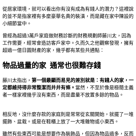
從居家環境，就可以看出你有沒有成為有錢人的潛力？這裡說
的並不是指家裡有多麼豪華名貴的裝潢，而是藏在家中陳設的
小細節當中。
曾經為超過3萬戶家庭做財務診斷的財務規劃師藤川太，因為
工作需要，經常會造訪客戶家中。久而久之他觀察發現，擁有
超過一億日圓財產的家，幾乎都有某些共通點：
物品過量的家 通常也很難存錢
藤川太指出，
第一個最顯而易見的差別就是：有錢人的家，一
定都維持得非常整潔而井井有條。
當然，不至於像是極簡主義
者一樣家裡幾乎沒有東西，而是盡量不放置多餘的物品。
相反地，沒什麼存款的家庭則是常常從玄關開始，就擺了一堆
擺飾、盆栽。或是在鞋櫃上放了一大堆雜物或小東西。
雖然有些東西可能是想要作為裝飾品，但因為物品過多，反而