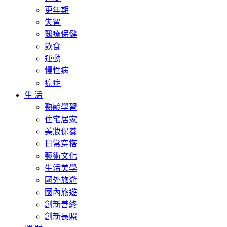
更年期
失智
醫療保健
飲食
運動
慢性病
癌症
生 活
熟齡學習
住宅居家
美妝保養
日常穿搭
藝術文化
生活美學
國外旅遊
國內旅遊
創新善終
創新長照