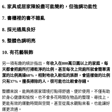
6. 家具或居家陳設盡可能簡約，但強調功能性
7. 書櫃裡的書不雜亂
8. 採光通風良好
9. 整體色調明亮
10. 有花藝裝飾
另一項有趣的統計指出，
年收入在800萬日圓以上的家庭，每
天都會把廁所打掃乾淨的比例，甚至每次上完廁所就會簡單清
潔的比例高達68%，相對地收入較低的族群，會這樣做的比例
只有37%。擅長掃除的人，很可能也比較會存錢。
整體來說，能夠將居家環境打點得舒適、便於使用，不僅有助
於身心健康和愉悅，也不會多花時間在物品的整理、尋找上，
更能有效的運動時間與空間，甚至從風水觀點來看，也能讓好
運更流通。