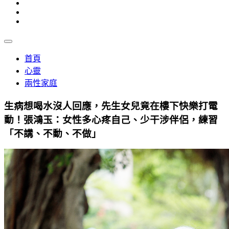
首頁
心靈
兩性家庭
生病想喝水沒人回應，先生女兒竟在樓下快樂打電
動！張鴻玉：女性多心疼自己、少干涉伴侶，練習
「不講、不動、不做」