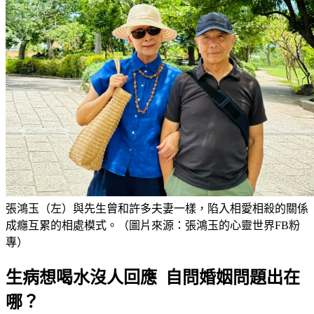
張鴻玉（左）與先生曾和許多夫妻一樣，陷入相愛相殺的關係
成癮互累的相處模式。（圖片來源：張鴻玉的心靈世界FB粉
專）
生病想喝水沒人回應 自問婚姻問題出在
哪？