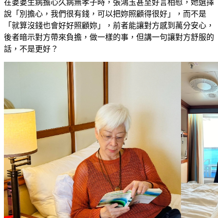
在婆婆生病擔心久病無孝子時，張鴻玉甚至好言相慰，她選擇
說「別擔心，我們很有錢，可以把妳照顧得很好」，而不是
「就算沒錢也會好好照顧妳」，前者能讓對方感到萬分安心，
後者暗示對方帶來負擔，做一樣的事，但講一句讓對方舒服的
話，不是更好？