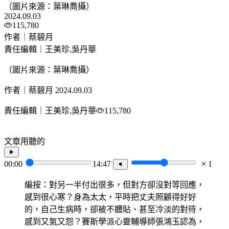
（圖片來源：葉琳喬攝）
2024.09.03
115,780
作者｜蔡碧月
責任編輯｜王美珍,吳丹華
（圖片來源：葉琳喬攝）
作者｜蔡碧月
2024.09.03
責任編輯｜王美珍,吳丹華
115,780
文章用聽的
00:00
14:47
1
編按：對另一半付出很多，但對方卻沒對等回應，
感到很心寒？身為太太，平時把丈夫照顧得好好
的，自己生病時，卻被不體貼、甚至冷淡的對待，
感到又氣又怨？賽斯學派心靈輔導師張鴻玉認為，