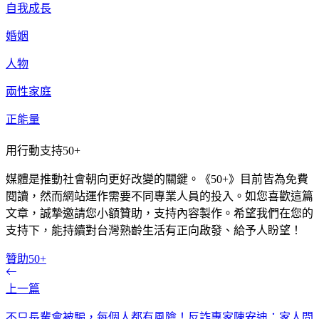
自我成長
婚姻
人物
兩性家庭
正能量
用行動支持50+
媒體是推動社會朝向更好改變的關鍵。《50+》目前皆為免費
閱讀，然而網站運作需要不同專業人員的投入。如您喜歡這篇
文章，誠摯邀請您小額贊助，支持內容製作。希望我們在您的
支持下，能持續對台灣熟齡生活有正向啟發、給予人盼望！
贊助50+
上一篇
不只長輩會被騙，每個人都有風險！反詐專家陳安迪：家人間