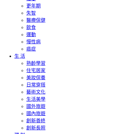
更年期
失智
醫療保健
飲食
運動
慢性病
癌症
生 活
熟齡學習
住宅居家
美妝保養
日常穿搭
藝術文化
生活美學
國外旅遊
國內旅遊
創新善終
創新長照