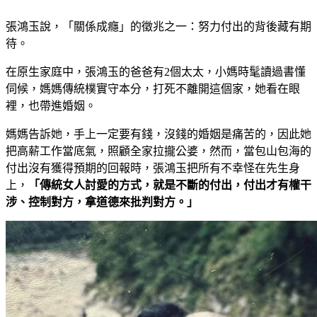
張鴻玉說，「關係成癮」的徵兆之一：努力付出的背後藏有期
待。
在原生家庭中，張鴻玉的爸爸有2個太太，小媽時髦讀過書懂
伺候，媽媽傳統樸實守本分，打死不離開這個家，她看在眼
裡，也帶進婚姻。
媽媽告訴她，手上一定要有錢，沒錢的婚姻是痛苦的，因此她
把高薪工作當底氣，照顧全家拉攏公婆，然而，當包山包海的
付出沒有獲得預期的回報時，張鴻玉把所有不幸怪在先生身
上，
「傳統女人討愛的方式，就是不斷的付出，付出才有權干
涉、控制對方，拿道德來批判對方。」