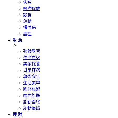
失智
醫療保健
飲食
運動
慢性病
癌症
生 活
熟齡學習
住宅居家
美妝保養
日常穿搭
藝術文化
生活美學
國外旅遊
國內旅遊
創新善終
創新長照
理 財