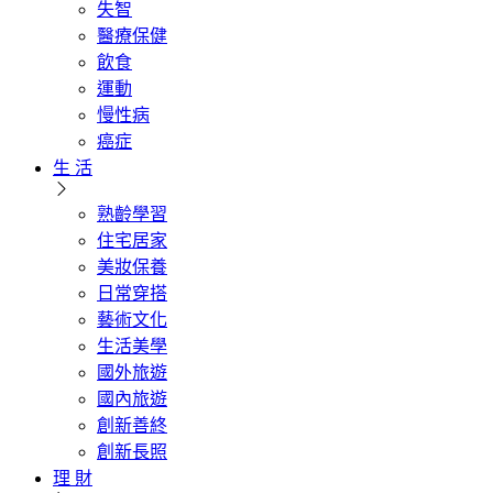
失智
醫療保健
飲食
運動
慢性病
癌症
生 活
熟齡學習
住宅居家
美妝保養
日常穿搭
藝術文化
生活美學
國外旅遊
國內旅遊
創新善終
創新長照
理 財