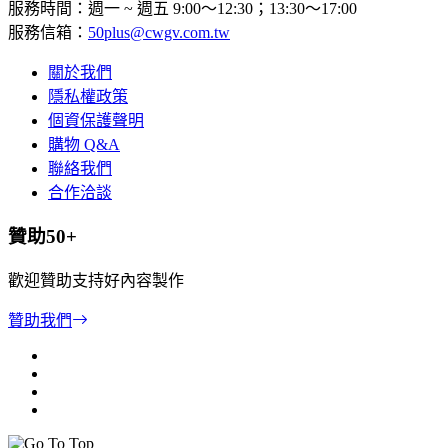
服務時間：週一 ~ 週五 9:00～12:30；13:30～17:00
服務信箱：
50plus@cwgv.com.tw
關於我們
隱私權政策
個資保護聲明
購物 Q&A
聯絡我們
合作洽談
贊助50+
歡迎贊助支持好內容製作
贊助我們