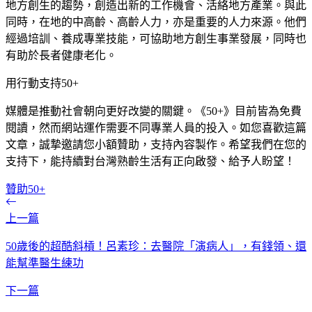
地方創生的趨勢，創造出新的工作機會、活絡地方產業。與此
同時，在地的中高齡、高齡人力，亦是重要的人力來源。他們
經過培訓、養成專業技能，可協助地方創生事業發展，同時也
有助於長者健康老化。
用行動支持50+
媒體是推動社會朝向更好改變的關鍵。《50+》目前皆為免費
閱讀，然而網站運作需要不同專業人員的投入。如您喜歡這篇
文章，誠摯邀請您小額贊助，支持內容製作。希望我們在您的
支持下，能持續對台灣熟齡生活有正向啟發、給予人盼望！
贊助50+
上一篇
50歲後的超酷斜槓！呂素珍：去醫院「演病人」，有錢領、還
能幫準醫生練功
下一篇