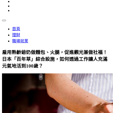
首頁
理財
職場就業
雇用熟齡爺奶做麵包、火腿，促進觀光兼做社福！
日本「百年草」綜合設施，如何透過工作讓人充滿
元氣地活到100歲？