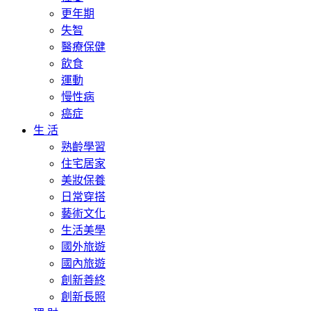
更年期
失智
醫療保健
飲食
運動
慢性病
癌症
生 活
熟齡學習
住宅居家
美妝保養
日常穿搭
藝術文化
生活美學
國外旅遊
國內旅遊
創新善終
創新長照