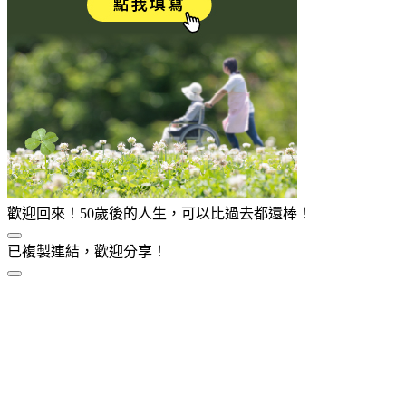
歡迎回來！50歲後的人生，可以比過去都還棒！
已複製連結，歡迎分享！