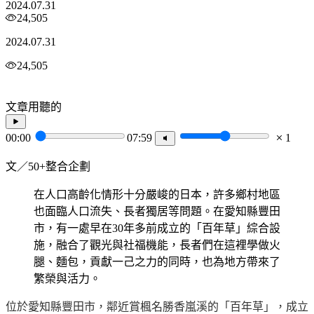
2024.07.31
24,505
2024.07.31
24,505
文章用聽的
00:00
07:59
1
文／50+整合企劃
在人口高齡化情形十分嚴峻的日本，許多鄉村地區
也面臨人口流失、長者獨居等問題。在愛知縣豐田
市，有一處早在30年多前成立的「百年草」綜合設
施，融合了觀光與社福機能，長者們在這裡學做火
腿、麵包，貢獻一己之力的同時，也為地方帶來了
繁榮與活力。
位於愛知縣豐田市，鄰近賞楓名勝香嵐溪的「百年草」，成立