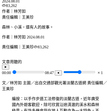
2024.08.01
83,262
作者｜林芳如
責任編輯｜王美珍
森林、小溪，還有人的故事。
作者｜林芳如
2024.08.01
責任編輯｜王美珍
83,262
文章用聽的
00:00
08:47
1
文／林芳如 主圖／出自交通部觀光署淡蘭古道網 責任編輯／
王美珍
編按：以手作步道工法修復的淡蘭古道，近年廣受
國內外遊客歡迎，除可欣賞沿途清澈的溪水和森林
綠意，有許多機會與在地人互動亦為一大特色。不