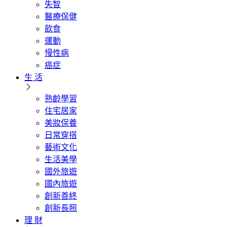
失智
醫療保健
飲食
運動
慢性病
癌症
生 活
熟齡學習
住宅居家
美妝保養
日常穿搭
藝術文化
生活美學
國外旅遊
國內旅遊
創新善終
創新長照
理 財