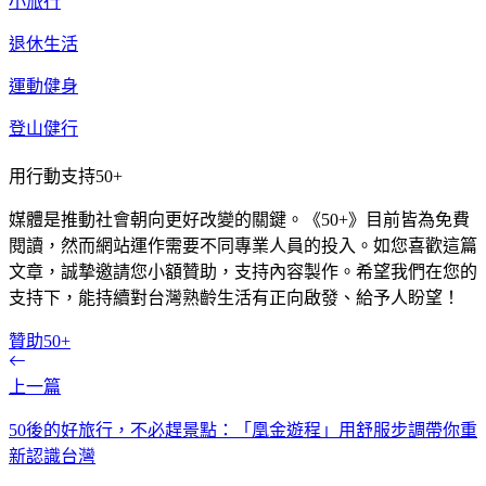
小旅行
退休生活
運動健身
登山健行
用行動支持50+
媒體是推動社會朝向更好改變的關鍵。《50+》目前皆為免費
閱讀，然而網站運作需要不同專業人員的投入。如您喜歡這篇
文章，誠摯邀請您小額贊助，支持內容製作。希望我們在您的
支持下，能持續對台灣熟齡生活有正向啟發、給予人盼望！
贊助50+
上一篇
50後的好旅行，不必趕景點：「凰金遊程」用舒服步調帶你重
新認識台灣