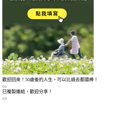
歡迎回來！50歲後的人生，可以比過去都還棒！
已複製連結，歡迎分享！