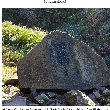
（Shutterstock）