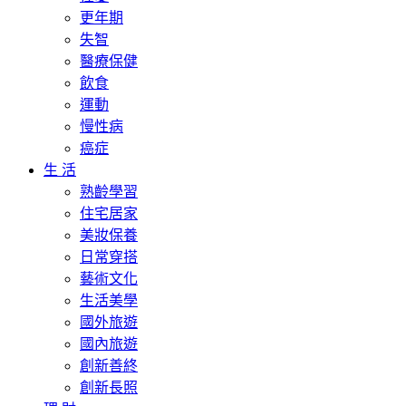
更年期
失智
醫療保健
飲食
運動
慢性病
癌症
生 活
熟齡學習
住宅居家
美妝保養
日常穿搭
藝術文化
生活美學
國外旅遊
國內旅遊
創新善終
創新長照