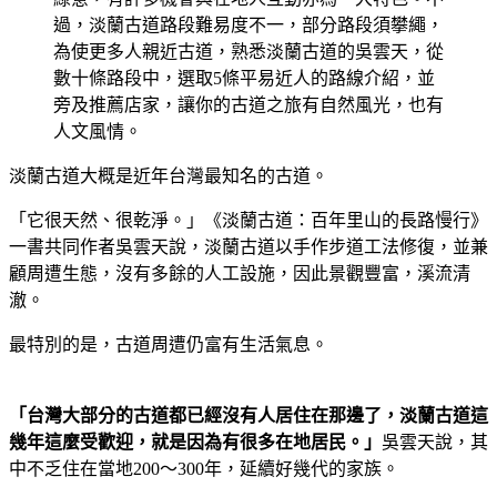
過，淡蘭古道路段難易度不一，部分路段須攀繩，
為使更多人親近古道，熟悉淡蘭古道的吳雲天，從
數十條路段中，選取5條平易近人的路線介紹，並
旁及推薦店家，讓你的古道之旅有自然風光，也有
人文風情。
淡蘭古道大概是近年台灣最知名的古道。
「它很天然、很乾淨。」《淡蘭古道：百年里山的長路慢行》
一書共同作者吳雲天說，淡蘭古道以手作步道工法修復，並兼
顧周遭生態，沒有多餘的人工設施，因此景觀豐富，溪流清
澈。
最特別的是，古道周遭仍富有生活氣息。
「台灣大部分的古道都已經沒有人居住在那邊了，淡蘭古道這
幾年這麼受歡迎，就是因為有很多在地居民。」
吳雲天說，其
中不乏住在當地200～300年，延續好幾代的家族。