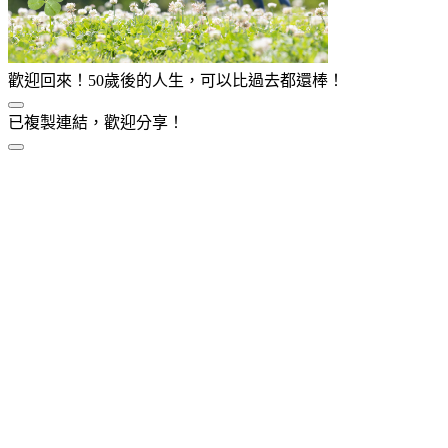
歡迎回來！50歲後的人生，可以比過去都還棒！
已複製連結，歡迎分享！