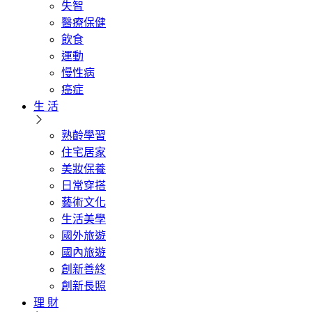
失智
醫療保健
飲食
運動
慢性病
癌症
生 活
熟齡學習
住宅居家
美妝保養
日常穿搭
藝術文化
生活美學
國外旅遊
國內旅遊
創新善終
創新長照
理 財