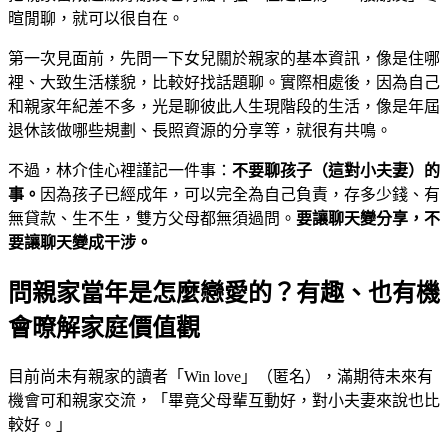
暄閒聊，就可以很自在。
第一次見面前，先問一下女兒關於親家的基本資訊，像是住哪
裡、大致生活樣貌，比較好找話題聊。實際相處後，因為自己
和親家年紀差不多，光是聊彼此人生現階段的生活，像是年屆
退休該做哪些規劃、長照資源的分享等，就很有共鳴。
不過，林介佳心裡謹記一件事：
不要聊孩子（這對小夫妻）的
事。
因為孩子已經成年，可以完全為自己負責，存多少錢、有
無貸款、生不生，雙方父母都無須過問。
要讓聊天變分享，不
要讓聊天變成干涉
。
問親家當年是怎麼戀愛的？有趣、也有機
會暸解家庭價值觀
目前尚未有親家的讀者「Win love」（匿名），滿期待未來有
機會可和親家交流，「畢竟父母輩互動好，對小夫妻來說也比
較好。」