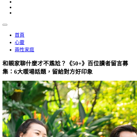
首頁
心靈
兩性家庭
和親家聊什麼才不尷尬？《50+》百位讀者留言募
集：6大暖場話題，留給對方好印象