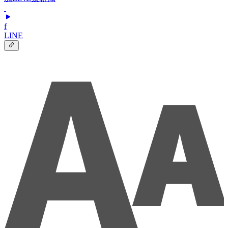
f
LINE