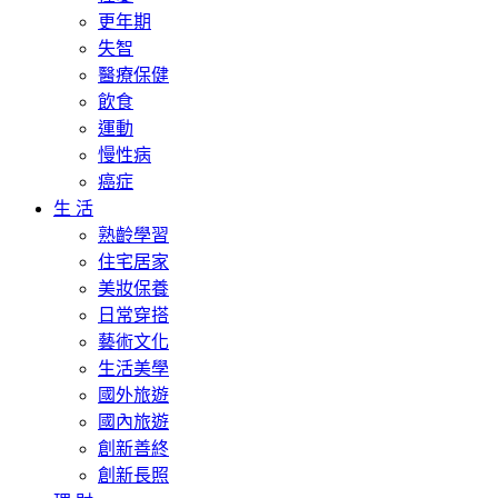
更年期
失智
醫療保健
飲食
運動
慢性病
癌症
生 活
熟齡學習
住宅居家
美妝保養
日常穿搭
藝術文化
生活美學
國外旅遊
國內旅遊
創新善終
創新長照