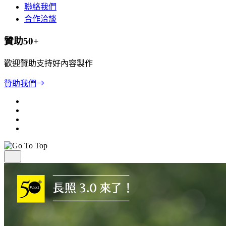
聯絡我們
合作洽談
贊助50+
歡迎贊助支持好內容製作
贊助我們