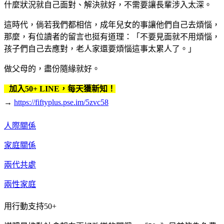
什麼狀況就自己面對、解決就好，不需要讓長輩涉入太深。
這時代，倘若我們都相信，成年兒女的事讓他們自己去煩惱，
那麼，有位讀者的留言也挺有道理：「不要見面就不用煩惱，
孩子們自己去應對，老人家還要煩惱這事太累人了。」
做父母的，盡份隨緣就好。
加入50+ LINE，每天獲新知！
→
https://fiftyplus.pse.im/5zvc58
人際關係
家庭關係
兩代共處
兩性家庭
用行動支持50+