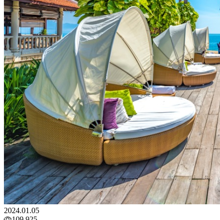
2024.01.05
109,925