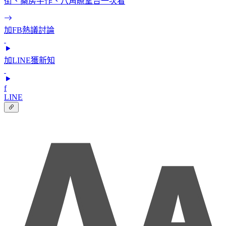
街、藥房手作、八角瞭望台一次看
加FB熱議討論
加LINE獲新知
f
LINE