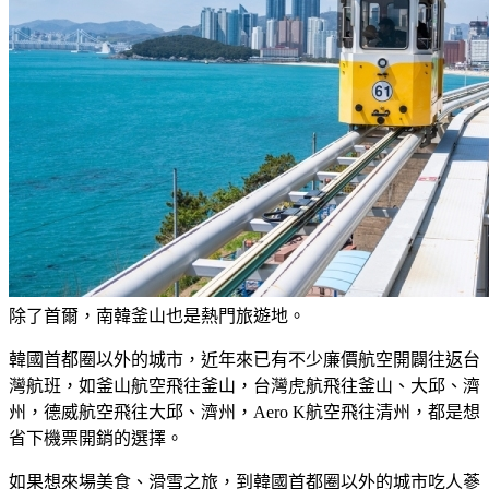
除了首爾，南韓釜山也是熱門旅遊地。
韓國首都圈以外的城市，近年來已有不少廉價航空開闢往返台
灣航班，如釜山航空飛往釜山，台灣虎航飛往釜山、大邱、濟
州，德威航空飛往大邱、濟州，Aero K航空飛往清州，都是想
省下機票開銷的選擇。
如果想來場美食、滑雪之旅，到韓國首都圈以外的城市吃人蔘