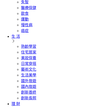
失智
醫療保健
飲食
運動
慢性病
癌症
生 活
熟齡學習
住宅居家
美妝保養
日常穿搭
藝術文化
生活美學
國外旅遊
國內旅遊
創新善終
創新長照
理 財