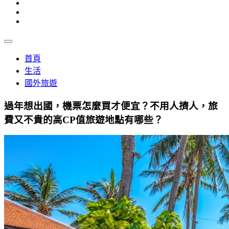
首頁
生活
國外旅遊
過年想出國，機票怎麼買才便宜？不用人擠人，旅
費又不貴的高CP值旅遊地點有哪些？