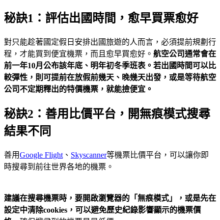
秘訣1：評估出國時間，愈早買票愈好
對只能趁著國定假日安排出國旅遊的人而言，必須提前規劃行
程，才能買到便宜機票，而且愈早買愈好。
航空公司通常會在
前一年
10
月公布該年底、明年初冬季班表。若出國時間可以比
較彈性，則可提前在放假前幾天、晚幾天出發，或是等待航空
公司不定期釋出的特價機票，就能撿便宜。
秘訣2：善用比價平台，開無痕模式搜尋
結果不同
善用
Google Flight
、
Skyscanner
等機票比價平台，可以讓你即
時搜尋到前往世界各地的機票。
建議在搜尋機票時，要開啟瀏覽器的「無痕模式」，或是先在
設定中清除cookies
，可以避免歷史紀錄影響顯示的機票價