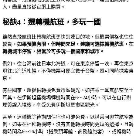
人，盡量直接從官網上購買。
秘訣4：選轉機航班，多玩一國
雖然直飛航班比轉機航班更快到達目的地，但機票價格也往往
較貴。
如果預算有限，但時間充足，建議可選擇轉機航班，在
轉機城市停留，相當於可多玩一個國家和城市。
例如，從台灣前往日本北海道，可在東京停留一晚，再從東京
飛往北海道札幌，不僅機票可便宜數千台幣，還可同時探索東
京。
有些國家，還提供轉機免費市區觀光。如搭乘土耳其航空至土
耳其，在伊斯坦堡機場轉機時間在6～24小時，可以在自行辦
理簽證入境後，享受免費伊斯坦堡市區觀光。
甚至，連轉機等待期間住宿也可能免費。以搭乘阿聯酋航空為
例，如果在杜拜轉機時，沒有其他轉機時間更短的選擇，且轉
機時間為6～26小時（搭乘頭等艙、商務艙旅客），或轉機時