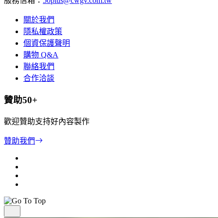
服務信箱：
50plus@cwgv.com.tw
關於我們
隱私權政策
個資保護聲明
購物 Q&A
聯絡我們
合作洽談
贊助50+
歡迎贊助支持好內容製作
贊助我們