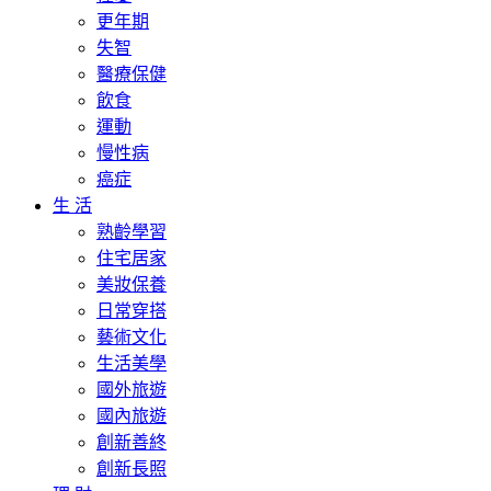
更年期
失智
醫療保健
飲食
運動
慢性病
癌症
生 活
熟齡學習
住宅居家
美妝保養
日常穿搭
藝術文化
生活美學
國外旅遊
國內旅遊
創新善終
創新長照