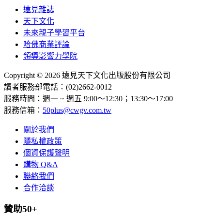
遠見雜誌
天下文化
未來親子學習平台
哈佛商業評論
領導影響力學院
Copyright © 2026 遠見天下文化出版股份有限公司
讀者服務部電話：(02)2662-0012
服務時間：週一 ~ 週五 9:00～12:30；13:30～17:00
服務信箱：
50plus@cwgv.com.tw
關於我們
隱私權政策
個資保護聲明
購物 Q&A
聯絡我們
合作洽談
贊助50+