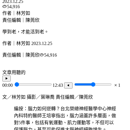
2023.12.25
54,916
作者｜林芳如
責任編輯｜陳莞欣
學到老，才能活到老。
作者｜林芳如
2023.12.25
責任編輯｜陳莞欣
54,916
文章用聽的
00:00
12:43
1
文／林芳如 攝影／葉琳喬 責任編輯／陳莞欣
編按：腦力如何逆轉？台北榮總神經醫學中心神經
內科特約醫師王培寧指出，腦力涵蓋許多層面，做
對5件事，包括有氧運動、肌力運動等，不但可以
保護腦力，甚至可能促進大腦神經細胞增生。