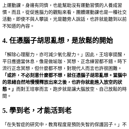
上運動課，身邊有同儕，也能幫助沒有運動習慣的人養成習
慣。而且，從促進腦力的觀點來看，團體運動課也是一種社交
活動，即使不與人攀談，光是聽旁人說話，也許就能聽到以前
不知道的內容。
4. 任憑腦子胡思亂想，是放鬆的開始
「解除心理壓力，亦可減少氧化壓力。」因此，王培寧提醒，
平日應適當休息，像是做瑜珈、冥想、正念練習都不錯。時下
流行正念冥想，但什麼都不想，對現代人而言也許很困難。
「或許，不必刻意什麼都不想，就任憑腦子胡思亂想。當腦中
的思緒自然地慢慢釋放出來之後，也許你就能進入放空的狀
態。」
而對王培寧而言，跑步就是讓大腦放空、自己放鬆的時
間。
5. 學到老，才能活到老
「在失智症的研究中，教育程度是預防失智的保護因子。」不