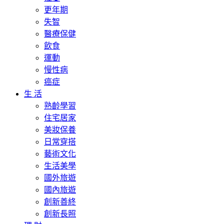
更年期
失智
醫療保健
飲食
運動
慢性病
癌症
生 活
熟齡學習
住宅居家
美妝保養
日常穿搭
藝術文化
生活美學
國外旅遊
國內旅遊
創新善終
創新長照