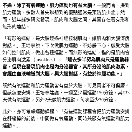
不過，除了有氧運動，肌力運動也有益大腦。
一般而言，提到
肌力運動，多數人首先聯想到的優點通常是預防肌少症；然
而，近年諸多研究發現，肌肉和大腦之間，其實存在著有形和
無形的連結。
「有形的連結，是大腦經過神經控制肌肉，讓肌肉和大腦深度
對話。」王培寧說，下次做肌力運動，不妨靜下心，感受大腦
如何控制肌肉，做出各種運動。而無形的連結，指的是肌肉會
分泌肌肉激素（myokines）。
「過去多半認為肌肉只是運動器
官，但現在發現肌肉也是內分泌器官，其所分泌的肌肉激素，
會經由血液輸送到大腦，與大腦對話，有益於神經功能。」
既然有氧運動和肌力運動皆有益於大腦，可見兩者不可偏廢。
但該怎麼安排？王培寧建議，一週至少需運動150分鐘，其中3
天做有氧運動，另外2天做肌力運動，每次至少30分鐘。
此外，亦可考慮運動課程。「有些運動課程會把肌力運動安排
在舒緩操的前後，中間做有氧運動，同時兼顧有氧運動和肌力
運動。」