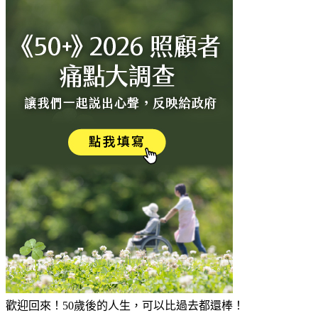
歡迎回來！50歲後的人生，可以比過去都還棒！