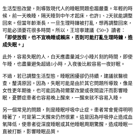
生活型態改變，則導致現代人的睡眠問題愈趨嚴重。年輕的時
候，前一天晚睡，隔天睡到中午才起床，也許1、2天就能調整
回來。但當年齡漸長，一旦生理時鐘被打亂，想再調整回來，
可能必須要花很多時間。所以，王培寧建議《50+》讀者：
「即使放假，也不宜晚睡或賴床，否則可能打亂生理時鐘，造
成失眠。」
此外，容易失眠的人，白天應盡量減少小睡片刻的時間，即使
午睡，也盡量避免超過1小時，入夜後比較容易一夜好眠。
不過，若已調整生活型態，睡眠困擾卻仍持續，建議就醫檢
查，釐清原因。因為，失眠可能是由於其它問題所導致，像是
女性更年期後，也可能因為荷爾蒙改變或夜間盜汗而影響睡
眠，憂鬱症患者也容易晚上醒來，一醒來就不容易入睡。
另一個常見的問題，則是睡眠呼吸中止症。患者常會覺得明明
睡著了，可是第二天醒來仍然很累。這是因為呼吸停止造成血
氧降低，使患者從深度睡眠或其他睡眠周期驚醒，造成睡眠一
直被打斷，影響睡眠品質。