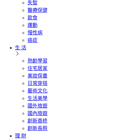
失智
醫療保健
飲食
運動
慢性病
癌症
生 活
熟齡學習
住宅居家
美妝保養
日常穿搭
藝術文化
生活美學
國外旅遊
國內旅遊
創新善終
創新長照
理 財