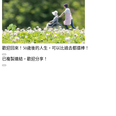
歡迎回來！50歲後的人生，可以比過去都還棒！
已複製連結，歡迎分享！