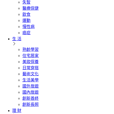
失智
醫療保健
飲食
運動
慢性病
癌症
生 活
熟齡學習
住宅居家
美妝保養
日常穿搭
藝術文化
生活美學
國外旅遊
國內旅遊
創新善終
創新長照
理 財