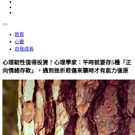
首頁
心靈
自我成長
心理韌性值得投資！心理學家：平時就要存5種「正
向情緒存款」，遇到挫折悲傷來襲時才有能力復原