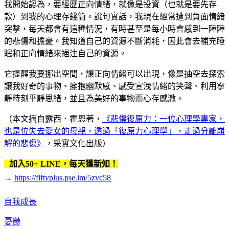
我開始認為，要經歷正向情緒，就像是投資（也就是要先存
款）到我的心理存錢筒。說句實話，我現在經常遭到負面情緒
突擊，每天都會有這種情況，有時甚至是每小時會感到一陣陣
的悲傷和擔憂。我知道自己的資源不斷消耗，因此會去補充睡
眠和正向情緒來挹注自己的資源。
它提醒我要挪出空間，讓正向情緒可以出現，像是抽空去探索
讓我好奇的事物、擁抱幽默感、感受宣洩情緒的笑聲、利用寧
靜時刻平靜思緒，並且為美好的事物而心存感激。
（本文摘自露西．霍恩著，
《悲傷復原力：一位心理學專家，
也是位失去愛女的母親，透過「復原力心理學」，走過分離崩
解的悲傷》
，采實文化出版）
加入50+ LINE，每天獲新知！
→
https://fiftyplus.pse.im/5zvc58
自我成長
憂鬱