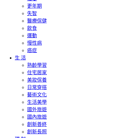
更年期
失智
醫療保健
飲食
運動
慢性病
癌症
生 活
熟齡學習
住宅居家
美妝保養
日常穿搭
藝術文化
生活美學
國外旅遊
國內旅遊
創新善終
創新長照