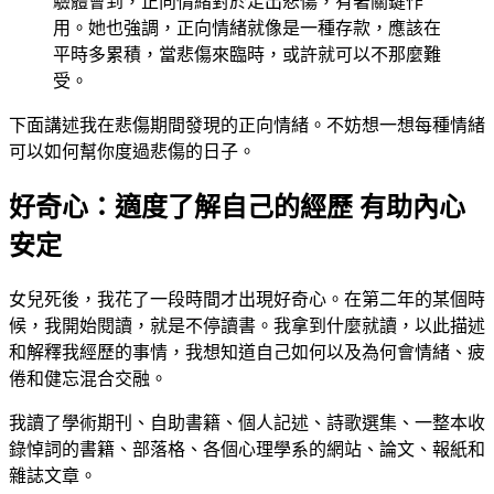
驗體會到，正向情緒對於走出悲傷，有著關鍵作
用。她也強調，正向情緒就像是一種存款，應該在
平時多累積，當悲傷來臨時，或許就可以不那麼難
受。
下面講述我在悲傷期間發現的正向情緒。不妨想一想每種情緒
可以如何幫你度過悲傷的日子。
好奇心：適度了解自己的經歷 有助內心
安定
女兒死後，我花了一段時間才出現好奇心。在第二年的某個時
候，我開始閱讀，就是不停讀書。我拿到什麼就讀，以此描述
和解釋我經歷的事情，我想知道自己如何以及為何會情緒、疲
倦和健忘混合交融。
我讀了學術期刊、自助書籍、個人記述、詩歌選集、一整本收
錄悼詞的書籍、部落格、各個心理學系的網站、論文、報紙和
雜誌文章。