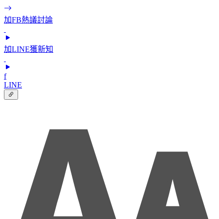
加FB熱議討論
加LINE獲新知
f
LINE