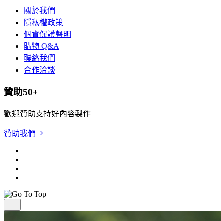
關於我們
隱私權政策
個資保護聲明
購物 Q&A
聯絡我們
合作洽談
贊助50+
歡迎贊助支持好內容製作
贊助我們