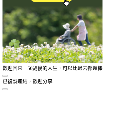
歡迎回來！50歲後的人生，可以比過去都還棒！
已複製連結，歡迎分享！