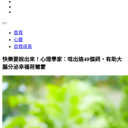
首頁
心靈
自我成長
快樂要說出來！心理學家：唸出這40個詞，有助大
腦分泌幸福荷爾蒙