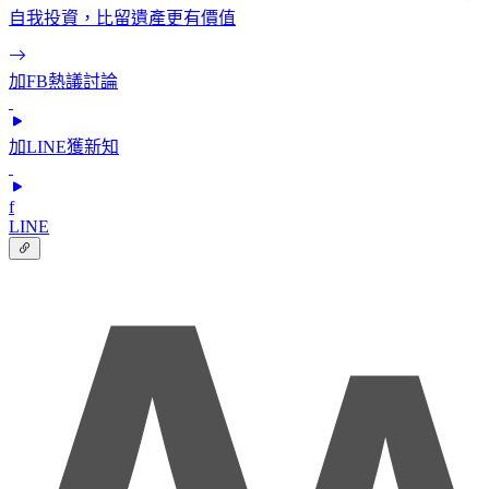
自我投資，比留遺產更有價值
加FB熱議討論
加LINE獲新知
f
LINE