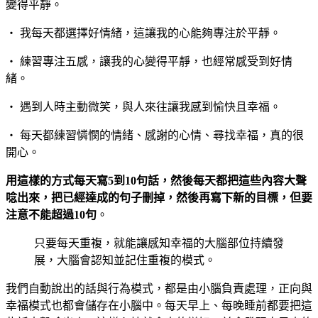
變得平靜。
‧ 我每天都選擇好情緒，這讓我的心能夠專注於平靜。
‧ 練習專注五感，讓我的心變得平靜，也經常感受到好情
緒。
‧ 遇到人時主動微笑，與人來往讓我感到愉快且幸福。
‧ 每天都練習憐憫的情緒、感謝的心情、尋找幸福，真的很
開心。
用這樣的方式每天寫5
到10
句話，然後每天都把這些內容大聲
唸出來，把已經達成的句子刪掉，然後再寫下新的目標，但要
注意不能超過10
句
。
只要每天重複，就能讓感知幸福的大腦部位持續發
展，大腦會認知並記住重複的模式。
我們自動說出的話與行為模式，都是由小腦負責處理，正向與
幸福模式也都會儲存在小腦中。每天早上、每晚睡前都要把這