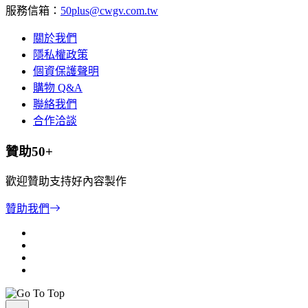
服務信箱：
50plus@cwgv.com.tw
關於我們
隱私權政策
個資保護聲明
購物 Q&A
聯絡我們
合作洽談
贊助50+
歡迎贊助支持好內容製作
贊助我們