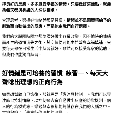
擇良好的反應、多多感受幸福的情緒，只要做好這幾點，就能
夠每天都與身邊的人愉快相處
。
合理思考、選擇好情緒等都是習慣，
情緒並不是因環境給予的
刺激而自動做出的反應，而是能由我們自行選擇
。
我們的大腦隨時隨地都準備好做出各種改變，因不愉快的情緒
而產生的恐懼消失之後，其空位便可能由希望與幸福填補，只
要每天都在日常生活中練習就好，雖然可以接受專家的協助，
但我們也能獨自練習。
好情緒是可培養的習慣 練習一、每天大
聲唸出理想的正向行為
如果想幫助自己恢復，那就需要「專注與控制」。我們可以專
注練習控制情緒，以控制過去會自動做出反應的防禦機制、個
人的行為模式等。樂觀與幸福都能夠儲存在我們的大腦之中。
甘地曾說：「先實行你理想的改變。」