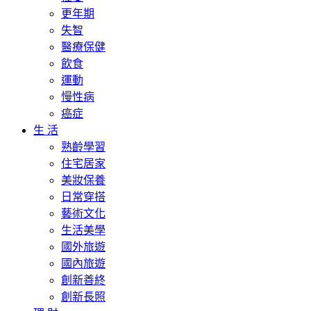
更年期
失智
醫療保健
飲食
運動
慢性病
癌症
生 活
熟齡學習
住宅居家
美妝保養
日常穿搭
藝術文化
生活美學
國外旅遊
國內旅遊
創新善終
創新長照