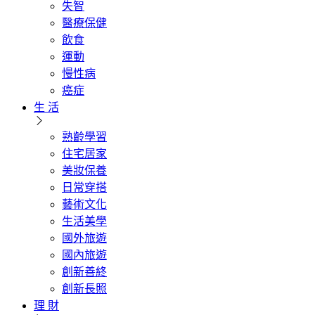
失智
醫療保健
飲食
運動
慢性病
癌症
生 活
熟齡學習
住宅居家
美妝保養
日常穿搭
藝術文化
生活美學
國外旅遊
國內旅遊
創新善終
創新長照
理 財