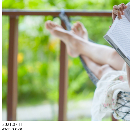
2021.07.11
120,038