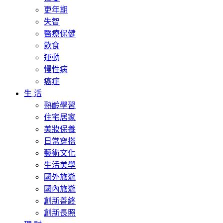
更年期
失智
醫療保健
飲食
運動
慢性病
癌症
生 活
熟齡學習
住宅居家
美妝保養
日常穿搭
藝術文化
生活美學
國外旅遊
國內旅遊
創新善終
創新長照