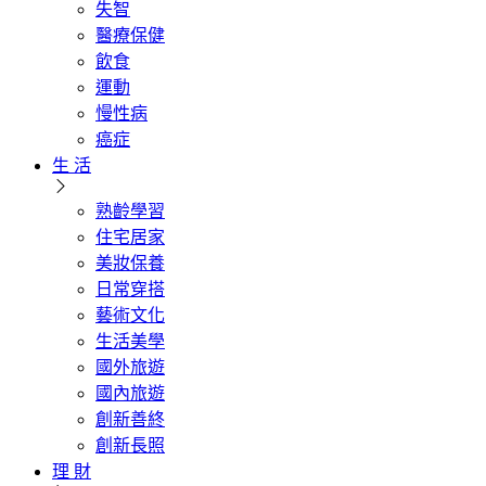
失智
醫療保健
飲食
運動
慢性病
癌症
生 活
熟齡學習
住宅居家
美妝保養
日常穿搭
藝術文化
生活美學
國外旅遊
國內旅遊
創新善終
創新長照
理 財