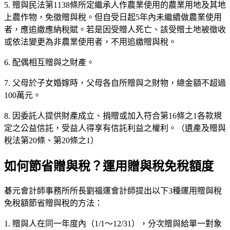
5. 贈與民法第1138條所定繼承人作農業使用的農業用地及其地
上農作物，免徵贈與稅。但自受日起5年內未繼續做農業使用
者，應追繳應納稅賦。若是因受贈人死亡、該受贈土地被徵收
或依法變更為非農業使用者，不用追繳贈與稅。
6. 配偶相互贈與之財產。
7. 父母於子女婚嫁時，父母各自所贈與之財物，總金額不超過
100萬元。
8. 因委託人提供財產成立、捐贈或加入符合第16條之1各款規
定之公益信託，受益人得享有信託利益之權利。（遺產及贈與
稅法第20條、第20條之1）
如何節省贈與稅？運用贈與稅免稅額度
碁元會計師事務所所長劉福運會計師提出以下3種運用贈與稅
免稅額節省贈與稅的方法：
1. 贈與人在同一年度內（1/1～12/31），分次贈與給單一對象