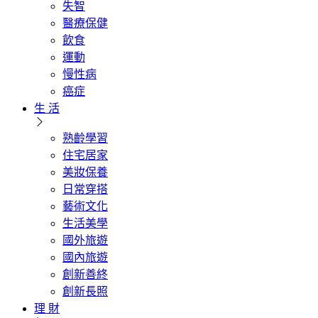
失智
醫療保健
飲食
運動
慢性病
癌症
生 活
熟齡學習
住宅居家
美妝保養
日常穿搭
藝術文化
生活美學
國外旅遊
國內旅遊
創新善終
創新長照
理 財