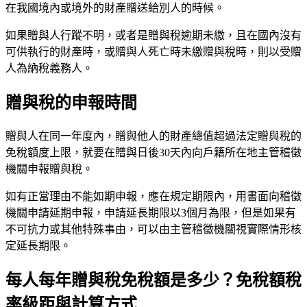
在我國境內或境外的財產贈送給別人的時候。
如果贈與人行蹤不明，或者是贈與稅逾期未繳，且在國內沒有
可供執行的財產時，或贈與人死亡時未繳贈與稅時，則以受贈
人為納稅義務人。
贈與稅的申報時間
贈與人在同一年度內，贈與他人的財產總值超過法定贈與稅的
免稅額度上限，就要在贈與日後30天內向戶籍所在地主管稽徵
機關申報贈與稅。
如有正當理由不能如期申報，應在規定期限內，用書面向稽徵
機關申請延期申報，申請延長期限以3個月為限，但是如果有
不可抗力或其他特殊事由，可以由主管稽徵機關視實際情形核
定延長期限。
每人每年贈與稅免稅額是多少？免稅額稅
率級距與計算方式