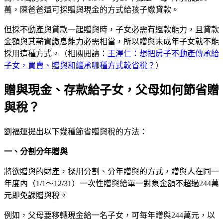
萬，陳爸爸還可採贈與現金的方式給孩子繳貸款。
但採不動產與貸款一起贈與時，子女必需有還款能力，且貸款
金額與其薪資繳息能力必需相當，所以贈與未成年子女就不能
採用這種方式。（相關閱讀：
王澤仁：想把房子不動產傳承給
子女，買賣、贈與和繼承哪種方式較省稅？
）
贈與現金、存款給子女，父母如何節省贈
與稅？
劉福運提出以下幾種節省贈與稅的方法：
一、分割分年贈與
將欲贈與的財產，探用分割、分年贈與的方式，贈與人在同一
年度內（1/1～12/31）一次性贈與給單一對象金額不超過244萬
元即免課贈與稅。
例如，父母要移轉現金給一名子女，可每年贈與244萬元，以