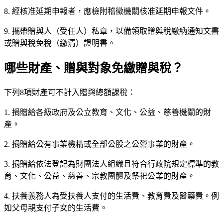
8. 經核准延期申報者，應檢附稽徵機關核准延期申報文件。
9. 攜帶贈與人（受任人）私章，以備領取贈與稅繳納通知文書
或贈與稅免稅（繳清）證明書。
哪些財產、贈與對象免繳贈與稅？
下列8項財產可不計入贈與總額課稅：
1. 捐贈給各級政府及公立教育、文化、公益、慈善機關的財
產。
2. 捐贈給公有事業機構或全部公股之公營事業的財產。
3. 捐贈給依法登記為財團法人組織且符合行政院規定標準的教
育、文化、公益、慈善、宗教團體及祭祀公業的財產。
4. 扶養義務人為受扶養人支付的生活費、教育費及醫藥費。例
如父母親支付子女的生活費。