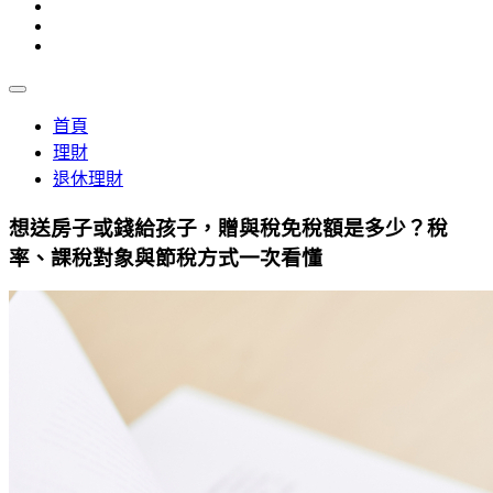
首頁
理財
退休理財
想送房子或錢給孩子，贈與稅免稅額是多少？稅
率、課稅對象與節稅方式一次看懂