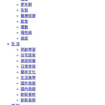
更年期
失智
醫療保健
飲食
運動
慢性病
癌症
生 活
熟齡學習
住宅居家
美妝保養
日常穿搭
藝術文化
生活美學
國外旅遊
國內旅遊
創新善終
創新長照