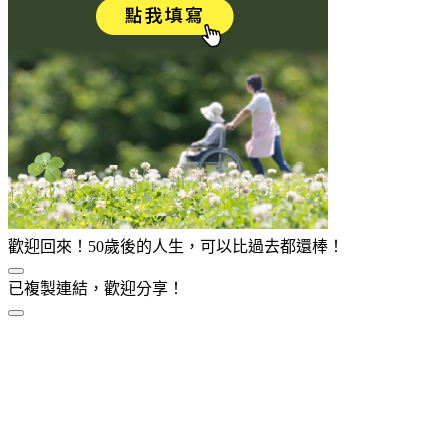
歡迎回來！50歲後的人生，可以比過去都還棒！
已複製連結，歡迎分享！