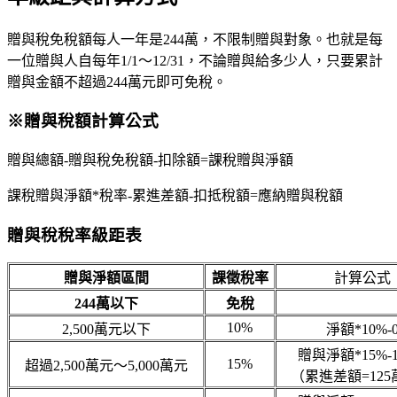
贈與稅免稅額每人一年是244萬，不限制贈與對象。也就是每
一位贈與人自每年1/1～12/31，不論贈與給多少人，只要累計
贈與金額不超過244萬元即可免稅。
※贈與稅額計算公式
贈與總額-贈與稅免稅額-扣除額=課稅贈與淨額
課稅贈與淨額*稅率-累進差額-扣抵稅額=應納贈與稅額
贈與稅稅率級距表
贈與淨額區間
課徵稅率
計算公式
244
萬以下
免稅
10%
2,500萬元以下
淨額*10%-
贈與淨額*15%-1
15%
超過2,500萬元～5,000萬元
（累進差額=12