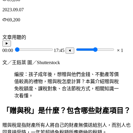
2023.09.07
69,200
文章用聽的
00:00
17:45
1
文／王鈺棻 圖／Shutterstock
編按：孩子成年後，想贈與他們金錢、不動產等價
值較高的禮物，贈與稅怎麼計算？本篇介紹贈與稅
免稅額度、課稅對象、合法節稅方式，相關知識一
次看懂。
「贈與稅」是什麼？包含哪些財產項目？
贈與稅是指財產所有人將自己的財產無償送給別人，而別人也
同意接受時，一年若超過免稅額所應繳納的稅額。