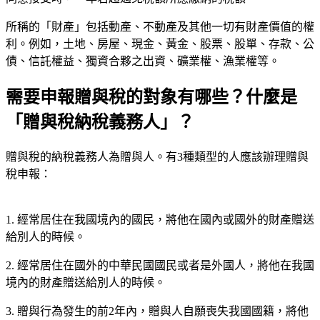
所稱的「財產」包括動產、不動產及其他一切有財產價值的權
利。例如，土地、房屋、現金、黃金、股票、股單、存款、公
債、信託權益、獨資合夥之出資、礦業權、漁業權等。
需要申報贈與稅的對象有哪些？什麼是
「贈與稅納稅義務人」？
贈與稅的納稅義務人為贈與人。有3種類型的人應該辦理贈與
稅申報：
1. 經常居住在我國境內的國民，將他在國內或國外的財產贈送
給別人的時候。
2. 經常居住在國外的中華民國國民或者是外國人，將他在我國
境內的財產贈送給別人的時候。
3. 贈與行為發生的前2年內，贈與人自願喪失我國國籍，將他