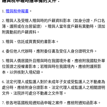
贈與稅申報時應準備的文件：
1.
贈與稅申報書
。
2. 贈與人及受贈人贈與時的戶籍資料影本（如身分證、戶口名
簿、護照或在台居留證）。贈與人當年度戶籍有異動時，須加
附異動前的戶籍資料。
3. 贈與、信託或買賣契約書影本。
4. 委任他人代辦時，應附委任書及受任人身分證明文件。
5. 贈與人僑居國外且贈與時在我國境外者，應檢附我國駐外單
位簽證之授權書影本；若贈與時在我國境內，應檢附護照影
本，以供核對入境紀錄。
6. 法定代理人或監護人對於未成年子女或受監護人之不動產為
處分時，應檢附身分證影本、法定代理人或監護人之相關證明
文件、法院許可處分不動產之文件等。
7. 依各地區國稅局通知函申報之案件，應檢附通知函影本。