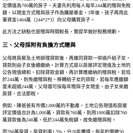
定價值為700萬的房子，夫妻先利用每人每年244萬的贈與免稅
額，以現金方式贈與孩子作為購屋基金，3年後，孩子再用此
筆資金1464萬（244*2*3）向父母購買房子。
此方法之缺點也是贈與時間較長，需提早做好稅務規劃。
三、父母採附有負擔方式贈與
父母將房屋及土地辦理貸款後，再連同貸款一併過戶給子女，
貸款則由子女後續繳納。計算方式是以房屋評定現值及土地的
公告現值總和，扣除貸款金額，再計算應繳納的贈與稅，若低
於244萬，則免繳贈與稅。移轉給子女的貸款，若每年應繳額
度未超過244萬，父母還可採每年贈與子女現金，由子女來繳
房貸，合法節稅。
例如，陳爸爸有市價2,000萬的不動產，土地公告現值和房屋
評定價值合計為1,000萬，貸款有760萬，則用1000萬扣除760
萬貸款後為240萬，低於244萬免稅額，故免繳贈與稅。
而760萬房貸，房貸利率1.5%，分20年攤還，每年約需繳50