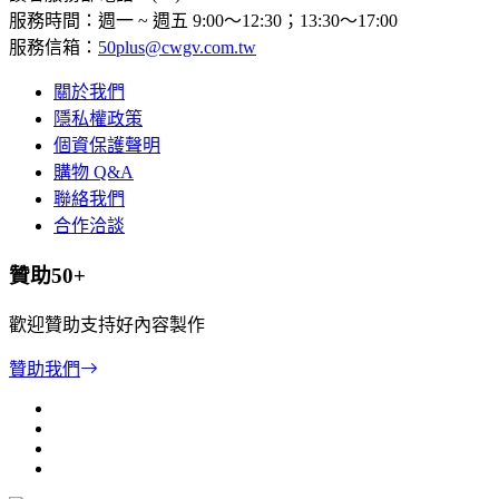
服務時間：週一 ~ 週五 9:00～12:30；13:30～17:00
服務信箱：
50plus@cwgv.com.tw
關於我們
隱私權政策
個資保護聲明
購物 Q&A
聯絡我們
合作洽談
贊助50+
歡迎贊助支持好內容製作
贊助我們