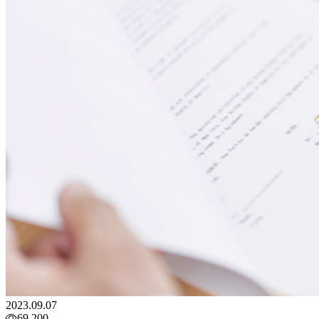
2023.09.07
69,200