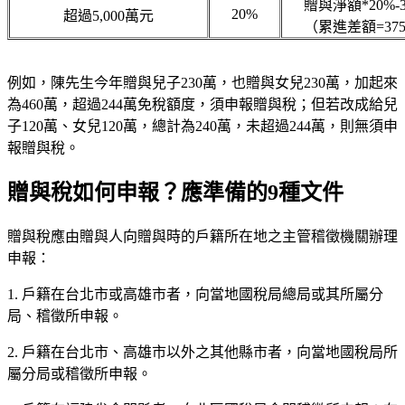
贈與淨額*20%-3
20%
超過5,000萬元
（累進差額=37
例如，陳先生今年贈與兒子230萬，也贈與女兒230萬，加起來
為460萬，超過244萬免稅額度，須申報贈與稅；但若改成給兒
子120萬、女兒120萬，總計為240萬，未超過244萬，則無須申
報贈與稅。
贈與稅如何申報？應準備的9種文件
贈與稅應由贈與人向贈與時的戶籍所在地之主管稽徵機關辦理
申報：
1. 戶籍在台北市或高雄市者，向當地國稅局總局或其所屬分
局、稽徵所申報。
2. 戶籍在台北市、高雄市以外之其他縣市者，向當地國稅局所
屬分局或稽徵所申報。