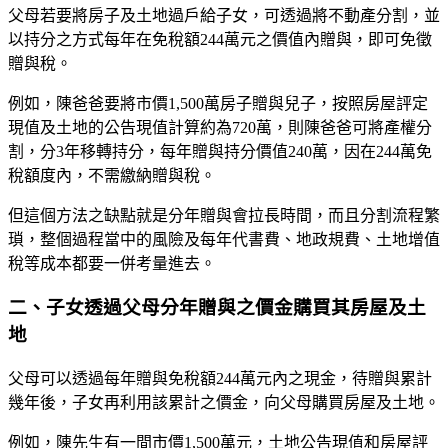
父母若要將房子及土地過戶給子女，可透過將不動產分割，並
以持分之方式每年在免稅額244萬元之價值內贈與，即可免徵
贈與稅。
例如，陳爸爸要將市價1,500萬房子贈與兒子，按照房屋評定
現值及土地的公告現值計算約為720萬，則陳爸爸可將產權分
割，分3年移轉持分，每年贈與持分價值240萬，因在244萬免
稅額度內，不需繳納贈與稅。
但這個方法之缺點就是分年贈與會拉長時間，而且分割流程繁
瑣，整個過程當中的風險及每年代書費、地政規費、土地增值
稅等成本都要一併考量進去。
二、子女透過父母分年贈與之價金購買其房屋及土
地
父母可以透過每年贈與免稅額244萬元內之現金，待贈與累計
幾年後，子女再利用該累計之價金，向父母購買房屋及土地。
例如，陳先生有一間市價1,500萬元，土地公告現值和房屋評