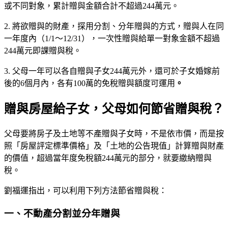
或不同對象，累計贈與金額合計不超過244萬元。
2. 將欲贈與的財產，探用分割、分年贈與的方式，贈與人在同
一年度內（1/1～12/31），一次性贈與給單一對象金額不超過
244萬元即課贈與稅。
3. 父母一年可以各自贈與子女244萬元外，還可於子女婚嫁前
後的6個月內，各有100萬的免稅贈與額度可運用
。
贈與房屋給子女，父母如何節省贈與稅？
父母要將房子及土地等不產贈與子女時，不是依市價，而是按
照「房屋評定標準價格」及「土地的公告現值」計算贈與財產
的價值，超過當年度免稅額244萬元的部分，就要繳納贈與
稅。
劉福運指出，可以利用下列方法節省贈與稅：
一、不動產分割並分年贈與