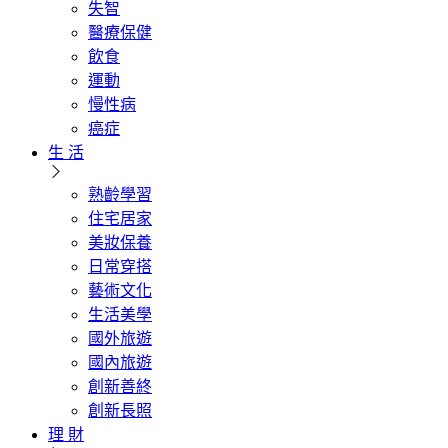
失智
醫療保健
飲食
運動
慢性病
癌症
生 活
熟齡學習
住宅居家
美妝保養
日常穿搭
藝術文化
生活美學
國外旅遊
國內旅遊
創新善終
創新長照
理 財