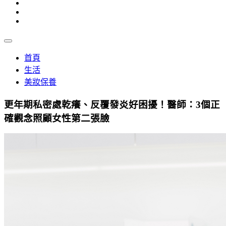
首頁
生活
美妝保養
更年期私密處乾癢、反覆發炎好困擾！醫師：3個正
確觀念照顧女性第二張臉