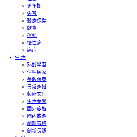
更年期
失智
醫療保健
飲食
運動
慢性病
癌症
生 活
熟齡學習
住宅居家
美妝保養
日常穿搭
藝術文化
生活美學
國外旅遊
國內旅遊
創新善終
創新長照