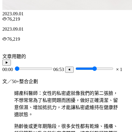
2023.09.01
76,219
2023.09.01
76,219
文章用聽的
00:00
06:53
1
文／50+整合企劃
婦產科醫師：女性的私密處就像我們的第二張臉，
不想常常為了私密問題而困擾，做好正確清潔、留
意保濕、增加抵抗力，才能讓私密處維持在健康舒
適狀態。
熟齡後或更年期階段，很多女性都有乾燥、搔癢、