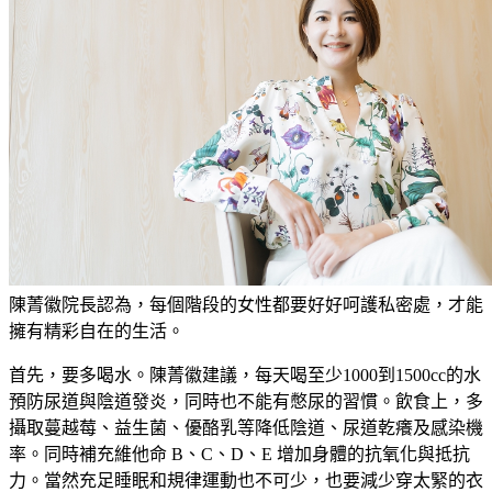
陳菁徽院長認為，每個階段的女性都要好好呵護私密處，才能
擁有精彩自在的生活。
首先，要多喝水。陳菁徽建議，每天喝至少1000到1500cc的水
預防尿道與陰道發炎，同時也不能有憋尿的習慣。飲食上，多
攝取蔓越莓、益生菌、優酪乳等降低陰道、尿道乾癢及感染機
率。同時補充維他命 B、C、D、E 增加身體的抗氧化與抵抗
力。當然充足睡眠和規律運動也不可少，也要減少穿太緊的衣