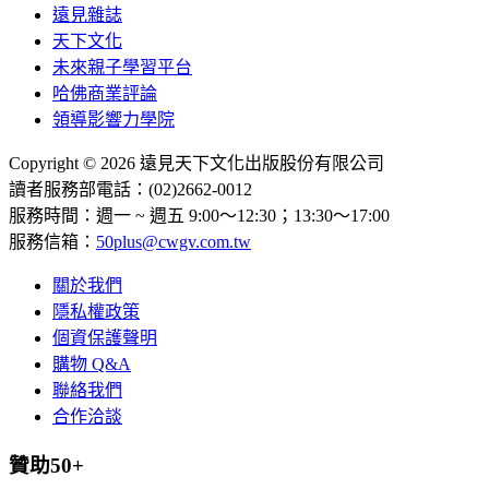
遠見雜誌
天下文化
未來親子學習平台
哈佛商業評論
領導影響力學院
Copyright © 2026 遠見天下文化出版股份有限公司
讀者服務部電話：(02)2662-0012
服務時間：週一 ~ 週五 9:00～12:30；13:30～17:00
服務信箱：
50plus@cwgv.com.tw
關於我們
隱私權政策
個資保護聲明
購物 Q&A
聯絡我們
合作洽談
贊助50+