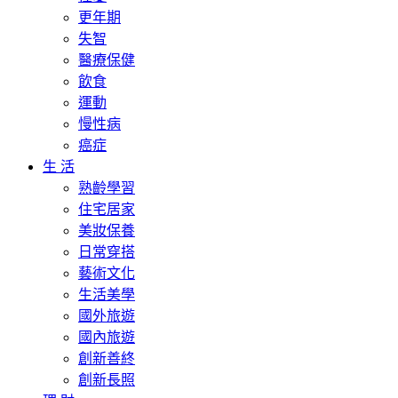
更年期
失智
醫療保健
飲食
運動
慢性病
癌症
生 活
熟齡學習
住宅居家
美妝保養
日常穿搭
藝術文化
生活美學
國外旅遊
國內旅遊
創新善終
創新長照