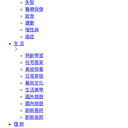
失智
醫療保健
飲食
運動
慢性病
癌症
生 活
熟齡學習
住宅居家
美妝保養
日常穿搭
藝術文化
生活美學
國外旅遊
國內旅遊
創新善終
創新長照
理 財