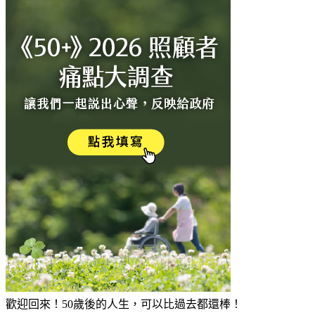
歡迎回來！50歲後的人生，可以比過去都還棒！