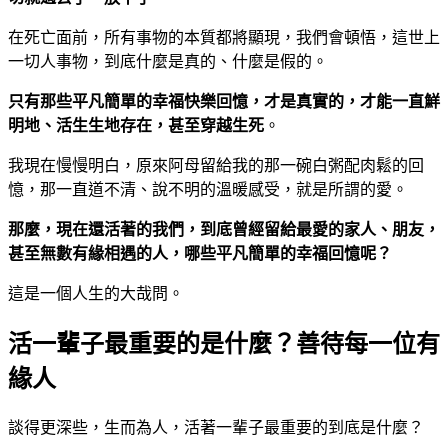
在死亡面前，所有事物的本質都將顯現，我們會頓悟，這世上
一切人事物，到底什麼是真的、什麼是假的。
只有那些平凡簡單的幸福快樂回憶，才是真實的，才能一直鮮
明地、活生生地存在，甚至穿越生死
。
我現在慢慢明白，原來阿母留給我的那一碗白粥配肉鬆的回
憶，那一直道不清、說不明的溫暖感受，就是所謂的愛。
那麼，現在還活著的我們，到底曾經留給最愛的家人、朋友，
甚至無數有緣相遇的人，哪些平凡簡單的幸福回憶呢？
這是一個人生的大哉問。
活一輩子最重要的是什麼？善待每一位有
緣人
談得更深些，生而為人，活著一輩子最重要的到底是什麼？