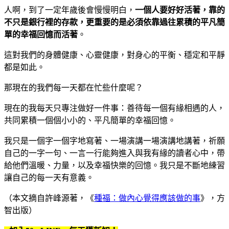
人啊，到了一定年歲後會慢慢明白，
一個人要好好活著，靠的
不只是銀行裡的存款，更重要的是必須依靠過往累積的平凡簡
單的幸福回憶而活著
。
這對我們的身體健康、心靈健康，對身心的平衡、穩定和平靜
都是如此。
那現在的我們每一天都在忙些什麼呢？
現在的我每天只專注做好一件事：善待每一個有緣相遇的人，
共同累積一個個小小的、平凡簡單的幸福回憶。
我只是一個字一個字地寫著、一場演講一場演講地講著，祈願
自己的一字一句、一言一行能夠進入與我有緣的讀者心中，帶
給他們溫暖、力量，以及幸福快樂的回憶。我只是不斷地練習
讓自己的每一天有意義。
（本文摘自許峰源著，《
種福：做內心覺得應該做的事
》，方
智出版）