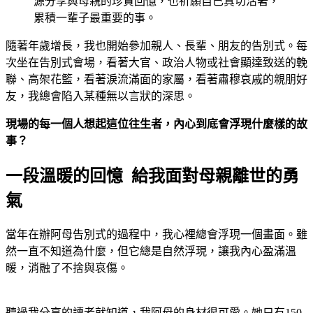
源分享與母親的珍貴回憶，也祈願自己真切活著，
累積一輩子最重要的事。
隨著年歲增長，我也開始參加親人、長輩、朋友的告別式。每
次坐在告別式會場，看著大官、政治人物或社會顯達致送的輓
聯、高架花籃，看著淚流滿面的家屬，看著肅穆哀戚的親朋好
友，我總會陷入某種無以言狀的深思。
現場的每一個人想起這位往生者，內心到底會浮現什麼樣的故
事？
一段溫暖的回憶 給我面對母親離世的勇
氣
當年在辦阿母告別式的過程中，我心裡總會浮現一個畫面。雖
然一直不知道為什麼，但它總是自然浮現，讓我內心盈滿溫
暖，消融了不捨與哀傷。
聽過我分享的讀者就知道，我阿母的身材很可愛。她只有150