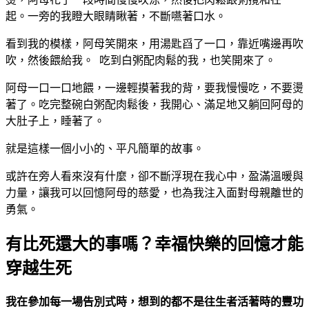
起。一旁的我瞪大眼睛瞅著，不斷嚥著口水。
看到我的模樣，阿母笑開來，用湯匙舀了一口，靠近嘴邊再吹
吹，然後餵給我。 吃到白粥配肉鬆的我，也笑開來了。
阿母一口一口地餵，一邊輕摸著我的背，要我慢慢吃，不要燙
著了。吃完整碗白粥配肉鬆後，我開心、滿足地又躺回阿母的
大肚子上，睡著了。
就是這樣一個小小的、平凡簡單的故事。
或許在旁人看來沒有什麼，卻不斷浮現在我心中，盈滿溫暖與
力量，讓我可以回憶阿母的慈愛，也為我注入面對母親離世的
勇氣。
有比死還大的事嗎？幸福快樂的回憶才能
穿越生死
我在參加每一場告別式時，想到的都不是往生者活著時的豐功