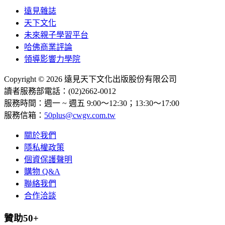
遠見雜誌
天下文化
未來親子學習平台
哈佛商業評論
領導影響力學院
Copyright © 2026 遠見天下文化出版股份有限公司
讀者服務部電話：(02)2662-0012
服務時間：週一 ~ 週五 9:00～12:30；13:30～17:00
服務信箱：
50plus@cwgv.com.tw
關於我們
隱私權政策
個資保護聲明
購物 Q&A
聯絡我們
合作洽談
贊助50+