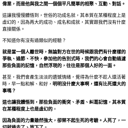
偉業，而是他與我之間一個個平凡簡單的相聚、互動、對話。
這讓我慢慢體悟到，世俗的功成名就，其本質在某種程度上是
虛幻的，因為再大的成功、成名和成就，其實跟我們沒有什麼
直接關係。
不知道你有沒有過類似的經驗？
就是當一個人離世時，無論對方在世的時候跟我們有什麼樣的
爭執、過節、不快，參加他的告別式時，我們的心會自動過濾
那些負面的記憶，自然浮現的，往往是那個人好的一面。
甚至，我們會產生淡淡的遺憾情緒，覺得為什麼不趁人還活著
時，早一點和解、和好，
明明沒什麼大事啊，還有比死還大的
事嗎？
這也讓我體悟到，那些負面的衝突、矛盾、糾葛記憶，其本質
在某種程度上也是虛幻的
。
因為負面的力量雖然強大，卻禁不起生死的考驗。人死了，一
切就過去了、放下了
。