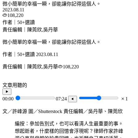
微小簡單的幸福一瞬，卻能讓你記得這個人。
2023.08.11
108,220
作者｜50+選讀
責任編輯｜陳莞欣,吳丹華
微小簡單的幸福一瞬，卻能讓你記得這個人。
作者｜50+選讀
2023.08.11
責任編輯｜陳莞欣,吳丹華
108,220
文章用聽的
00:00
07:24
1
文／許峰源 圖／Shutterstock 責任編輯／吳丹華、陳莞欣
編按：參加告別式，也可以看清人生最重要的事。
想起逝者，什麼樣的回憶會浮現呢？律師作家許峰