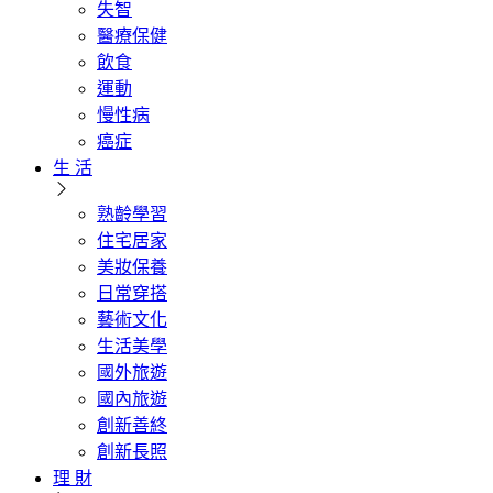
失智
醫療保健
飲食
運動
慢性病
癌症
生 活
熟齡學習
住宅居家
美妝保養
日常穿搭
藝術文化
生活美學
國外旅遊
國內旅遊
創新善終
創新長照
理 財