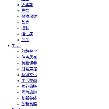
更年期
失智
醫療保健
飲食
運動
慢性病
癌症
生 活
熟齡學習
住宅居家
美妝保養
日常穿搭
藝術文化
生活美學
國外旅遊
國內旅遊
創新善終
創新長照