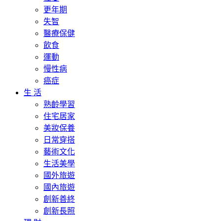
更年期
失智
醫療保健
飲食
運動
慢性病
癌症
生 活
熟齡學習
住宅居家
美妝保養
日常穿搭
藝術文化
生活美學
國外旅遊
國內旅遊
創新善終
創新長照