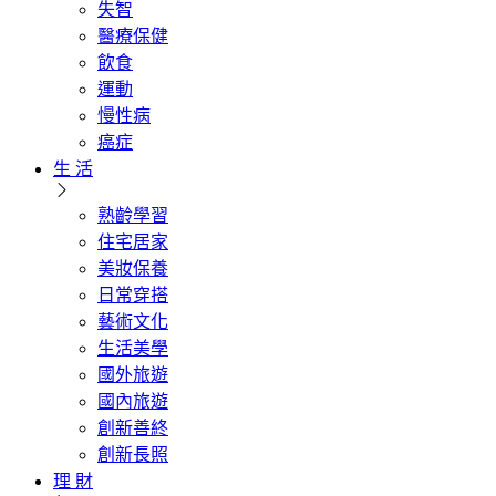
失智
醫療保健
飲食
運動
慢性病
癌症
生 活
熟齡學習
住宅居家
美妝保養
日常穿搭
藝術文化
生活美學
國外旅遊
國內旅遊
創新善終
創新長照
理 財