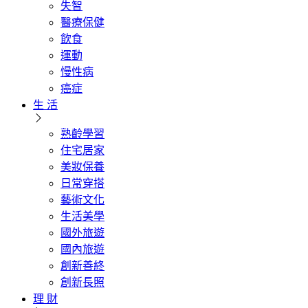
失智
醫療保健
飲食
運動
慢性病
癌症
生 活
熟齡學習
住宅居家
美妝保養
日常穿搭
藝術文化
生活美學
國外旅遊
國內旅遊
創新善終
創新長照
理 財