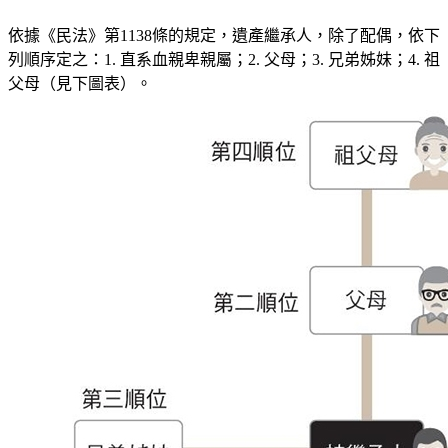
依據《民法》第1138條的規定，遺產繼承人，除了配偶，依下
列順序定之：1. 直系血親卑親屬；2. 父母；3. 兄弟姊妹；4. 祖
父母（見下圖表）。