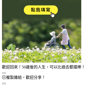
歡迎回來！50歲後的人生，可以比過去都還棒！
已複製連結，歡迎分享！