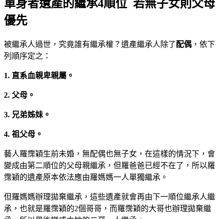
單身者遺產的繼承4順位 若無子女則父母
優先
被繼承人過世，究竟誰有繼承權？遺產繼承人除了
配偶
，依下
列順序定之：
1. 直系血親卑親屬。
2. 父母。
3. 兄弟姊妹。
4. 祖父母。
藝人羅霈穎生前未婚，無配偶也無子女，在這樣的情況下，會
變成由第二順位的父母親繼承，但羅爸爸已經不在了，所以羅
霈穎的遺產原本依法應由羅媽媽一人單獨繼承。
但羅媽媽辦理拋棄繼承，這些遺產就會再由下一順位繼承人繼
承，也就是羅霈穎的2個哥哥，而羅霈穎的大哥也辦理拋棄繼