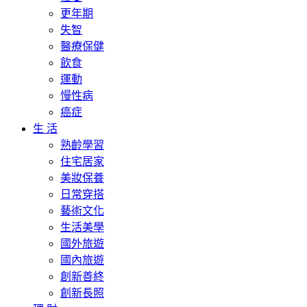
更年期
失智
醫療保健
飲食
運動
慢性病
癌症
生 活
熟齡學習
住宅居家
美妝保養
日常穿搭
藝術文化
生活美學
國外旅遊
國內旅遊
創新善終
創新長照