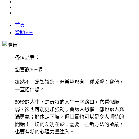
首頁
贊助50+
各位讀者：
您喜歡50+嗎？
雖然不一定認識您，但希望您有一種感覺：我們，
一直陪伴您。
50後的人生，是奇特的人生十字路口，它看似脆
弱，卻也可能更加強韌；會讓人恐懼，卻也讓人充
滿勇氣；好像走下坡，但其實也可以是令人期待的
開始！一切的差別在於：需要一些新方法的啟蒙，
也要有新的心理力量注入。