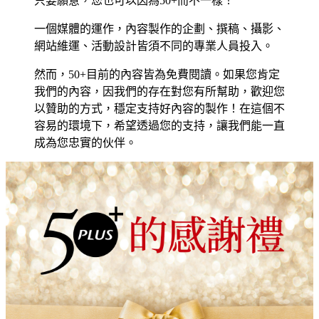
只要願意，您也可以因為50+而不一樣！
一個媒體的運作，內容製作的企劃、撰稿、攝影、
網站維運、活動設計皆須不同的專業人員投入。
然而，50+目前的內容皆為免費閱讀。如果您肯定
我們的內容，因我們的存在對您有所幫助，歡迎您
以贊助的方式，穩定支持好內容的製作！在這個不
容易的環境下，希望透過您的支持，讓我們能一直
成為您忠實的伙伴。