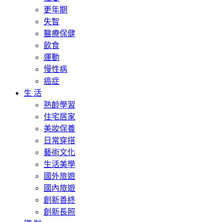
更年期
失智
醫療保健
飲食
運動
慢性病
癌症
生 活
熟齡學習
住宅居家
美妝保養
日常穿搭
藝術文化
生活美學
國外旅遊
國內旅遊
創新善終
創新長照