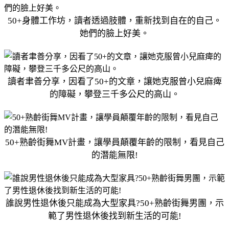
50+身體工作坊，讀者透過肢體，重新找到自在的自己。
她們的臉上好美。
讀者聿善分享，因看了50+的文章，讓她克服曾小兒麻痺
的障礙，攀登三千多公尺的高山。
50+熟齡街舞MV計畫，讓學員顛覆年齡的限制，看見自己
的潛能無限!
誰說男性退休後只能成為大型家具?50+熟齡街舞男團，示
範了男性退休後找到新生活的可能!