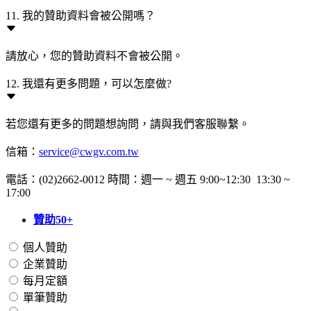
11. 我的贊助資料會被公開嗎？
請放心，您的贊助資料不會被公開。
12. 我還有更多問題，可以怎麼做?
若您還有更多的問題想詢問，請與我們客服聯繫。
信箱：
service@cwgv.com.tw
電話：(02)2662-0012 時間：週一 ~ 週五 9:00~12:30 13:30 ~
17:00
贊助50+
個人贊助
企業贊助
每月定額
單筆贊助