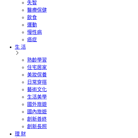
失智
醫療保健
飲食
運動
慢性病
癌症
生 活
熟齡學習
住宅居家
美妝保養
日常穿搭
藝術文化
生活美學
國外旅遊
國內旅遊
創新善終
創新長照
理 財