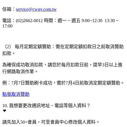
信箱：
service@cwgv.com.tw
電話：(02)2662-0012 時間：週一 ~ 週五 9:00~12:30 13:30 ~
17:00
（2） 每月定期定額贊助：需在定期定額扣款日之前取消贊助
扣款。
為確保成功取消扣款，請您於每月扣款日前，提早3日以上進
行網路取消作業。
例：7月7日贊助刷卡成功，需於7月4日前取消定期定額贊助。
點我取消贊助
10. 我想要更改通訊地址、電話等個人資料？
請先加入50+會員，可至會員中心修改個人資料。