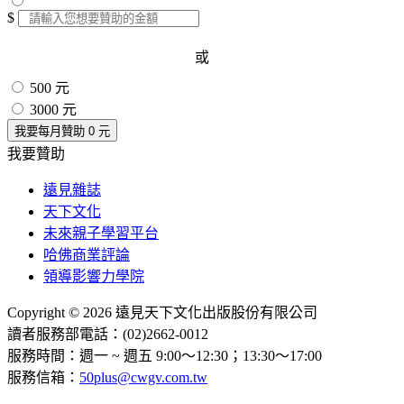
$
或
500 元
3000 元
我要每月贊助
0
元
我要贊助
遠見雜誌
天下文化
未來親子學習平台
哈佛商業評論
領導影響力學院
Copyright © 2026 遠見天下文化出版股份有限公司
讀者服務部電話：(02)2662-0012
服務時間：週一 ~ 週五 9:00～12:30；13:30～17:00
服務信箱：
50plus@cwgv.com.tw