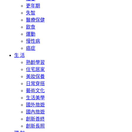
更年期
失智
醫療保健
飲食
運動
慢性病
癌症
生 活
熟齡學習
住宅居家
美妝保養
日常穿搭
藝術文化
生活美學
國外旅遊
國內旅遊
創新善終
創新長照