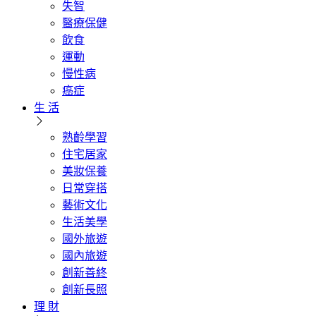
失智
醫療保健
飲食
運動
慢性病
癌症
生 活
熟齡學習
住宅居家
美妝保養
日常穿搭
藝術文化
生活美學
國外旅遊
國內旅遊
創新善終
創新長照
理 財