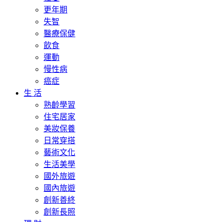
更年期
失智
醫療保健
飲食
運動
慢性病
癌症
生 活
熟齡學習
住宅居家
美妝保養
日常穿搭
藝術文化
生活美學
國外旅遊
國內旅遊
創新善終
創新長照