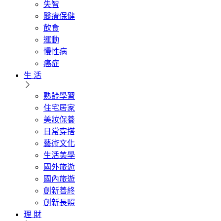
失智
醫療保健
飲食
運動
慢性病
癌症
生 活
熟齡學習
住宅居家
美妝保養
日常穿搭
藝術文化
生活美學
國外旅遊
國內旅遊
創新善終
創新長照
理 財