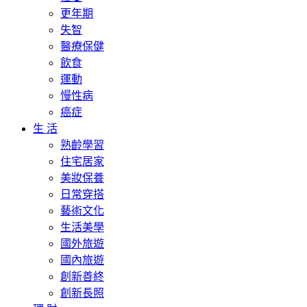
更年期
失智
醫療保健
飲食
運動
慢性病
癌症
生 活
熟齡學習
住宅居家
美妝保養
日常穿搭
藝術文化
生活美學
國外旅遊
國內旅遊
創新善終
創新長照