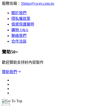
服務信箱：
50plus@cwgv.com.tw
關於我們
隱私權政策
個資保護聲明
購物 Q&A
聯絡我們
合作洽談
贊助50+
歡迎贊助支持好內容製作
贊助我們