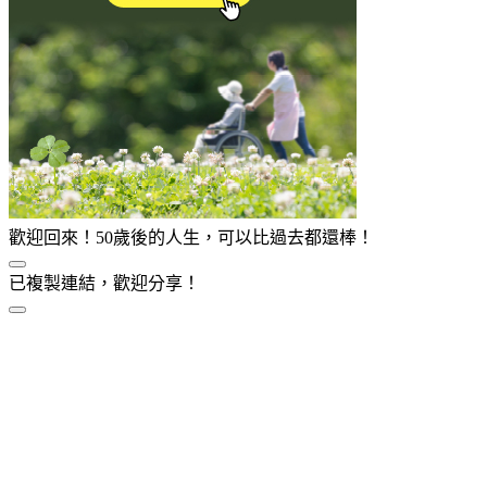
歡迎回來！50歲後的人生，可以比過去都還棒！
已複製連結，歡迎分享！