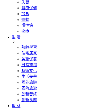
失智
醫療保健
飲食
運動
慢性病
癌症
生 活
熟齡學習
住宅居家
美妝保養
日常穿搭
藝術文化
生活美學
國外旅遊
國內旅遊
創新善終
創新長照
理 財