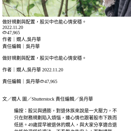
做好規劃與配置，股災中也能心情安穩。
2022.11.20
47,965
作者｜嫺人,吳丹華
責任編輯｜吳丹華
做好規劃與配置，股災中也能心情安穩。
作者｜嫺人,吳丹華
2022.11.20
責任編輯｜吳丹華
47,965
文／嫺人 圖／Shutterstock 責任編輯／吳丹華
編按：股災與通膨，對退休族來說是一大壓力，不
只在財務規劃陷入煩惱，連心情也跟著股市下跌而
低迷。49歲提早被退休的嫺人，與大家分享適合退