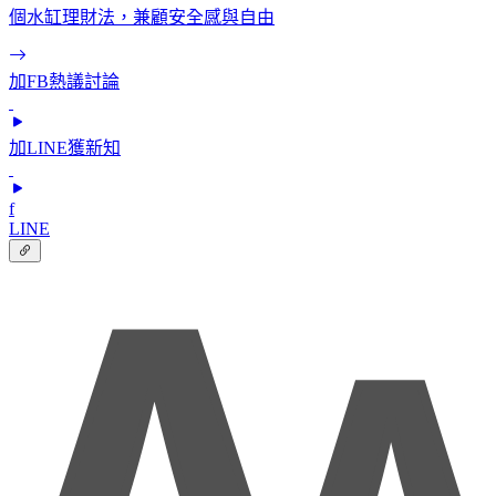
個水缸理財法，兼顧安全感與自由
加FB熱議討論
加LINE獲新知
f
LINE