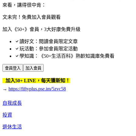
來看，講得很中肯：
文未完！免費加入會員觀看
加入《50+》會員，3大好康免費升級
讀好文：閱讀會員限定文章
玩活動：參加會員限定活動
學知識：《50+生活百科》熟齡知識庫免費看
會員登入
加入會員
加入50+ LINE，每天獲新知！
→
https://fiftyplus.pse.im/5zvc58
自我成長
投資
退休生活