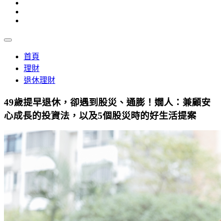
首頁
理財
退休理財
49歲提早退休，卻遇到股災、通膨！嫺人：兼顧安
心成長的投資法，以及5個股災時的好生活提案