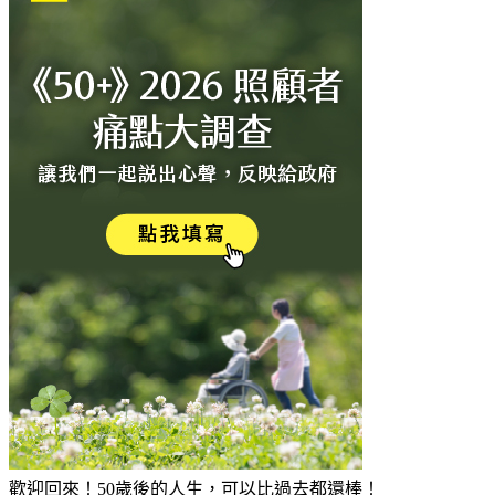
歡迎回來！50歲後的人生，可以比過去都還棒！