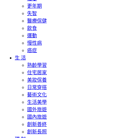
更年期
失智
醫療保健
飲食
運動
慢性病
癌症
生 活
熟齡學習
住宅居家
美妝保養
日常穿搭
藝術文化
生活美學
國外旅遊
國內旅遊
創新善終
創新長照