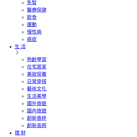
失智
醫療保健
飲食
運動
慢性病
癌症
生 活
熟齡學習
住宅居家
美妝保養
日常穿搭
藝術文化
生活美學
國外旅遊
國內旅遊
創新善終
創新長照
理 財