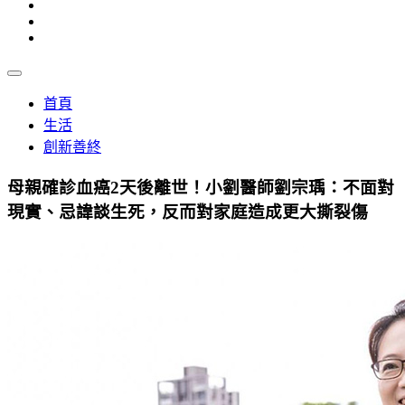
首頁
生活
創新善終
母親確診血癌2天後離世！小劉醫師劉宗瑀：不面對
現實、忌諱談生死，反而對家庭造成更大撕裂傷