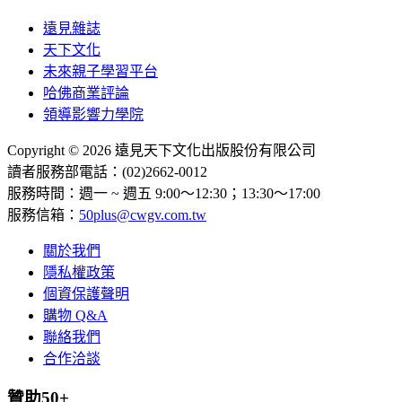
遠見雜誌
天下文化
未來親子學習平台
哈佛商業評論
領導影響力學院
Copyright © 2026 遠見天下文化出版股份有限公司
讀者服務部電話：(02)2662-0012
服務時間：週一 ~ 週五 9:00～12:30；13:30～17:00
服務信箱：
50plus@cwgv.com.tw
關於我們
隱私權政策
個資保護聲明
購物 Q&A
聯絡我們
合作洽談
贊助50+