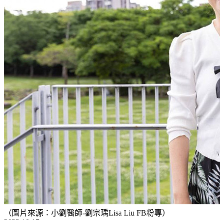
（圖片來源：小劉醫師-劉宗瑀Lisa Liu FB粉專）