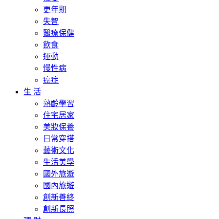
更年期
失智
醫療保健
飲食
運動
慢性病
癌症
生 活
熟齡學習
住宅居家
美妝保養
日常穿搭
藝術文化
生活美學
國外旅遊
國內旅遊
創新善終
創新長照