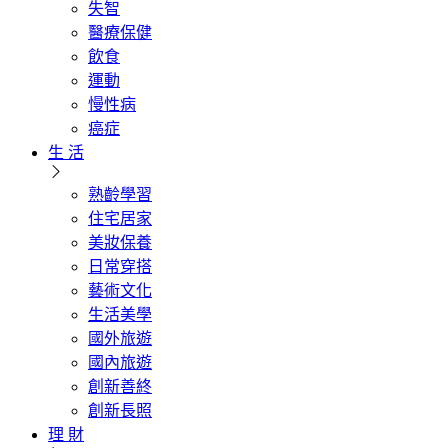
失智
醫療保健
飲食
運動
慢性病
癌症
生 活
熟齡學習
住宅居家
美妝保養
日常穿搭
藝術文化
生活美學
國外旅遊
國內旅遊
創新善終
創新長照
理 財