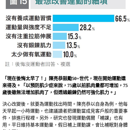
「現在後悔太早了！」陳亮恭鼓勵50+世代，現在開始運動還
來得及。「以預防肌少症來說，75歲以前肌肉量都可增加，75
歲後雖無法增加肌肉了，但透過鍛鍊仍然可強化肌力。」
決心改變後，就要為運動找出時間。陳亮恭以自身為例，他每
天早起一小時運動，也建議讀者把運動當成見客戶般的重要事
件，排進行程裡。另外，研究也發現運動偶爾「補課」也有
用。平日維持基本運動量，假日補上運動課，會比補眠對身體