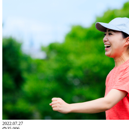
2022.07.27
35,006