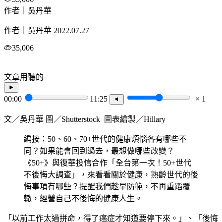
作者｜吳丹華
作者｜吳丹華
2022.07.27
35,006
文章用聽的
00:00
11:25
1
文／吳丹華 圖／Shutterstock 圖表繪製／Hillary
編按：50、60、70+世代的健康煩惱各有哪些不
同？如果能會回到過去，最想做哪些改變？
《50+》與復華投信合作「全台第一次！50+世代
不後悔大調查」，來看看關於健康，熟齡世代的後
悔事項有哪些？提醒我們趁早防範，不再重蹈覆
轍，經營自己不後悔的健康人生。
「以前工作太過拼命，得了癌症才知道要停下來。」、「後悔