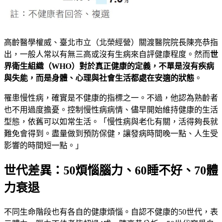
高齡醫學權威、臺北市立（北榮經營）關渡醫院院長陳亮恭指
出，一般人常以有無三高或沒有生病來自評健康程度。然而
世
界衛生組織（WHO）對於真正健康的定義，不單是沒有疾病
與失能，而是身體、心理與社會生活都處在安適的狀態
。
罹患慢性病，確實是不健康的指標之一。不過，他認為熟齡者
也不用過度擔憂。控制慢性病病情、儘早開始維持健康的生活
型態，依舊可以如常生活。「慢性病與老化有關，活得夠長就
難免會得到。盡量做到預防保健，讓發病時間晚一點、人生受
影響的時間短一點。」
世代差異：50煩惱腦力、60睡不好、70體
力衰退
不同生命階段也有各自的健康煩惱。自認不健康的50世代，表