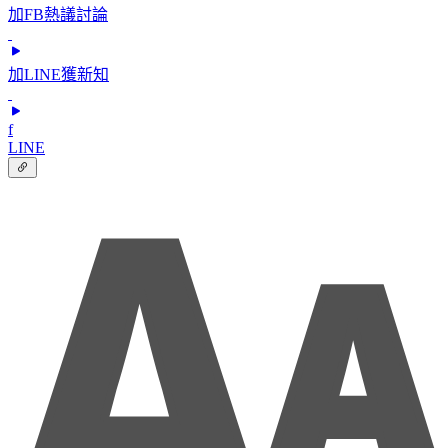
加FB熱議討論
加LINE獲新知
f
LINE