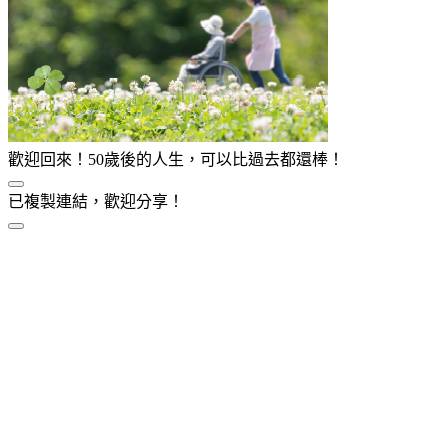
歡迎回來！50歲後的人生，可以比過去都還棒！
已複製連結，歡迎分享！