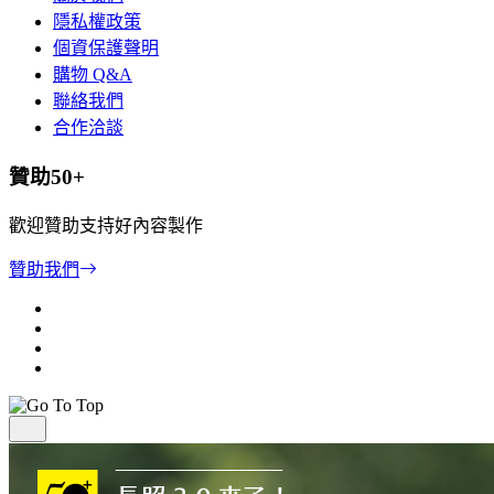
隱私權政策
個資保護聲明
購物 Q&A
聯絡我們
合作洽談
贊助50+
歡迎贊助支持好內容製作
贊助我們