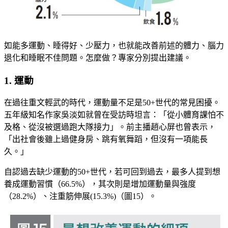
如能多運動、睡得好、少壓力，也就能改善前述的體力、腦力
退化和睡眠不佳問題。怎麼做？專家分別提出建議。
1. 運動
在過往重文輕武的時代，運動量不足是50+世代的常見困擾。
五年級知名作家吳淡如就曾在受訪時坦言：「從小體育課怕不
及格、從沒被選過跑大隊接力」。前主播趙心屏也曾表示，
「出社會後雖上過健身房、跳有氧舞蹈，但沒有一項能長
久。」
自認過去缺少運動的50+世代，若可回到過去，最多人提到想
養成運動習慣（66.5%），其次則是增加運動量與強度
（28.2%）、注重筋伸展(15.3%)（圖15）。