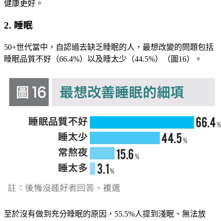
健康更好。
2. 睡眠
50+世代當中，自認過去缺乏睡眠的人，最想改變的問題包括
睡眠品質不好（66.4%）以及睡太少（44.5%）（圖16）。
至於沒有做到充分睡眠的原因，55.5%人提到淺眠、無法放