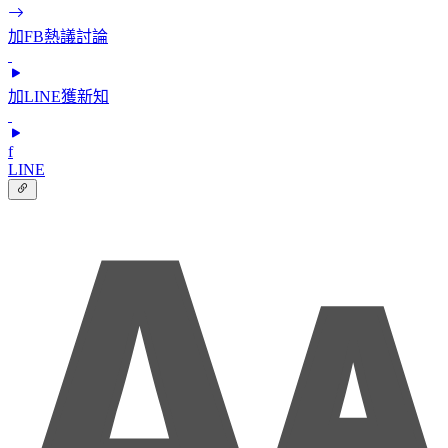
加FB熱議討論
加LINE獲新知
f
LINE