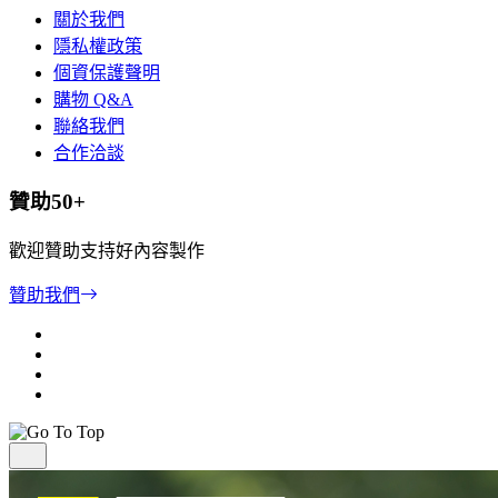
關於我們
隱私權政策
個資保護聲明
購物 Q&A
聯絡我們
合作洽談
贊助50+
歡迎贊助支持好內容製作
贊助我們