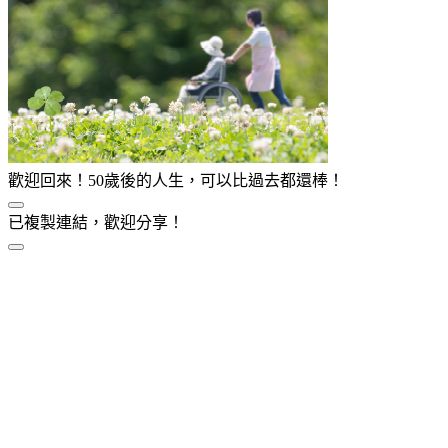
歡迎回來！50歲後的人生，可以比過去都還棒！
已複製連結，歡迎分享！