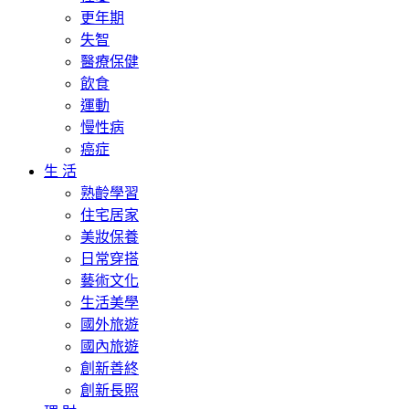
更年期
失智
醫療保健
飲食
運動
慢性病
癌症
生 活
熟齡學習
住宅居家
美妝保養
日常穿搭
藝術文化
生活美學
國外旅遊
國內旅遊
創新善終
創新長照