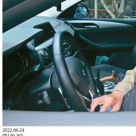
2022.06.24
140,265