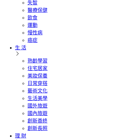
失智
醫療保健
飲食
運動
慢性病
癌症
生 活
熟齡學習
住宅居家
美妝保養
日常穿搭
藝術文化
生活美學
國外旅遊
國內旅遊
創新善終
創新長照
理 財